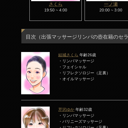
さくら
一ノ瀬
19:50 ~ 4:00
20:00 ~ 3:00
目次（出張マッサージリンパの壺在籍のセ
結城さくら
年齢26歳
・リンパマッサージ
・フェイシャル
・リフレクソロジー（足裏）
・オイルマッサージ
芹沢ゆか
年齢32歳
・リンパマッサージ
・バリニーズマッサージ
・リフレクソロジー（足裏）