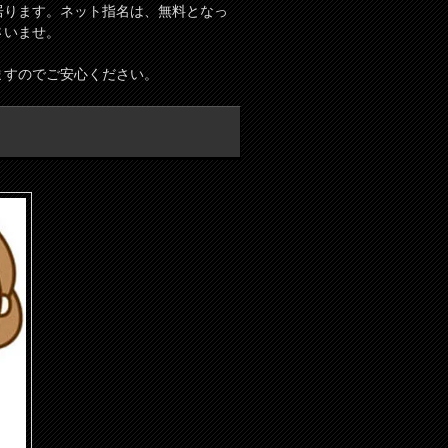
居ります。ネット指名は、無料となっ
さいませ。
ますのでご安心ください。