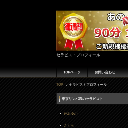
セラピストプロフィール
TOPページ
お問い合わせ
TOP
セラピストプロフィール
東京リンパ壺のセラピスト
芹沢ゆか
さくら