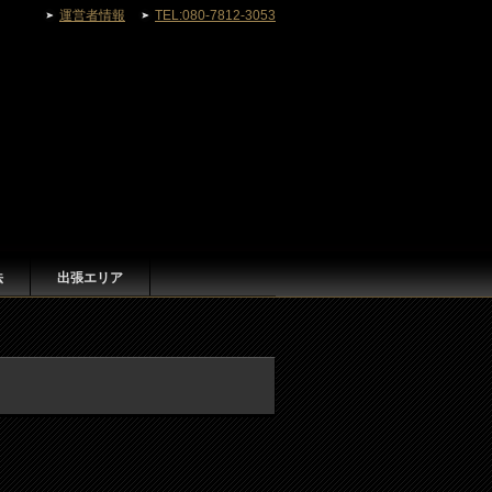
運営者情報
TEL:080-7812-3053
法
出張エリア