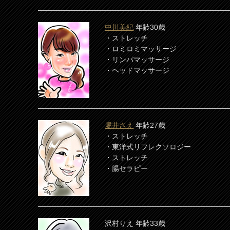
中川美紀
年齢30歳
・ストレッチ
・ロミロミマッサージ
・リンパマッサージ
・ヘッドマッサージ
堀井さえ
年齢27歳
・ストレッチ
・東洋式リフレクソロジー
・ストレッチ
・腸セラピー
沢村りえ 年齢33歳