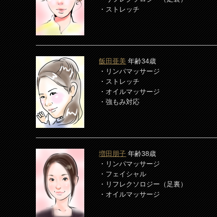
・ストレッチ
飯田亜美
年齢34歳
・リンパマッサージ
・ストレッチ
・オイルマッサージ
・強もみ対応
増田朋子
年齢38歳
・リンパマッサージ
・フェイシャル
・リフレクソロジー（足裏）
・オイルマッサージ