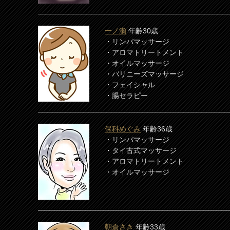
一ノ瀬
年齢30歳
・リンパマッサージ
・アロマトリートメント
・オイルマッサージ
・バリニーズマッサージ
・フェイシャル
・腸セラピー
保科めぐみ
年齢36歳
・リンパマッサージ
・タイ古式マッサージ
・アロマトリートメント
・オイルマッサージ
朝倉さき
年齢33歳