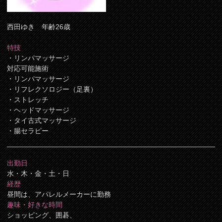
西田ゆき 年齢26歳
特技
・リンパマッサージ
対応可能施術
・リンパマッサージ
・リフレクソロジー（足裏）
・ストレッチ
・ヘッドマッサージ
・タイ古式マッサージ
・腸セラピー
出勤日
水・木・金・土・日
経歴
昼間は、アパレルメーカーに勤務
趣味・好きな時間
ショッピング、囲碁、