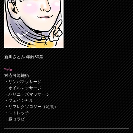
新川さとみ 年齢30歳
特技
対応可能施術
・リンパマッサージ
・オイルマッサージ
・バリニーズマッサージ
・フェイシャル
・リフレクソロジー（足裏）
・ストレッチ
・腸セラピー