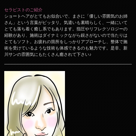
セラピストのご紹介
ショートヘアがとてもお似合いで、まさに「優しい雰囲気のお姉
さん」という言葉がピッタリ。気遣いも素晴らしく、一緒にいて
とても落ち着く癒し系でもあります。指圧やリフレクソロジーの
経験があり、施術はダイナミックながら鋭さがないので当たりは
とてもソフト。お疲れの箇所をしっかりアプローチし、整体で施
術を受けているような技術も体感できるのも魅力です。是非、新
川サンの雰囲気にもたくさん癒されて下さい♪