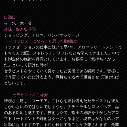
出勤日
火・水・木・金
趣味・好きな時間
ショッピング、アロマ、リンパマッサージ
───セラピストになろうと思った動機は?
リラクゼーションの仕事に就いて早4年。アロマトリートメントは
もちろん 指圧、ストレッチ、リフレなども学んできました。中で
も脚全体の施術を得意としています。お客様に『気持ちよかっ
た』といって頂けた時が
セラピストをやっていて良かったと実感できる瞬間です。皆様に
そう言っていただけるよう、気持ちを込めて担当させて頂ければ
と思います。
───セラピストのご紹介
謙虚さ、癒し、ユーモア。これらを兼ね備えたセラピストは彼女
しかいないのではないでしょうか。ナチュラルなロングヘア、品
のある対応も魅力です。技術も◎で、指圧の経験を生かしたアロ
マトリートメントの施術はクセになるほど。現在はかなりのレア
出勤になりますので、予約が殺到することが予想されます。是非