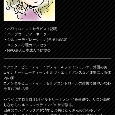
・ハワイロミロミセラピスト認定
・ハーブコーディーネーター
・シルキーデピレーション(糸脱毛)認定
・メンタル心理カウンセラー
・NPO法人日本成人予防協会
□ アウタービューティー：ボディー＆フェイシャルケア外面の美
□ インナービューティー：セルヴィエットダンスなど運動による体
内の美
□ メンタルビューティー：セルフコントロールの改善で健やかな心
を育む内面の美
ハワイにてロミロミ(オイルトリートメント)を修得後、サロン勤務
しながらシルクスレッディングの技術修得。
自身のコンプレックス解消すると共にたくさんの方のボディー、