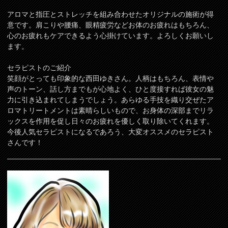
アロマと指圧とストレッチを組み合わせたオリジナルの施術が得
意です。肩こりや腰痛、眼精疲労などお体のお疲れはもちろん、
心のお疲れもケアできるよう心掛けています。よろしくお願いし
ます。
セラピストのご紹介
笑顔がとっても印象的な西田ゆきさん。人柄はもちろん、表情や
声のトーン、話し方までもが心地よく、ひと度接すれば彼女の魅
力に引き込まれてしまうでしょう。あらゆる手技を織り交ぜたア
ロマトリートメントは素晴らしいもので、お身体の深部までリラ
ックスを作用を促し日々のお疲れを優しく取り除いてくれます。
今後人気セラピストになるであろう、大変オススメのセラピスト
さんです！