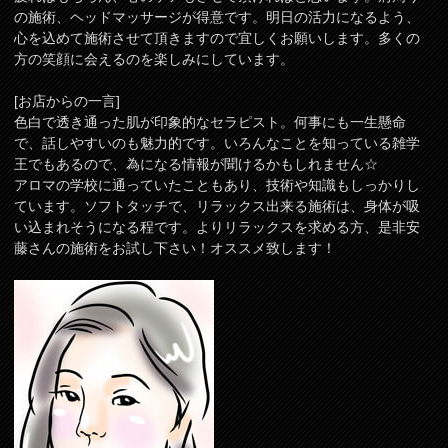
の施術、ヘッドマッサージが得意です。明日の活力になるよう、
心を込めて施術させて頂きますので宜しくお願いします。多くの
方の笑顔に会えるのを楽しみにしています。
[お店からの一言]
色白で透き通った肌が印象的なセラピスト。何事にも一生懸命
で、話しやすいのも魅力的です。いろんなことを知っている雑学
王でもあるので、為になる情報が聞けるかもしれません☆
アロマの学校に通っていたこともあり、技術や知識もしっかりし
ています。ソフトタッチで、リラックス出来る施術は、身体が吸
い込まれそうになる程です。よりリラックスを求める方、是非安
藤さんの施術をお試し下さい！オススメ致します！