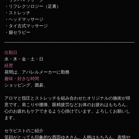
・リフレクソロジー（足裏）
・ストレッチ
・ヘッドマッサージ
・タイ古式マッサージ
・腸セラピー
出勤日
水・木・金・土・日
経歴
昼間は、アパレルメーカーに勤務
趣味・好きな時間
ショッピング、囲碁、
アロマと指圧とストレッチを組み合わせたオリジナルの施術が得
意です。肩こりや腰痛、眼精疲労などお体のお疲れはもちろん、
心のお疲れもケアできるよう心掛けています。よろしくお願いし
ます。
セラピストのご紹介
笑顔がとっても印象的な西田ゆきさん。人柄はもちろん、表情や