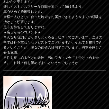
れいかと申します。
楽しくストレスフリーな時間を過ごして頂けるよう、
真心込めて施術致します♪
皆様一人ひとりに合った施術をお届けできるよう今までの経験を
活かして頑張ります。
是非お待ちしておりますね。
★店長からのコメント★
そんな形容詞がピッタリとくるセラピストでございます。当店の
中では齢を重ねたセラピストでございますが、それでも在籍でき
るということが、彼女の価値の証明でございます。円熟を感じさ
せる施術。
男性を慈しめるだけの経験。男のワガママ全てを受け止める余
裕。これ以上何を望めばよいというのでしょうか。