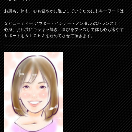
お肌も、体も、心も健やかに過ごしていくためにもキーワードは
３ビューティー アウター・インナー・メンタル のバランス！！
心身、お肌共にキラキラ輝き、喜びをプラスして体も心も癒やす
サポートをＡＬＯＨＡを込めてさせて頂きます。