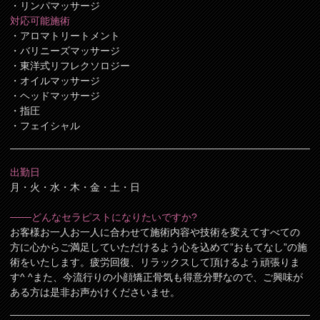
・リンパマッサージ
対応可能施術
・アロマトリートメント
・バリニーズマッサージ
・東洋式リフレクソロジー
・オイルマッサージ
・ヘッドマッサージ
・指圧
・フェイシャル
出勤日
月・火・水・木・金・土・日
───どんなセラピストになりたいですか?
お客様お一人お一人に合わせて施術内容や技術を変えてすべての
方に心からご満足していただけるよう心を込めて”おもてなし”の施
術をいたします。疲労回復、リラックスして頂けるよう頑張りま
す^ ^また、今流行りの小顔矯正骨気も得意分野なので、ご興味が
ある方は是非お声かけくださいませ。