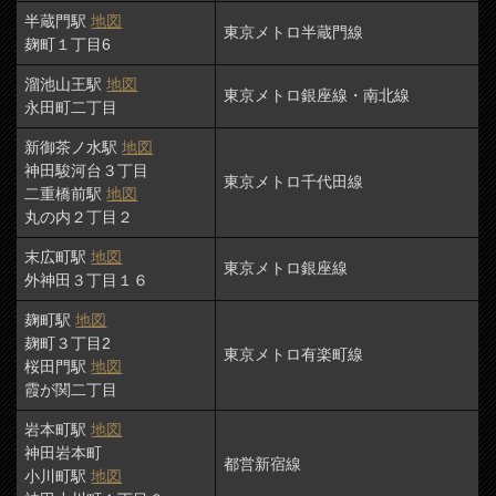
半蔵門駅
地図
東京メトロ半蔵門線
麹町１丁目6
溜池山王駅
地図
東京メトロ銀座線・南北線
永田町二丁目
新御茶ノ水駅
地図
神田駿河台３丁目
東京メトロ千代田線
二重橋前駅
地図
丸の内２丁目２
末広町駅
地図
東京メトロ銀座線
外神田３丁目１６
麹町駅
地図
麹町３丁目2
東京メトロ有楽町線
桜田門駅
地図
霞が関二丁目
岩本町駅
地図
神田岩本町
都営新宿線
小川町駅
地図