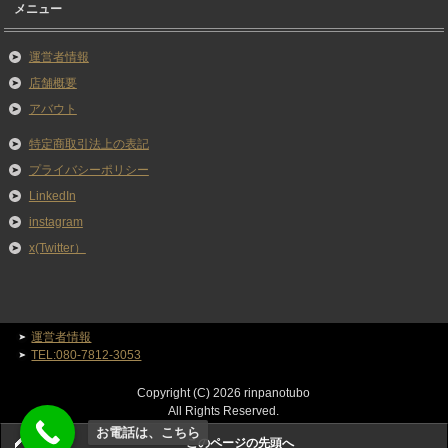
メニュー
運営者情報
店舗概要
アバウト
特定商取引法上の表記
プライバシーポリシー
LinkedIn
instagram
x(Twitter）
運営者情報
TEL:080-7812-3053
Copyright (C) 2026 rinpanotubo
All Rights Reserved.
お電話は、こちら
このページの先頭へ