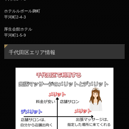
ホテルルポール麹町
平河町2-4-3
厚生会館ホテル
平河町1-5-9
千代田区エリア情報