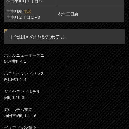
神田小川町１丁目６
内幸町駅
地図
都営三田線
内幸町２丁目２−３
千代田区の出張先ホテル
ホテルニューオータニ
紀尾井町4‐1
ホテルグランドパレス
飯田橋1-1-１
ダイヤモンドホテル
麹町1-10-3
庭のホテル東京
神田三崎町1-1-16
ヴィアイン秋葉原