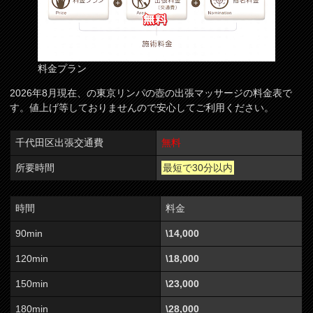
料金プラン
2026年8月現在、の東京リンパの壺の出張マッサージの料金表で
す。値上げ等しておりませんので安心してご利用ください。
千代田区出張交通費
無料
所要時間
最短で30分以内
時間
料金
90min
\14,000
120min
\18,000
150min
\23,000
180min
\28,000