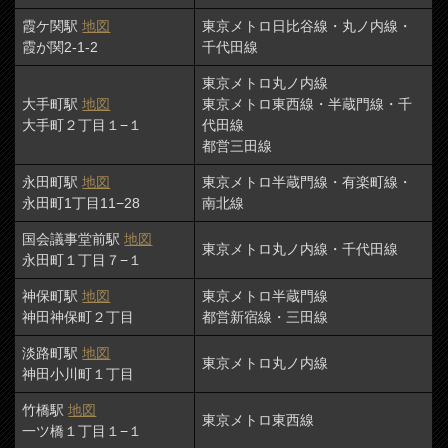
霞ケ関駅
地図
東京メトロ日比谷線・丸ノ内線・
霞が関2-1-2
千代田線
東京メトロ丸ノ内線
大手町駅
地図
東京メトロ東西線・半蔵門線・千
大手町２丁目１−１
代田線
都営三田線
永田町駅
地図
東京メトロ半蔵門線・有楽町線・
永田町1丁目11−28
南北線
国会議事堂前駅
地図
東京メトロ丸ノ内線・千代田線
永田町１丁目７−１
神保町駅
地図
東京メトロ半蔵門線
神田神保町２丁目
都営新宿線・三田線
淡路町駅
地図
東京メトロ丸ノ内線
神田小川町１丁目
竹橋駅
地図
東京メトロ東西線
一ツ橋１丁目１−１