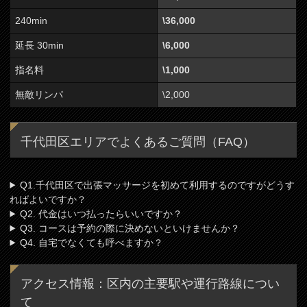
240min
\36,000
延長 30min
\6,000
指名料
\1,000
無敵リンパ
\2,000
千代田区エリアでよくあるご質問（FAQ）
Q1.千代田区で出張マッサージを初めて利用するのですがどうす
ればよいですか？
Q2. 代金はいつ払ったらいいですか？
Q3. コースは予約の際に決めないといけませんか？
Q4. 自宅でなくても呼べますか？
アクセス情報：区内の主要駅や運行路線につい
て