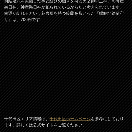
前結婚式を実施した事と結びの働きを司る天之御中主神、高御産
巣日神、神産巣日神が祀られているからだと考えられています。
幸運が訪れるという花言葉を持つ鈴蘭を形どった『縁結び鈴蘭守
り』は、700円です。
千代田区エリア情報は、
千代田区ホームページ
を参考にしており
ます。詳しくは公式サイトをご覧ください。