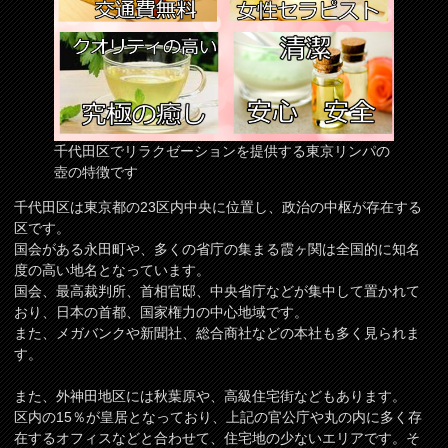
千代田区でリラクゼーションを提供する東京リンパの
壺の特徴です
千代田区は東京都の23区内中央に位置し、政治の中枢が存在する
区です。
国会がある永田町や、多くの省庁の集まる霞ヶ関は全国的に知名
度の高い地名となっています。
国会、最高裁判所、首相官邸、中央省庁などが集中して置かれて
おり、日本の首都、国家権力の中心地域です。
また、メガバンクや新聞社、総合商社などの本社も多く見られま
す。
また、外神田地区には秋葉原や、高級住宅街などもあります。
区内の15％が皇居となっており、上記の官公庁や丸の内に多く存
在するオフィスなどと合わせて、住宅地の少ないエリアです。そ