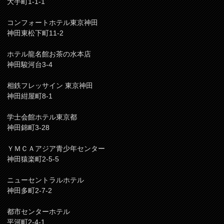
大手町1-1-1
コンフォートホテル東京神田
神田東松下町11-2
ホテル龍名館お茶の水本店
神田駿河台3-4
相鉄フレッサイン 東京神田
神田紺屋町8-1
学士会館ホテル東京都
神田錦町3-28
ＹＭＣＡアジア青少年センター
神田猿楽町2-5-5
ニューセントラルホテル
神田多町2-7-2
都市センターホテル
平河町2-4-1