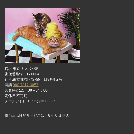
店名:東京リンパの壺
郵便番号:〒105-0004
住所:東京都港区新橋5丁目5番地3号
電話:
080-7812-3053
営業時間:15：00～04：00
定休日:不定期
メールアドレス:info@thubo.biz
※当店は性的サービスは一切行いません