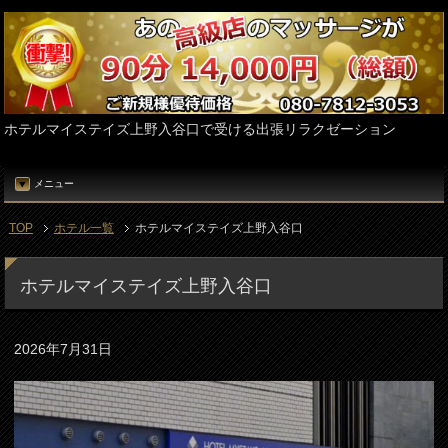
ホテルマイステイズ上野入谷口で受ける出張リラクゼーション
メニュー
TOP
ホテル一覧
ホテルマイステイズ上野入谷口
ホテルマイステイズ上野入谷口
2026年7月31日