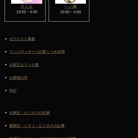
さくら
一ノ瀬
19:50 ~ 4:00
20:00 ~ 4:00
セラピスト募集
リンパマッサージの驚くべき作用
お役立ちリンク集
お客様の声
FAQ
台東区・ビジネスの記事
豊島区・シティ・ビジネスの記事