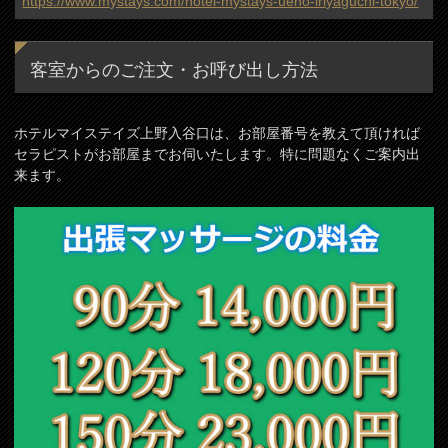
https://www.mystays.com/hotel-mystays-ueno-iriyaguchi-tokyo/
客室からのご注文・お呼び出し方法
ホテルマイステイズ上野入谷口は、お部屋番号を教えて頂ければ
セラピストがお部屋までお伺いたします。特に問題なくご案内出
来ます。