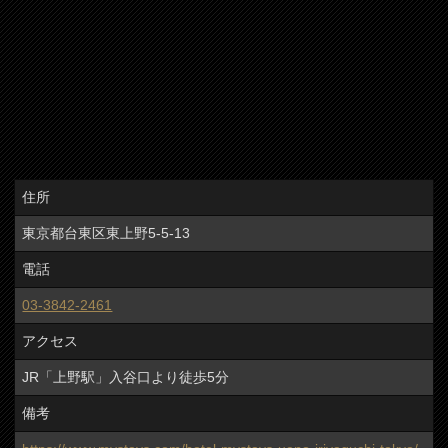
住所
東京都台東区東上野5-5-13
電話
03-3842-2461
アクセス
JR「上野駅」入谷口より徒歩5分
備考