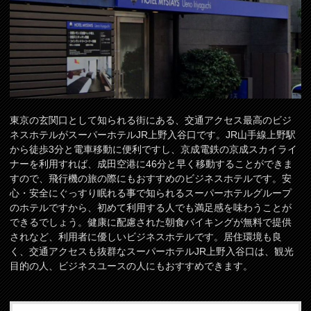
東京の玄関口として知られる街にある、交通アクセス最高のビジ
ネスホテルがスーパーホテルJR上野入谷口です。JR山手線上野駅
から徒歩3分と電車移動に便利ですし、京成電鉄の京成スカイライ
ナーを利用すれば、成田空港に46分と早く移動することができま
すので、飛行機の旅の際にもおすすめのビジネスホテルです。安
心・安全にぐっすり眠れる事で知られるスーパーホテルグループ
のホテルですから、初めて利用する人でも満足感を味わうことが
できるでしょう。健康に配慮された朝食バイキングが無料で提供
されなど、利用者に優しいビジネスホテルです。居住環境も良
く、交通アクセスも抜群なスーパーホテルJR上野入谷口は、観光
目的の人、ビジネスユースの人にもおすすめできます。