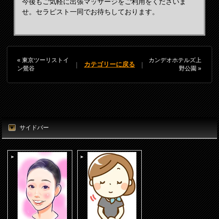
今後もご気軽に出張マッサージをご利用をくださいま
せ。セラピスト一同でお待ちしております。
« 東京ツーリストイ
カンデオホテルズ上
|
|
カテゴリーに戻る
ン鶯谷
野公園 »
サイドバー