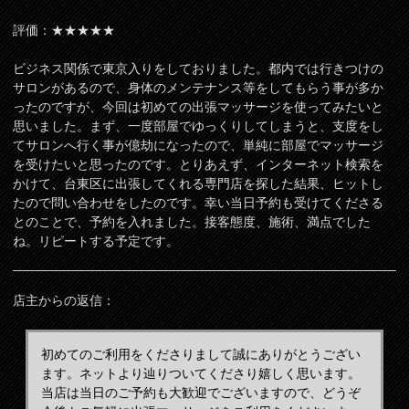
評価：★★★★★
ビジネス関係で東京入りをしておりました。都内では行きつけの
サロンがあるので、身体のメンテナンス等をしてもらう事が多か
ったのですが、今回は初めての出張マッサージを使ってみたいと
思いました。まず、一度部屋でゆっくりしてしまうと、支度をし
てサロンへ行く事が億劫になったので、単純に部屋でマッサージ
を受けたいと思ったのです。とりあえず、インターネット検索を
かけて、台東区に出張してくれる専門店を探した結果、ヒットし
たので問い合わせをしたのです。幸い当日予約も受けてくださる
とのことで、予約を入れました。接客態度、施術、満点でした
ね。リピートする予定です。
店主からの返信：
初めてのご利用をくださりまして誠にありがとうござい
ます。ネットより辿りついてくださり嬉しく思います。
当店は当日のご予約も大歓迎でございますので、どうぞ