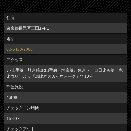
住所
東京都目黒区三田1-4-1
電話
03-5423-7000
アクセス
JR山手線・埼京線JR山手線・埼京線、東京メトロ日比谷線「恵
比寿駅」より「恵比寿スカイウォーク」で10分
部屋施設
438室
チェックイン時間
15:00～
チェックアウト