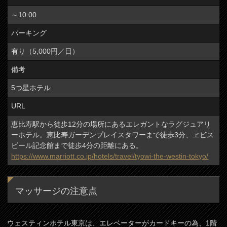
～10:00
パーキング
有り（5,000円／日）
備考
5つ星ホテル
URL
恵比寿駅から徒歩12分の場所にあるエレガントなラグジュアリ
ーホテル。恵比寿ガーデンプレイスタワーまで徒歩3分、ヱビス
ビール記念館まで徒歩4分の距離にある。
https://www.marriott.co.jp/hotels/travel/tyowi-the-westin-tokyo/
マッサージの注意点
ウェスティンホテル東京は、エレベーターがカードキーの為、1階