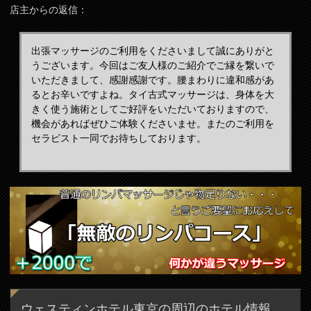
店主からの返信：
出張マッサージのご利用をくださいまして誠にありがと
うございます。今回はご友人様のご紹介でご縁を繋いで
いただきまして、感謝感謝です。腰まわりに違和感があ
るとお辛いですよね。タイ古式マッサージは、身体を大
きく使う施術としてご好評をいただいておりますので、
機会があればぜひご体験くださいませ。またのご利用を
セラピスト一同でお待ちしております。
ウェスティンホテル東京の周辺のホテル情報