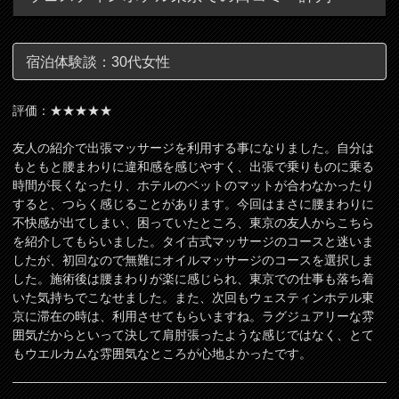
宿泊体験談：30代女性
評価：★★★★★
友人の紹介で出張マッサージを利用する事になりました。自分は
もともと腰まわりに違和感を感じやすく、出張で乗りものに乗る
時間が長くなったり、ホテルのベットのマットが合わなかったり
すると、つらく感じることがあります。今回はまさに腰まわりに
不快感が出てしまい、困っていたところ、東京の友人からこちら
を紹介してもらいました。タイ古式マッサージのコースと迷いま
したが、初回なので無難にオイルマッサージのコースを選択しま
した。施術後は腰まわりが楽に感じられ、東京での仕事も落ち着
いた気持ちでこなせました。また、次回もウェスティンホテル東
京に滞在の時は、利用させてもらいますね。ラグジュアリーな雰
囲気だからといって決して肩肘張ったような感じではなく、とて
もウエルカムな雰囲気なところが心地よかったです。