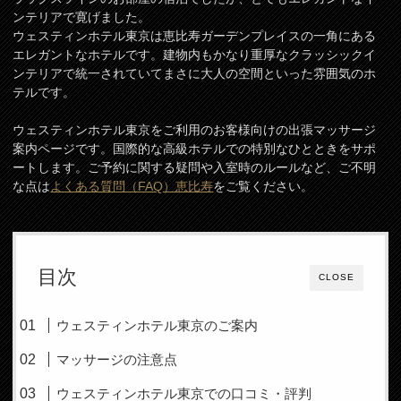
ンテリアで寛げました。
ウェスティンホテル東京は恵比寿ガーデンプレイスの一角にある
エレガントなホテルです。建物内もかなり重厚なクラッシックイ
ンテリアで統一されていてまさに大人の空間といった雰囲気のホ
テルです。
ウェスティンホテル東京をご利用のお客様向けの出張マッサージ
案内ページです。国際的な高級ホテルでの特別なひとときをサポ
ートします。ご予約に関する疑問や入室時のルールなど、ご不明
な点は
よくある質問（FAQ）恵比寿
をご覧ください。
目次
CLOSE
ウェスティンホテル東京のご案内
マッサージの注意点
ウェスティンホテル東京での口コミ・評判