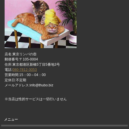
店名:東京リンパの壺
郵便番号:〒105-0004
住所:東京都港区新橋5丁目5番地3号
電話:
080-7812-3053
営業時間:15：00～04：00
定休日:不定期
メールアドレス:info@thubo.biz
※当店は性的サービスは一切行いません
メニュー