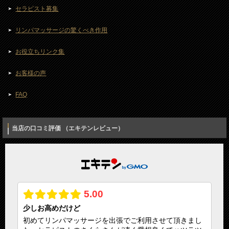
セラピスト募集
リンパマッサージの驚くべき作用
お役立ちリンク集
お客様の声
FAQ
当店の口コミ評価 （エキテンレビュー）