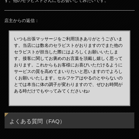
す。他のセラピストさんにもお会いしてみたいです。
店主からの返信：
いつも出張マッサージをご利用頂きありがとうございま
す。当店には数名のセラピストがおりますのでまた他の
セラピストが担当した際にはよろしくお願いいたしま
す。接客に関してお褒めのお言葉を頂戴し嬉しく思って
おります。これからもお客様にお喜びいただけるように
サービスの質を高めてまいりたいと思いますのでよろし
くお願いいたします。セルフケアはやるのとやらないの
とでは本当に体の調子が変わりますので、ぜひお時間が
ある時だけでもやってみてくださいね♪
よくある質問（FAQ）