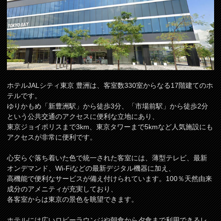
ホテルJALシティ東京 豊洲は、客室数330室からなる17階建てのホ
テルです。
ゆりかもめ「新豊洲駅」から徒歩3分、「市場前駅」から徒歩2分
という公共交通のアクセスに便利な立地にあり、
東京ジョイポリスまで3km、東京タワーまで5kmなど人気施設にも
アクセスが非常に便利です。
心安らぐ落ち着いた色で統一された客室には、薄型テレビ、最新
オンデマンド、Wi-Fiなどの最新デジタル機器に加え、
高機能で便利なサービスが備え付けられています。100％天然由来
成分のアメニティが充実しており、
各客室からは東京の景色を眺望できます。
ホテルには広いロビーラウンジや朝食から夕食まで利用できるレ