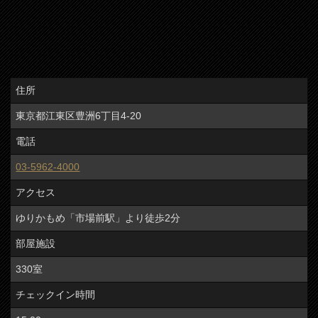
住所
東京都江東区豊洲6丁目4-20
電話
03-5962-4000
アクセス
ゆりかもめ「市場前駅」より徒歩2分
部屋施設
330室
チェックイン時間