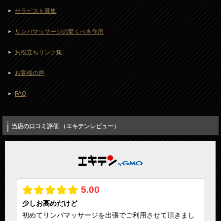
セラピスト募集
リンパマッサージの驚くべき作用
お役立ちリンク集
お客様の声
FAQ
当店の口コミ評価 （エキテンレビュー）