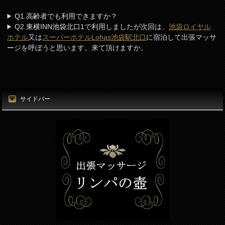
Q1.高齢者でも利用できますか？
Q2.東横INN池袋北口1で利用しましたが次回は、
池袋ロイヤル
ホテル
又は
スーパーホテルLohas池袋駅北口
に宿泊して出張マッサ
ージを呼ぼうと思います。来て頂けますか。
サイドバー