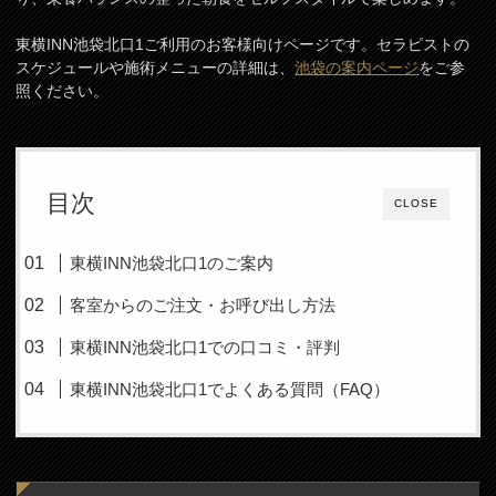
東横INN池袋北口1ご利用のお客様向けページです。セラピストの
スケジュールや施術メニューの詳細は、
池袋の案内ページ
をご参
照ください。
目次
CLOSE
東横INN池袋北口1のご案内
客室からのご注文・お呼び出し方法
東横INN池袋北口1での口コミ・評判
東横INN池袋北口1でよくある質問（FAQ）