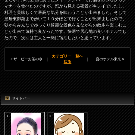
ィナーを食べたのですが、窓から見える夜景がキレイでしたし、
料理も美味しくて最高な気分を味わうことが出来ました。そして
皇居東御苑まで歩いて１０分ほどで行くことが出来ましたので、
朝からみんなでゆっくり綺麗な景色を見ながらの散歩を楽しむこ
とが出来て気持ち良かったです。快適で居心地の良いホテルでし
たので、次回は主人と一緒に宿泊したいと思っています。
カテゴリー一覧へ
|
|
« ザ・ビーお茶の水
庭のホテル東京 »
戻る
サイドバー