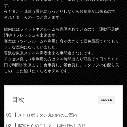
す。
夜もまた一味違う景色にうっとりしながらお食事が出来るので、
それも楽しみの一つと言えます。
館内にはフィットネスルームも完備されているので、運動不足解
消やリフレッシュも出来ます。
客室は（ツインルームを利用）窓が大きくて景色最高でとてもリ
ッチな室内になっていました。
贅沢な東京ステイを満喫出来る事間違えなしです。
アクセス良し（車利用の方は２４時間出入り可能で１日１５００
円で利用が出来ます）食事良し、景色良し、スタッフの心配り良
しの、また泊りたくなるホテルです。
目次
CLOSE
メトロポリタン丸の内のご案内
客室からのご注文・お呼び出し方法