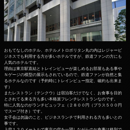
おもてなしのホテル、ホテルメトロポリタン丸の内はレジャービ
ジネスでも利用する方が多いホテルですが、鉄道ファンの方にも
人気のホテルです。
理由は東京駅直結とトレインビューが楽しめるお部屋もある事や
Ｎゲージの模型の展示もされているので、鉄道ファンが自然と集
るホテルなのです（予約時にトレインビュー指定、確約も出来ま
す）
またレストラン（テンクウ）は宿泊客だけでなく、お食事を目的
とされてる来る方も多い本格派フレンチレストランなのです。
特に人気なのがランチビュッフェ（２８００円（プラス５００円
でスープ付き）です。
女子会は勿論のこと、ビジネスランチで利用される方も多いとの
事です。
上空１２０メートルで東京の空を一望しながらのお食事は格別で