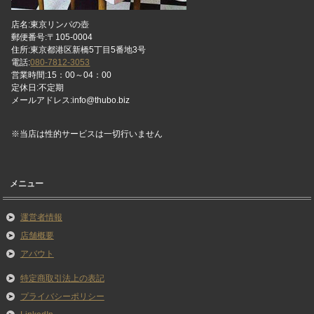
店名:東京リンパの壺
郵便番号:〒105-0004
住所:東京都港区新橋5丁目5番地3号
電話:
080-7812-3053
営業時間:15：00～04：00
定休日:不定期
メールアドレス:info@thubo.biz
※当店は性的サービスは一切行いません
メニュー
運営者情報
店舗概要
アバウト
特定商取引法上の表記
プライバシーポリシー