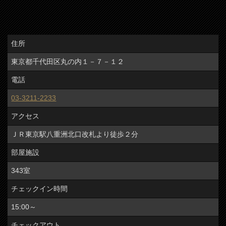
住所
東京都千代田区丸の内１－７－１２
電話
03-3211-2233
アクセス
ＪＲ東京駅八重洲北口改札より徒歩２分
部屋施設
343室
チェックイン時間
15:00～
チェックアウト