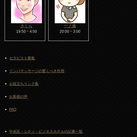
さくら
一ノ瀬
19:50 ~ 4:00
20:00 ~ 3:00
セラピスト募集
リンパマッサージの驚くべき作用
お役立ちリンク集
お客様の声
FAQ
中央区・シティ・ビジネスホテルの記事一覧