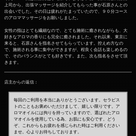
上司から、出張マッサージを紹介してもらった事が石原さんとの
出会いでした。その日は疲れがたまっていたので、９０分コース
のアロママッサージをお願いしました。
女性の指はとても繊細なので、とても施術に癒されながらも、大
好きなアロマの香りにも完全に癒されました。それ以来、東京に
来ると、石原さんを指名させてもらっています。控えめ方なの
で、施術される事に集中ができますが、程良く会話も楽しめるの
で、そのバランスがとても好きです。また、次も指名をさせて頂
きます。
店主からの返信：
毎回のご利用を本当にありがとうございます。セラピス
トのこともお褒めいただけまして、嬉しい限りです。ア
ロマオイルには拘りを持っていますので、選ばれたアロ
マオイルを使用している為、お肌にも安心です。どう
ぞ、これからもお疲れを感じられた時はご利用ください
ませ。心よりお待ちしております。