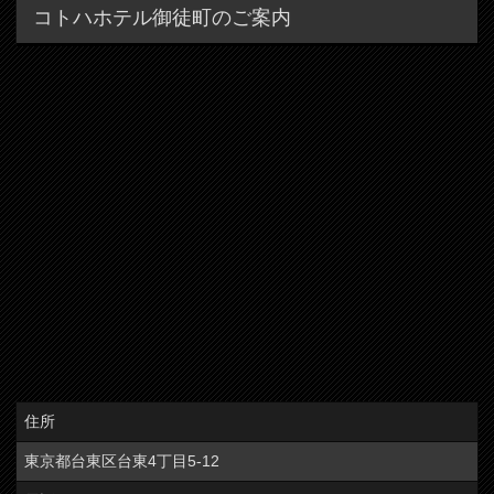
コトハホテル御徒町のご案内
住所
東京都台東区台東4丁目5-12