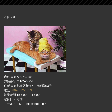
アドレス
店名:東京リンパの壺
郵便番号:〒105-0004
住所:東京都港区新橋5丁目5番地3号
電話:
080-7812-3053
営業時間:15：00～04：00
定休日:不定期
メールアドレス:info@thubo.biz