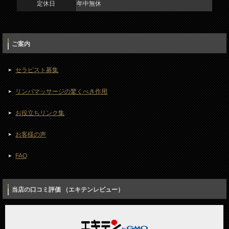
定休日
年中無休
ご案内
セラピスト募集
リンパマッサージの驚くべき作用
お役立ちリンク集
お客様の声
FAQ
当店の口コミ評価 （エキテンレビュー）