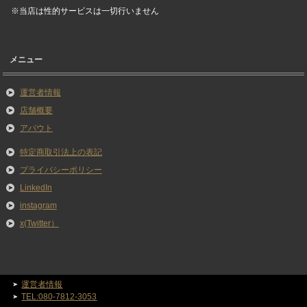
※当店は性的サービスは一切行いません
メニュー
運営者情報
店舗概要
アバウト
特定商取引法上の表記
プライバシーポリシー
LinkedIn
instagram
x(Twitter）
運営者情報
TEL:080-7812-3053