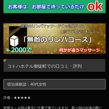
コトハホテル御徒町での口コミ・評判
宿泊体験談：40代女性
評価：★★★★★
年間３～４回は東京に仕事で来ていますが、前々回の出張の際に