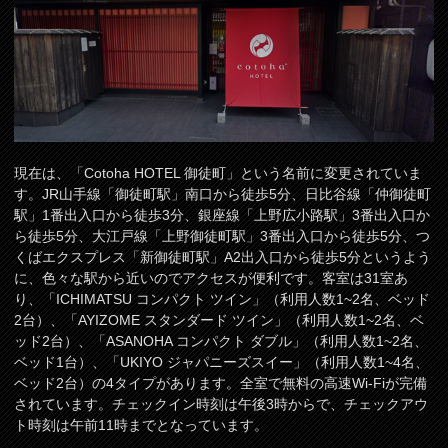
現在は、「Cotoha HOTEL 御徒町」という名前に変更されていま
す。JR山手線「御徒町駅」南口から徒歩5分、日比谷線「仲御徒町
駅」1番出入口から徒歩3分、銀座線「上野広小路駅」3番出入口か
ら徒歩5分、大江戸線「上野御徒町駅」3番出入口から徒歩5分、つ
くばエクスプレス「新御徒町駅」A2出入口から徒歩5分というよう
に、色々な駅から近いのでアクセスが便利です。客室は31室あ
り、「ICHIMATSU コンパクト ツイン」（利用人数1~2名、ベッド
2台）、「AYIZOME スタンダード ツイン」（利用人数1~2名、ベ
ッド2台）、「ASANOHA コンパクト ダブル」（利用人数1~2名、
ベッド1台）、「UKIYO ジャパニーズスイー」（利用人数1~4名、
ベッド2台）の4タイプがあります。全室で無料の高速Wi-Fiが完備
されています。チェックイン時刻は午後3時からで、チェックアウ
ト時刻は午前11時までとなっています。