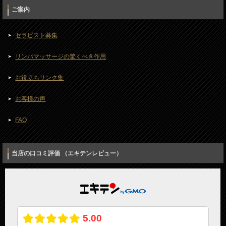
ご案内
セラピスト募集
リンパマッサージの驚くべき作用
お役立ちリンク集
お客様の声
FAQ
当店の口コミ評価 （エキテンレビュー）