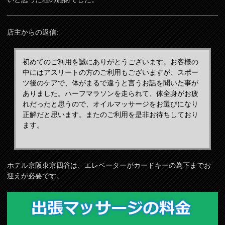
店主からの返信:
初めてのご利用を誠にありがとうございます。お客様の
中にはアスリートの方のご利用もございますが、スポー
ツ後のケアで、体がまるで違うと言うお話を聞いた事が
ありました。ハーフマラソンを走られて、体全身がお疲
れだったと思うので、オイルマッサージをお選びになり
正解だと思います。またのご利用を是非お待ちしており
ます。
ホテル京阪東京四谷は、エレベーターがカードキーの為下までお
迎えが必要です。