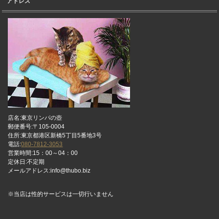
アドレス
店名:東京リンパの壺
郵便番号:〒105-0004
住所:東京都港区新橋5丁目5番地3号
電話:
080-7812-3053
営業時間:15：00～04：00
定休日:不定期
メールアドレス:info@thubo.biz
※当店は性的サービスは一切行いません