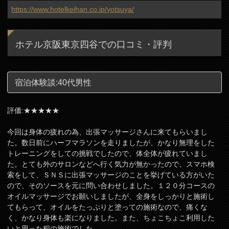
https://www.hotelkeihan.co.jp/yotsuya/
ホテル京阪東京四谷での口コミ・評判
宿泊体験談:40代男性
評価:★★★★★
今回は身体の疲れの為、出張マッサージさんに来てもらいまし
た。数日前にハーフマラソンを走りましたが、かなり無理をした
トレーニングをしての挑戦でしたので、体全体が疲れていまし
た。とても外のサロンなどへ行く気力が無かったので、スマホ検
索をして、ＳＮＳに出張マッサージのことを挙げている方がいた
ので、そのソースを元に問い合わせしました。１２０分コースの
オイルマッサージでお願いしましたが、全身をしっかりと施術し
てもらって、オイルをたっぷりと塗っての施術なので、痛くな
く、かなり身体も楽になりました。また、ちょこちょこ利用した
いと思った程の施術でした。