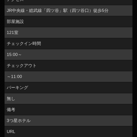
JR中央線・総武線「四ツ谷」駅（四ツ谷口）徒歩5分
部屋施設
121室
チェックイン時間
15:00～
チェックアウト
～11:00
パーキング
無し
備考
3つ星ホテル
URL