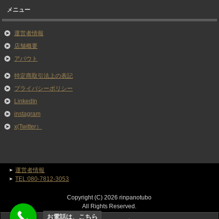
メニュー
運営者情報
店舗概要
アバウト
特定商取引法上の表記
プライバシーポリシー
LinkedIn
instagram
x(Twitter）
運営者情報
TEL:080-7812-3053
Copyright (C) 2026 rinpanotubo
All Rights Reserved.
お電話は、こちら