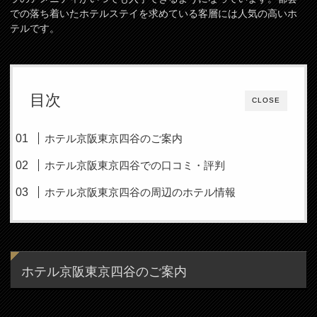
での落ち着いたホテルステイを求めている客層には人気の高いホ
テルです。
目次
CLOSE
ホテル京阪東京四谷のご案内
ホテル京阪東京四谷での口コミ・評判
ホテル京阪東京四谷の周辺のホテル情報
ホテル京阪東京四谷のご案内