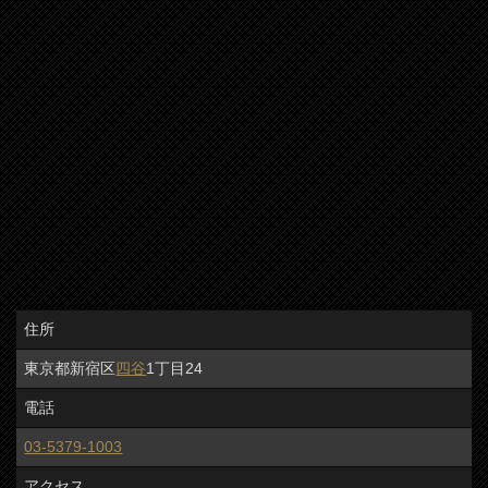
住所
東京都新宿区
四谷
1丁目24
電話
03-5379-1003
アクセス