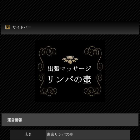
サイドバー
運営情報
店名
東京リンパの壺