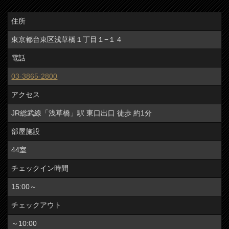
住所
東京都台東区浅草橋１丁目１−１４
電話
03-3865-2800
アクセス
JR総武線「浅草橋」駅 東口出口 徒歩 約1分
部屋施設
44室
チェックイン時間
15:00～
チェックアウト
～10:00