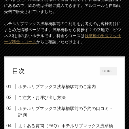
にあるので、飲み物は手軽に購入できます。アルコールも自動販
売機で販売されていました。
ホテルリブマックス浅草橋駅前のご利用をお考えのお客様向けに
まとめた情報ページです。浅草橋駅から徒歩すぐの立地で、ビジ
ネス利用の多いホテルです。料金やコースは
浅草橋の出張マッサ
ージ料金・コース
からご確認いただけます。
目次
CLOSE
ホテルリブマックス浅草橋駅前のご案内
ご注文・お呼び出し方法
ホテルリブマックス浅草橋駅前の予約の口コミ・
評判
よくある質問（FAQ）ホテルリブマックス浅草橋