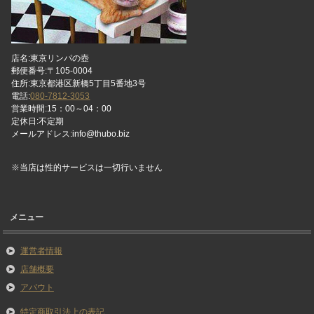
店名:東京リンパの壺
郵便番号:〒105-0004
住所:東京都港区新橋5丁目5番地3号
電話:
080-7812-3053
営業時間:15：00～04：00
定休日:不定期
メールアドレス:info@thubo.biz
※当店は性的サービスは一切行いません
メニュー
運営者情報
店舗概要
アバウト
特定商取引法上の表記