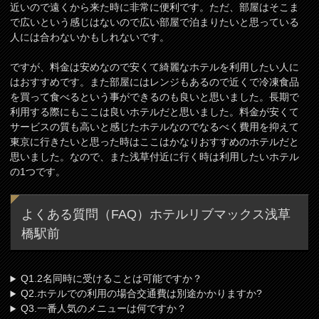
近いので遠くから来た時に非常に便利です。ただ、部屋はそこま
で広いという感じはないので広い部屋で泊まりたいと思っている
人には合わないかもしれないです。
ですが、料金は安めなので安くて綺麗なホテルを利用したい人に
はおすすめです。また部屋にはレンジもあるので近くで冷凍食品
を買って食べるという事ができるのも良いと思いました。長期で
利用する際にもここは良いホテルだと思いました。料金が安くて
サービスの質も高いと感じたホテルなのでなるべく費用を抑えて
東京に行きたいと思った時はここはかなりおすすめのホテルだと
思いました。なので、また浅草付近に行く時は利用したいホテル
の1つです。
よくある質問（FAQ）ホテルリブマックス浅草
橋駅前
Q1.2名同時に受けることは可能ですか？
Q2.ホテルでの利用の場合交通費は別途かかりますか?
Q3.一番人気のメニューは何ですか？