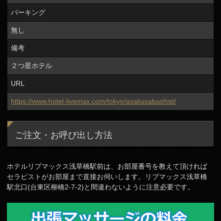
パーキング
無し
備考
２つ星ホテル
URL
https://www.hotel-livemax.com/tokyo/asakusabashist/
ご注文・お呼び出し方法
ホテルリブマックス浅草橋駅前は、お部屋番号を教えて頂ければ
セラピストがお部屋まで直接お伺いします。リブマックス浅草橋
駅北口(台東区柳橋2-7-2)と間違わないように注意必要です。