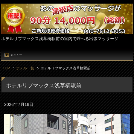
ホテルリブマックス浅草橋駅前の室内で呼べる出張マッサージ
メニュー
TOP
ホテル一覧
ホテルリブマックス浅草橋駅前
ホテルリブマックス浅草橋駅前
2026年7月18日