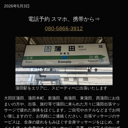
2026年5月3日
電話予約 スマホ、携帯から⇒
080-5866-3912
蒲田駅をエリアに、スピーディーに出張いたします
大田区蒲田、蒲田本町、新蒲田、南蒲田、東蒲田、西蒲田にお住
まいの方や、出張、旅行等で蒲田に来られた方々に蒲田出張マッ
サージで疲れた身体をほぐします。ご自宅やホテルなどまでお伺
い致しますので、お気軽にご連絡ください。出張マッサージのサ
ービスは、全身の疲れをもみほぐす全身マッサージをはじめ、オ