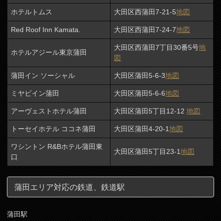
ホテルトムス
大田区西蒲田7-21-5
地図
Red Roof Inn Kamata.
大田区西蒲田7-24-7
地図
大田区西蒲田7丁目30番5号
地
ホテルアジール東京蒲田
図
蒲田イン ソーシャル
大田区蒲田5-6-3
地図
ミヤビイン蒲田
大田区蒲田5-6-6
地図
アーヴェストホテル蒲田
大田区蒲田5丁目12-12
地図
トーセイホテル ココネ蒲田
大田区蒲田4-20-1
地図
ワシントン R&Bホテル蒲田東
大田区蒲田5丁目23-1
地図
口
蒲田エリア対応の鉄道、鉄道駅
蒲田駅