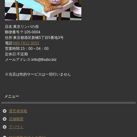
店名:東京リンパの壺
郵便番号:〒105-0004
住所:東京都港区新橋5丁目5番地3号
電話:
080-7812-3053
営業時間:15：00～04：00
定休日:不定期
メールアドレス:info@thubo.biz
※当店は性的サービスは一切行いません
メニュー
運営者情報
店舗概要
アバウト