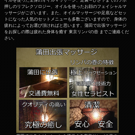
イルを使った全身のオイルマッサージ、足裏～ひざ下までのツボ
押しのリフレクソロジー、オイルを使ったお顔のフェイシャルマ
ッサージがございます。また、オイルマッサージや足底などセッ
トになった人気のセットメニューも多数ございますので、身体の
疲れによってお選び頂ければと思います。蒲田で出張マッサージ
をお探しの際は疲れた身体を癒す 東京リンパの壺 までご連絡くだ
さい。