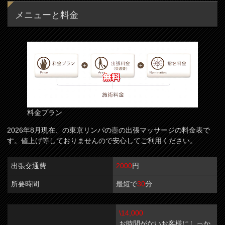
メニューと料金
料金プラン
2026年8月現在、の東京リンパの壺の出張マッサージの料金表で
す。値上げ等しておりませんので安心してご利用ください。
出張交通費
2000
円
所要時間
最短で
30
分
\14,000
お時間がないお客様にしっか