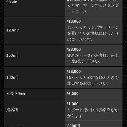
90min
りとマッサージするスタンダ
ードコース
\18,000
じっくりとリンパマッサージ
120min
を受けたいお客様にぴったり
のコースです。
\23,000
150min
疲れがピークのお客様、是非
一度お試し下さい。
\28,000
180min
ゆっくりと優雅なひとときを
非日常をお試し下さい。
延長 30min
\6,000
\1,000
指名料
リピート様に限り指名料がか
かります
2000
円