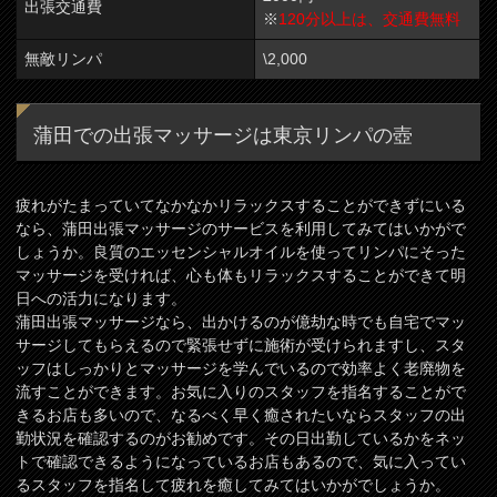
出張交通費
※
120分以上は、交通費無料
無敵リンパ
\2,000
蒲田での出張マッサージは東京リンパの壺
疲れがたまっていてなかなかリラックスすることができずにいる
なら、蒲田出張マッサージのサービスを利用してみてはいかがで
しょうか。良質のエッセンシャルオイルを使ってリンパにそった
マッサージを受ければ、心も体もリラックスすることができて明
日への活力になります。
蒲田出張マッサージなら、出かけるのが億劫な時でも自宅でマッ
サージしてもらえるので緊張せずに施術が受けられますし、スタ
ッフはしっかりとマッサージを学んでいるので効率よく老廃物を
流すことができます。お気に入りのスタッフを指名することがで
きるお店も多いので、なるべく早く癒されたいならスタッフの出
勤状況を確認するのがお勧めです。その日出勤しているかをネッ
トで確認できるようになっているお店もあるので、気に入ってい
るスタッフを指名して疲れを癒してみてはいかがでしょうか。