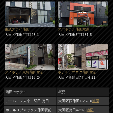
東急ステイ蒲田
アパホテル蒲田駅東
大田区蒲田4丁目23-1
大田区蒲田5丁目31-5
アイホテル京急蒲田駅前
ホテルアマネク蒲田駅前
大田区蒲田4丁目18-24
大田区西蒲田7丁目4-11
蒲田のホテル
概要
アーバイン東京・羽田 蒲田
大田区西蒲田7-25-10
地図
ホテルリブマックス蒲田駅前
大田区蒲田4-21-6
地図