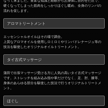
なって来ました。豊富な知識と経験からお身体に合わせた圧で、
硬くなってしまった筋肉をしっかりほぐし暖め、全身のリンパの
流れを促します。
アロマトリートメント
エッセンシャルオイルはその場で調合。
上質なアロマオイルを使用しロミロミやリンパドレナージュ等の
技法を駆使したオリジナルオイルトリートメント。
タイ古式マッサージ
蒲田で出張マッサージ受ける方に人気の高いタイ古式マッサージ
です。ストレッチを組み込み指や掌だけでなく、足、肘、膝等、
身体のあらゆる部分を駆使した技法で行うオリジナルトリートメ
ント。
ほぐし