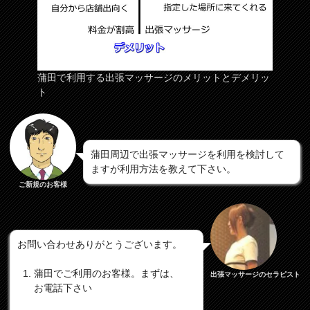
蒲田で利用する出張マッサージのメリットとデメリッ
ト
蒲田周辺で出張マッサージを利用を検討して
ますが利用方法を教えて下さい。
ご新規のお客様
お問い合わせありがとうございます。
蒲田でご利用のお客様。まずは、
出張マッサージのセラピスト
お電話下さい