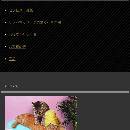
セラピスト募集
リンパマッサージの驚くべき作用
お役立ちリンク集
お客様の声
FAQ
アドレス