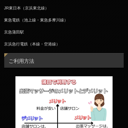
JR東日本（京浜東北線）
東急電鉄（池上線・東急多摩川線）
京急蒲田駅
京浜急行電鉄（本線・空港線）
ご利用方法