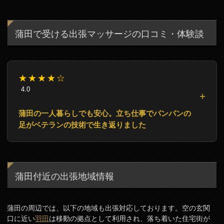
蒲田で受ける出張マッサージの口コミ・体験談
★★★★☆
4.0
蒲田の一人暮らしでも安心。立ち仕事でパンパンの
足がベテランの技術で生き返りました
蒲田付近の出張地域情報
蒲田の周辺では、以下の地域も出張対応しております。空の玄関
口に近い
羽田
は移動の拠点として利用され、落ち着いた住宅街が