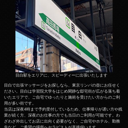
目白駅をエリアに、スピーディーに出張いたします
目白で出張マッサージをお探しなら、東京リンパの壺にお任せく
ださい。目白は学習院大学をはじめ閑静な邸宅街が広がる落ち着
いたエリアで、ご自宅でゆったりと施術を受けたい方からのご利
用が多い街です。
当店は深夜4時まで予約受付しているため、仕事帰りが遅い方や残
業が続く方、深夜のお仕事の方でも当日のご利用が可能です。わ
ざわざ外出してお店に出向く必要がなく、ご自宅やホテル、勤務
先など、ご希望の場所へセラピストが直接伺います。