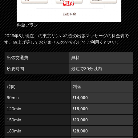
料金プラン
2026年8月現在、の東京リンパの壺の出張マッサージの料金表で
す。値上げ等しておりませんので安心してご利用ください。
出張交通費
無料
所要時間
最短で30分以内
時間
料金
90min
\14,000
120min
\18,000
150min
\23,000
180min
\28,000