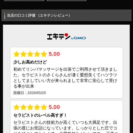
運営者名
宮田正晴
当店の口コミ評価 （エキテンレビュー）
営業時間
20：00～04：00
入力内容を確認しました
予約・受付
18：00～04：00
定休日
年中無休