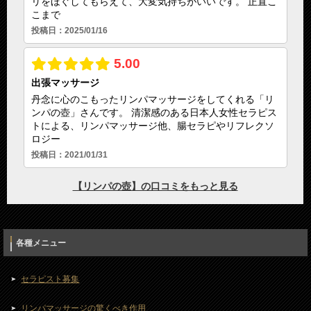
各種メニュー
セラピスト募集
リンパマッサージの驚くべき作用