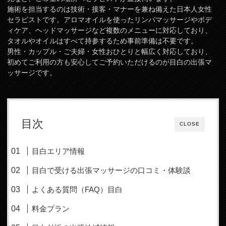
施術を担当するのは技術・接客・マナーを兼ね備えた日本人女性
セラピストです。アロマオイルを使ったリンパマッサージやボデ
ィケア、ヘッドマッサージなど複数のメニューに対応しており、
タオルやオイルはすべて持参するため事前準備は不要です。
男性・カップル・ご夫婦・女性おひとりと幅広く対応しており、
初めてご利用の方も安心してご予約いただけるのが目白の出張マ
ッサージです。
目次
CLOSE
目白エリア情報
目白で受ける出張マッサージの口コミ・体験談
よくある質問（FAQ）目白
料金プラン