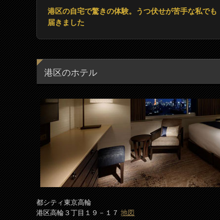
港区の自宅で驚きの体験。うつ伏せが苦手な私でも
届きました
港区のホテル
都シティ東京高輪
港区高輪３丁目１９－１７
地図