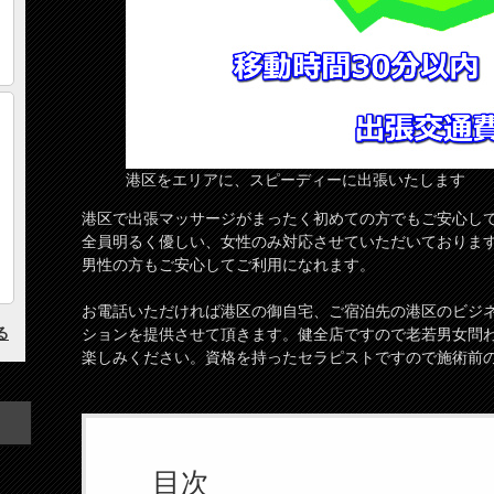
港区をエリアに、スピーディーに出張いたします
港区で出張マッサージがまったく初めての方でもご安心し
全員明るく優しい、女性のみ対応させていただいておりま
男性の方もご安心してご利用になれます。
お電話いただければ港区の御自宅、ご宿泊先の港区のビジ
ションを提供させて頂きます。健全店ですので老若男女問
楽しみください。資格を持ったセラピストですので施術前
目次