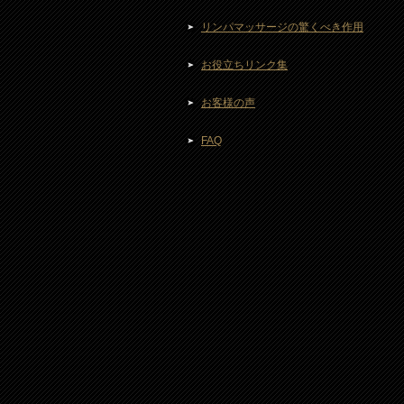
リンパマッサージの驚くべき作用
お役立ちリンク集
お客様の声
FAQ