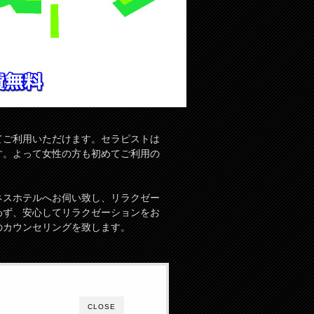
てご利用いただけます。セラピストは
す。よって女性の方も初めてご利用の
ネスホテルへお伺い致し、リラクゼー
わず、安心してリラクゼーションをお
のカウンセリングを致します。
CLOSE