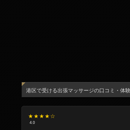
港区で受ける出張マッサージの口コミ・体
★★★★☆
4.0