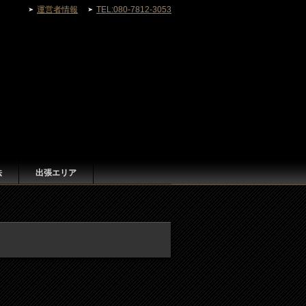
運営者情報
TEL:080-7812-3053
法
出張エリア