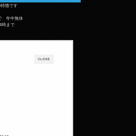
の特徴です
で 年中無休
4時まで
CLOSE