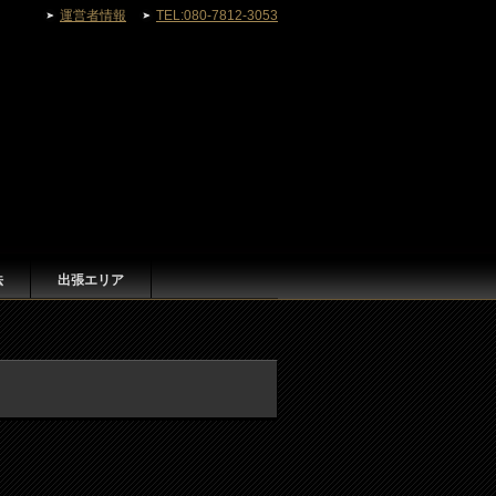
運営者情報
TEL:080-7812-3053
法
出張エリア