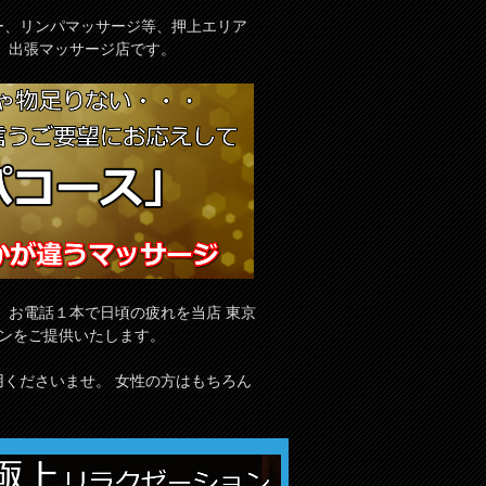
ジー、リンパマッサージ等、押上エリア
、出張マッサージ店です。
、お電話１本で日頃の疲れを当店 東京
ョンをご提供いたします。
くださいませ。 女性の方はもちろん