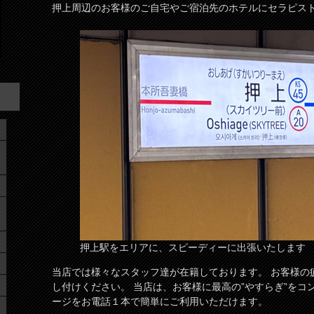
押上周辺のお客様のご自宅やご宿泊先のホテルにセラピス
押上駅をエリアに、スピーディーに出張いたします
当店では様々なスタッフ達が在籍しております。 お客様の
し付けください。 当店は、お客様に最高の”やすらぎ”をコ
ージをお電話１本で簡単にご利用いただけます。