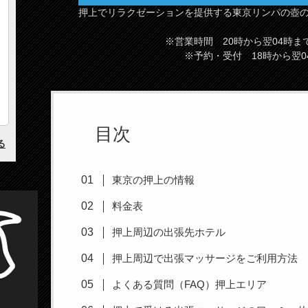
押上でリラクゼーションを提供する東京リンパの壺
※営業時間 20時から翌04時ま
※予約・受付 18時から翌0
目次
東京の押上の情報
料金表
押上周辺の出張先ホテル
押上周辺で出張マッサージをご利用方法
よくある質問（FAQ）押上エリア