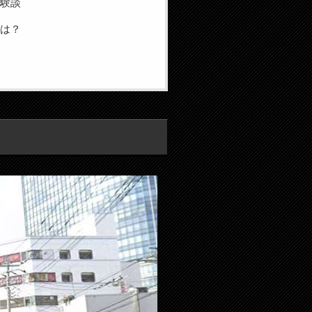
体験談
とは？