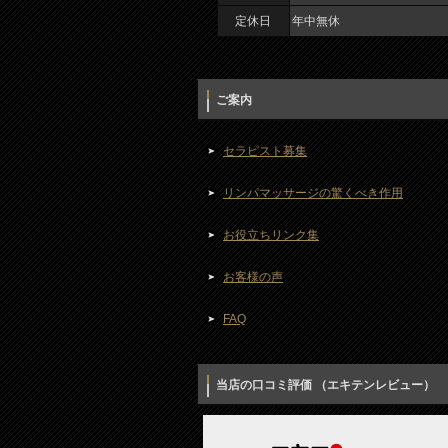
定休日
年中無休
ご案内
セラピスト募集
リンパマッサージの驚くべき作用
お役立ちリンク集
お客様の声
FAQ
当店の口コミ評価 （エキテンレビュー）