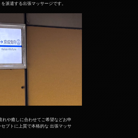
トを派遣する出張マッサージです。
疲れや癒しに合わせてご希望などお申
ンセプトに上質で本格的な 出張マッサ