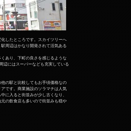
変化したところです。スカイツリーへ
、駅周辺はかなり開発されて活気ある
多くあり、下町の良さを感じるような
駅周辺にはスーパーなども充実している
の他の駅と比較してもお手頃価格なの
リアです。商業施設のソラマチは人気
ら中に入ると街並みが少し古くなり、
地元の飲食店も多いので街並みも穏や