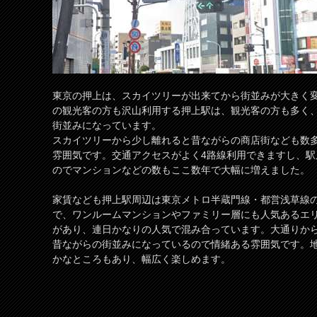
東京の押上は、スカイツリーが出来てから街並みが大きく
の観光客の方も沢山利用する押上駅は、観光客の方も多く
街並みになっています。
スカイツリーから少し離れると昔ながらの商店街なども数
雰囲気です。交通アクセスがよく4路線利用できますし、
のでマンションなどの数もここ数年で大幅に増えました。
家賃なども押上駅周辺は東京メトロ半蔵門線・都営浅草線
で、ワンルームマンションやファミリー層にも人気あるエ
があり、連日かなりの人気で混み合っています。大通りか
昔ながらの街並みになっているので情緒ある雰囲気です。
かなところもあり、幅広く楽しめます。