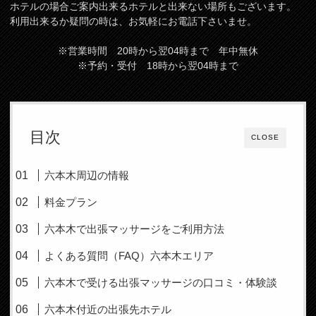
ホテルの場合ご案内出来るホテルと出来ない場所もございます。
利用出来るか疑問の時は、お気軽にお電話下さいませ。
※営業時間 20時から翌04時まで 年中無休
※予約・受付 18時から翌04時まで
目次
CLOSE
六本木周辺の情報
料金プラン
六本木で出張マッサージをご利用方法
よくある質問（FAQ）六本木エリア
六本木で受ける出張マッサージの口コミ・体験談
六本木付近の出張先ホテル