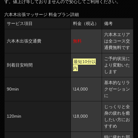
す。値上げ等しておりませんので安心してご利用ください。
六本木出張マッサージ 料金プラン詳細
サービス項目
料金（税込）
備考
六本木エリア
六本木出張交通費
無料
は全コース交
通費無料です
ご予約状況に
最短10分以
到着目安時間
より変動いた
内
します
基本的なリラ
90min
\14,000
クゼーション
に
じっくりと全
身の疲れを癒
120min
\18,000
したい方にお
すすめ
特に疲れた部