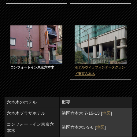
コンフォートイン東京六本木
ホテルヴィラフォンテーヌグラン
ド東京六本木
六本木のホテル
概要
六本木プラザホテル
港区六本木 7-15-13 [
地図
]
コンフォートイン東京六
港区六本木3-9-8 [
地図
]
本木