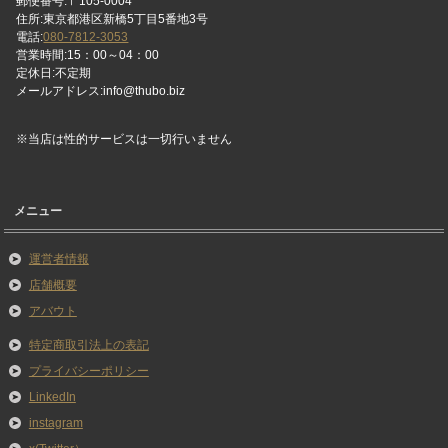
郵便番号:〒105-0004
住所:東京都港区新橋5丁目5番地3号
電話:
080-7812-3053
営業時間:15：00～04：00
定休日:不定期
メールアドレス:info@thubo.biz
※当店は性的サービスは一切行いません
メニュー
運営者情報
店舗概要
アバウト
特定商取引法上の表記
プライバシーポリシー
LinkedIn
instagram