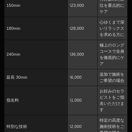
150min
\23,000
位を重点的に
ケア
心ゆくまで深
180min
\28,000
いリラックス
を求める方に
極上のロング
コースで全身
240min
\36,000
を徹底的にケ
ア
追加で施術を
延長 30min
\6,000
ご希望の場合
お好みのセラ
ピストをご指
指名料
\1,000
名いただけま
す
特定の高度な
特別な技術
\2,000
施術技術をご