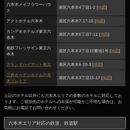
六本木メイフラワーハウ
港区六本木4丁目1-2 [
地図
]
ス
アクトホテル六本木
港区六本木7-17-15 [
地図
]
カンデオホテルズ東京六
港区六本木6丁目7-11 [
地図
]
本木
相鉄フレッサイン東京六
港区六本木3丁目10番地1号 [
地図
]
本木
グランドハイアット東京
港区六本木6-10-3 [
地図
]
三井ガーデンホテル六本
港区六本木3丁目15-17 [
地図
]
木プレミア
上記のホテル以外にも六本木エリアの多数のホテルに対応してお
ります。ご宿泊先のホテルへの出張が可能かご不明な場合は、お
気軽にお電話でお問い合わせください。
六本木エリア対応の鉄道、鉄道駅