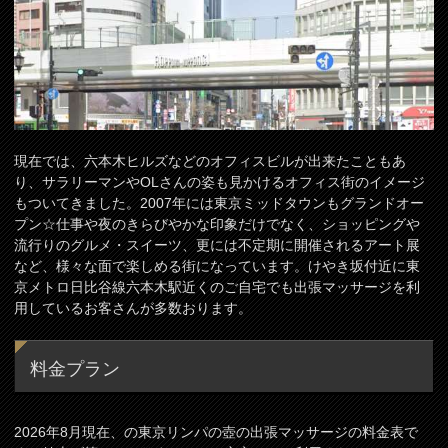
現在では、六本木ヒルズなどのオフィスビルが出来たこともあ
り、サラリーマンやOLさんの姿も見かけるオフィス街のイメージ
もついてきました。2007年には東京ミッドタウンもグランドオー
プン☆仕事や夜のきらびやかな印象だけでなく、ショッピングや
流行りのグルメ・スイーツ、更には不定期に開催されるアート展
など、様々な面で楽しめる街になっています。けやき坂付近に東
京メトロ日比谷線六本木駅近くのご自宅でも出張マッサージを利
用しているお客さんが多数おります。
料金プラン
2026年8月現在、の東京リンパの壺の出張マッサージの料金表で