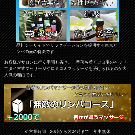
品川シーサイドでリラクゼーションを提供する東京リ
ンパの壺の特徴です
お客様がサロンに行く手間も省け、一番落ち着くご自宅のベッド
でタイ古式マッサージやロミロミマッサージを受けられるのが大
人気の理由です。
※営業時間 20時から翌04時まで 年中無休