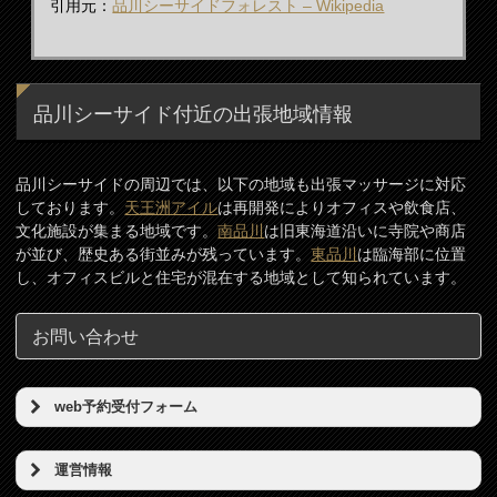
引用元：
品川シーサイドフォレスト – Wikipedia
品川シーサイド付近の出張地域情報
品川シーサイドの周辺では、以下の地域も出張マッサージに対応
しております。
天王洲アイル
は再開発によりオフィスや飲食店、
文化施設が集まる地域です。
南品川
は旧東海道沿いに寺院や商店
が並び、歴史ある街並みが残っています。
東品川
は臨海部に位置
し、オフィスビルと住宅が混在する地域として知られています。
お問い合わせ
web予約受付フォーム
予約希望日（必須）
運営情報