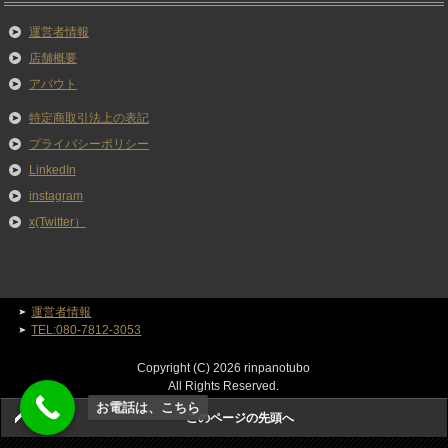
運営者情報
店舗概要
アバウト
特定商取引法上の表記
プライバシーポリシー
LinkedIn
instagram
x(Twitter）
運営者情報
TEL:080-7812-3053
Copyright (C) 2026 rinpanotubo
All Rights Reserved.
お電話は、こちら
このページの先頭へ