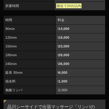
所要時間
最短で20分以内
時間
料金
90min
\14,000
120min
\18,000
150min
\23,000
180min
\28,000
240min
\36,000
延長 30min
\6,000
指名料
\1,000
無敵リンパ
\2,000
品川シーサイドで出張マッサージ「リンパの