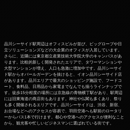
品川シーサイド駅周辺はオフィスビルが並び、ビッグローブや日
立ソリューションズなどの大企業のオフィスが入居しています。
さらに、近隣には東京都立産業技術大学院大学のキャンパスがあ
ります。比較的新しく開発されたエリアで、タワーマンションや
大型マンションが増え、人口も急激に増加中です。品川シーサイ
ド駅からオバールガーデンを抜けると、イオン品川シーサイド店
があります。品川エリアで最大のショッピング施設で、フードコ
ート、食料品、日用品から家電までなんでも揃うラインナップで
す。徒歩15分程度の場所には京急線の青物横丁駅があり、駅周辺
には旧東海道の商店街もあります。神社や仏閣も多くあり、祭り
も多く開催されるエリアです。品川シーサイドは、渋谷、新宿、
お台場などへのアクセスが容易で、羽田空港へも駅前のロータリ
ーからバス1本で行けます。都心や空港へのアクセスが便利なこと
から、観光客や忙しいビジネスマンに選ばれている街です。