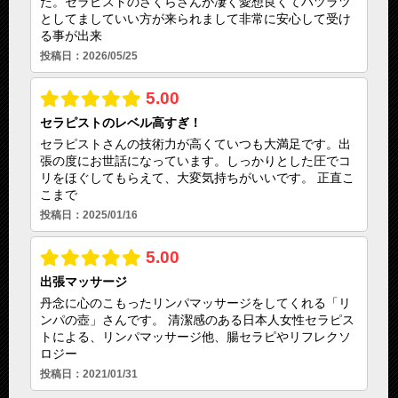
20：00～04：00
入力内容を確認しました
予約・受付
18：00～04：00
定休日
年中無休