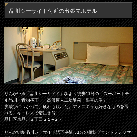
品川シーサイド付近の出張先ホテル
りんかい線「品川シーサイド」駅より徒歩11分の「スーパーホテ
ル品川・青物横丁」 高濃度人工炭酸泉「銀杏の湯」
炭酸泉につかって、疲れも取れた。アメニティも好きなものを選
べる。キーレスで暗証番号
品川区東品川３丁目２２−２７
りんかい線品川シーサイド駅下車徒歩1分の相鉄グランドフレッサ