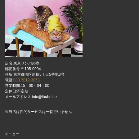
店名:東京リンパの壺
郵便番号:〒105-0004
住所:東京都港区新橋5丁目5番地3号
電話:
080-7812-3053
営業時間:15：00～04：00
定休日:不定期
メールアドレス:info@thubo.biz
※当店は性的サービスは一切行いません
メニュー