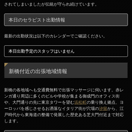
されてしまいましたが伝統が守られ続けています。
本日のセラピスト出勤情報
最新の出勤状況は以下のカレンダーでご確認ください。
本日出勤予定のスタッフはいません
新橋付近の出張地域情報
新橋の各地域へも交通費無料で出張マッサージに伺います。赤レ
ンガ通り周辺に多くのビルや学校が集まる御成門のオフィス街
や、大門通りの先に東京タワーを望む
浜松町
の乗り換え拠点、ヨ
ーロッパを感じさせるお洒落なイタリア街が穴場の
汐留
から、江
戸時代から東海道の整備で発展した歴史ある芝大門付近まで対応
します。