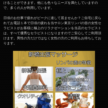
けることができます。他にも色々なニーズを満たしていますの
で、多くの人が利用しています。
日頃のお仕事で疲れがピークに達して居ませんか？ご自宅に戻ら
れてお電話１本で日頃の疲れを当サロン東京リンパの壺の女性セ
ラピストがお客様に極上のリラクゼーションを当店のセラピスト
は、すべて優秀なセラピストになりますのでご安心してご利用頂
けます。男性の方だけではなく女性の方のご利用もお待ちしてお
ります。