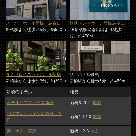
スーパーホテル新橋・烏森口
相鉄フレッサイン新橋烏森口
新橋駅より徒歩約5分、約550m
JR新橋駅烏森出口より徒歩4
分、約450m
ダイワロイネットホテル新橋
ザ・ホテル新橋
新橋駅から徒歩約3分、約200m
新橋駅から徒歩3分、約450m
新橋のホテル
概要
ホテルリブマックス新橋
新橋6-20-1
地図
相鉄フレッサイン新橋日比谷
新橋1-14-3
地図
口
第一ホテル東京
新橋1-2-6
地図