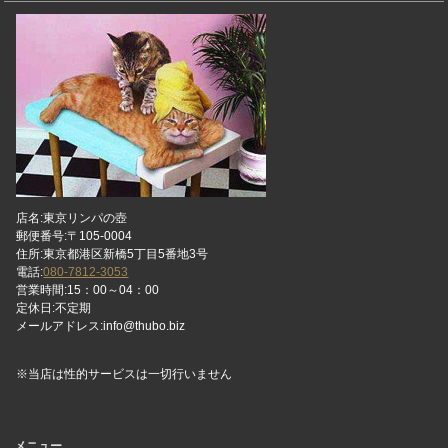
店名:東京リンパの壺
郵便番号:〒105-0004
住所:東京都港区新橋5丁目5番地3号
電話:
080-7812-3053
営業時間:15：00～04：00
定休日:不定期
メールアドレス:info@thubo.biz
※当店は性的サービスは一切行いません
メニュー