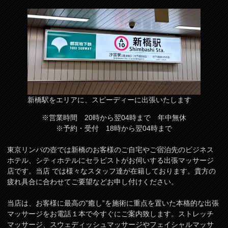
新橋駅をエリアに、スピーディーに出張いたします
※営業時間 20時から翌04時まで 年中無休
※予約・受付 18時から翌04時まで
東京リンパの壺では新橋のお客様のご自宅やご宿泊先のビジネス
ホテル、シティホテルにセラピストがお伺いする出張マッサージ
店です。当店 では様々なスタッフ達が在籍しております。貴方の
疲れ具合に合わせてご要望などお申し付けください。
当店は、お客様に最高の”癒し”を施術に重点を置いた本格的な出張
マッサージをお電話１本で今すぐにご案内致します。ストレッチ
マッサージ、スウェディッシュマッサージやフェイシャルマッサ