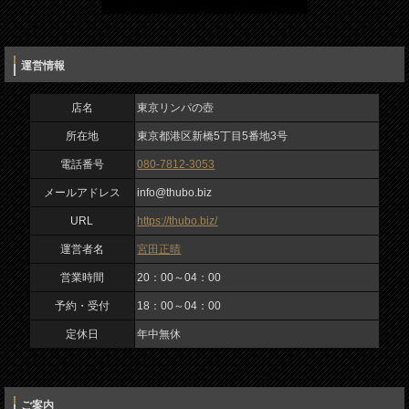
URL
https://thubo.biz/
運営情報
運営者名
宮田正晴
店名
東京リンパの壺
所在地
東京都港区新橋5丁目5番地3号
営業時間
電話番号
080-7812-3053
20：00～04：00
入力内容を確認しました
メールアドレス
info@thubo.biz
私は、ロボットではありません
予約・受付
URL
https://thubo.biz/
18：00～04：00
運営者名
宮田正晴
定休日
営業時間
20：00～04：00
年中無休
予約・受付
18：00～04：00
定休日
年中無休
ご案内