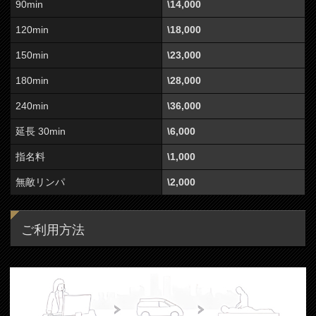
90min
\14,000
120min
\18,000
150min
\23,000
180min
\28,000
240min
\36,000
延長 30min
\6,000
指名料
\1,000
無敵リンパ
\2,000
ご利用方法