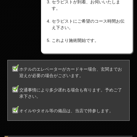
セラピストが到着、お伺いいたしま
す。
セラピストにご希望のコース時間お伝
え下さい。
これより施術開始です。
ホテルのエレベーターがカードキー場合、玄関までお
迎えが必要の場合がございます。
交通事情により多少遅れる場合も有ります。予めご了
承下さい。
オイルやタオル等の備品は、当店で持参します。