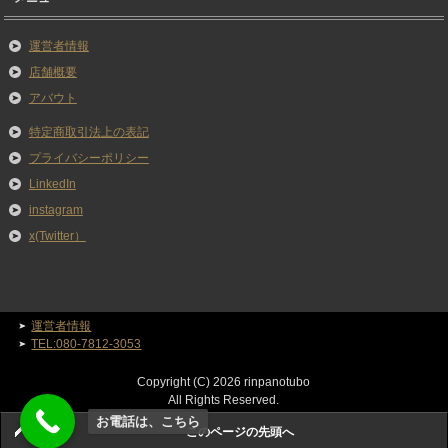
運営者情報
店舗概要
アバウト
特定商取引法上の表記
プライバシーポリシー
LinkedIn
instagram
x(Twitter）
運営者情報
TEL:080-7812-3053
Copyright (C) 2026 rinpanotubo
All Rights Reserved.
お電話は、こちら
このページの先頭へ