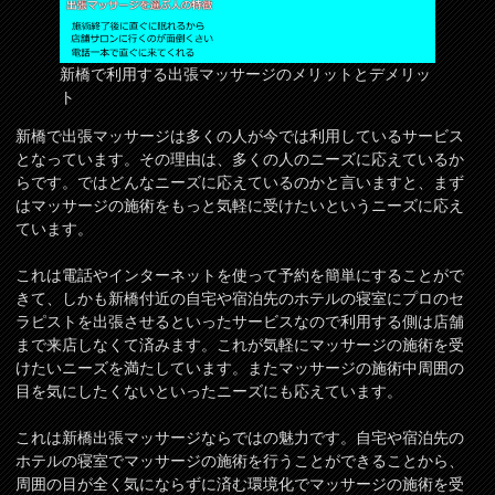
新橋で利用する出張マッサージのメリットとデメリッ
ト
新橋で出張マッサージは多くの人が今では利用しているサービス
となっています。その理由は、多くの人のニーズに応えているか
らです。ではどんなニーズに応えているのかと言いますと、まず
はマッサージの施術をもっと気軽に受けたいというニーズに応え
ています。
これは電話やインターネットを使って予約を簡単にすることがで
きて、しかも新橋付近の自宅や宿泊先のホテルの寝室にプロのセ
ラピストを出張させるといったサービスなので利用する側は店舗
まで来店しなくて済みます。これが気軽にマッサージの施術を受
けたいニーズを満たしています。またマッサージの施術中周囲の
目を気にしたくないといったニーズにも応えています。
これは新橋出張マッサージならではの魅力です。自宅や宿泊先の
ホテルの寝室でマッサージの施術を行うことができることから、
周囲の目が全く気にならずに済む環境化でマッサージの施術を受