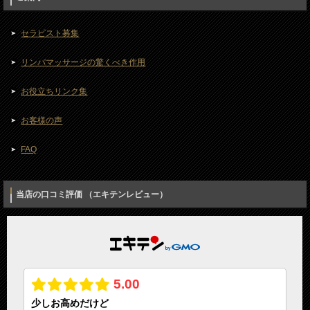
セラピスト募集
リンパマッサージの驚くべき作用
お役立ちリンク集
お客様の声
FAQ
当店の口コミ評価 （エキテンレビュー）