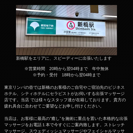
新橋駅をエリアに、スピーディーに出張いたします
※営業時間 20時から翌04時まで 年中無休
※予約・受付 18時から翌04時まで
東京リンパの壺では新橋のお客様のご自宅やご宿泊先のビジネス
ホテル、シティホテルにセラピストがお伺いする出張マッサージ
店です。当店 では様々なスタッフ達が在籍しております。貴方の
疲れ具合に合わせてご要望などお申し付けください。
当店は、お客様に最高の”癒し”を施術に重点を置いた本格的な出張
マッサージをお電話１本で今すぐにご案内致します。ストレッチ
マッサージ、スウェディッシュマッサージやフェイシャルマッサ