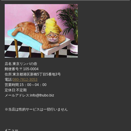
店名:東京リンパの壺
郵便番号:〒105-0004
住所:東京都港区新橋5丁目5番地3号
電話:
080-7812-3053
営業時間:15：00～04：00
定休日:不定期
メールアドレス:info@thubo.biz
※当店は性的サービスは一切行いません
メニュー