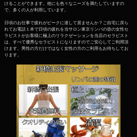
けることができます。他にも色々なニーズを満たしていますの
で、多くの人が利用しています。
日頃のお仕事で疲れがピークに達して居ませんか？ご自宅に戻ら
れてお電話１本で日頃の疲れを当サロン東京リンパの壺の女性セ
ラピストがお客様に極上のリラクゼーションを当店のセラピスト
は、すべて優秀なセラピストになりますのでご安心してご利用頂
けます。男性の方だけではなく女性の方のご利用もお待ちしてお
ります。