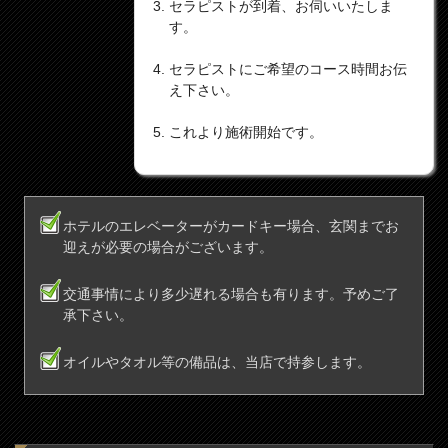
セラピストが到着、お伺いいたしま
す。
セラピストにご希望のコース時間お伝
え下さい。
これより施術開始です。
ホテルのエレベーターがカードキー場合、玄関までお
迎えが必要の場合がございます。
交通事情により多少遅れる場合も有ります。予めご了
承下さい。
オイルやタオル等の備品は、当店で持参します。