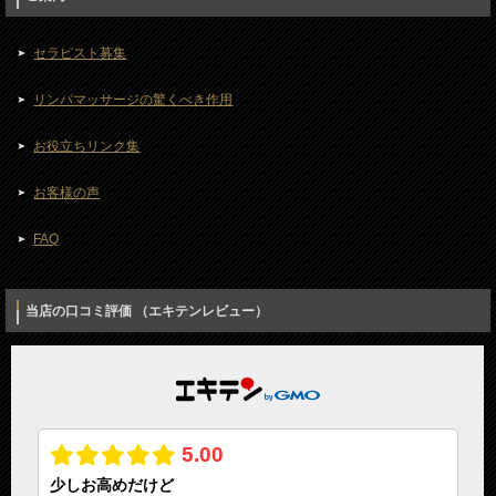
セラピスト募集
リンパマッサージの驚くべき作用
お役立ちリンク集
お客様の声
FAQ
当店の口コミ評価 （エキテンレビュー）