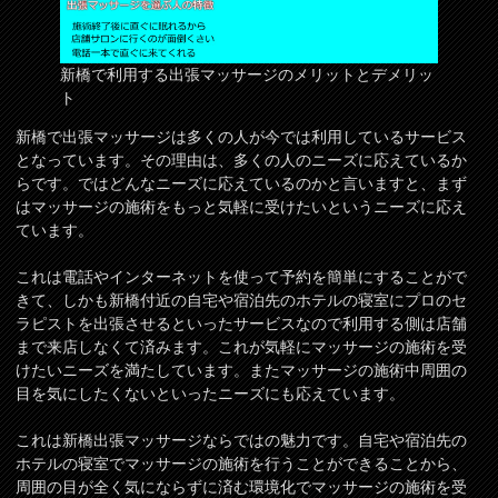
新橋で利用する出張マッサージのメリットとデメリッ
ト
新橋で出張マッサージは多くの人が今では利用しているサービス
となっています。その理由は、多くの人のニーズに応えているか
らです。ではどんなニーズに応えているのかと言いますと、まず
はマッサージの施術をもっと気軽に受けたいというニーズに応え
ています。
これは電話やインターネットを使って予約を簡単にすることがで
きて、しかも新橋付近の自宅や宿泊先のホテルの寝室にプロのセ
ラピストを出張させるといったサービスなので利用する側は店舗
まで来店しなくて済みます。これが気軽にマッサージの施術を受
けたいニーズを満たしています。またマッサージの施術中周囲の
目を気にしたくないといったニーズにも応えています。
これは新橋出張マッサージならではの魅力です。自宅や宿泊先の
ホテルの寝室でマッサージの施術を行うことができることから、
周囲の目が全く気にならずに済む環境化でマッサージの施術を受