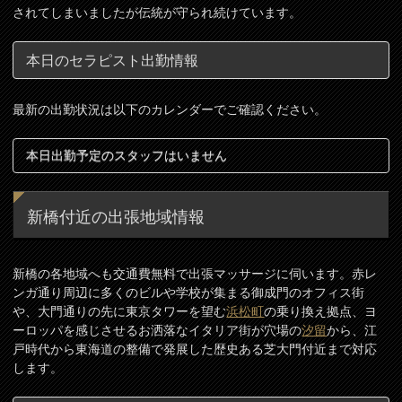
されてしまいましたが伝統が守られ続けています。
本日のセラピスト出勤情報
最新の出勤状況は以下のカレンダーでご確認ください。
本日出勤予定のスタッフはいません
新橋付近の出張地域情報
新橋の各地域へも交通費無料で出張マッサージに伺います。赤レ
ンガ通り周辺に多くのビルや学校が集まる御成門のオフィス街
や、大門通りの先に東京タワーを望む
浜松町
の乗り換え拠点、ヨ
ーロッパを感じさせるお洒落なイタリア街が穴場の
汐留
から、江
戸時代から東海道の整備で発展した歴史ある芝大門付近まで対応
します。