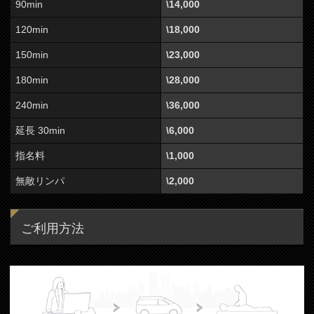
90min
\14,000
120min
\18,000
150min
\23,000
180min
\28,000
240min
\36,000
延長 30min
\6,000
指名料
\1,000
無敵リンパ
\2,000
ご利用方法