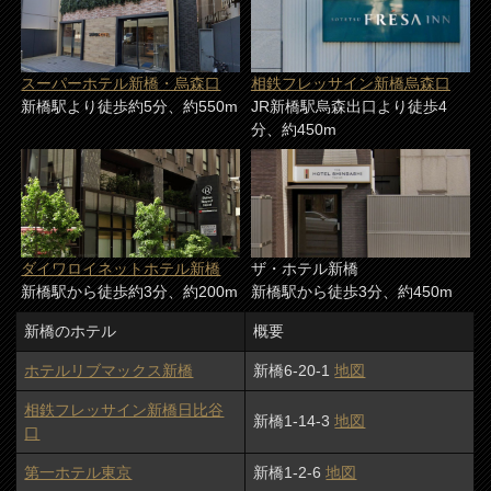
スーパーホテル新橋・烏森口
相鉄フレッサイン新橋烏森口
新橋駅より徒歩約5分、約550m
JR新橋駅烏森出口より徒歩4
分、約450m
ダイワロイネットホテル新橋
ザ・ホテル新橋
新橋駅から徒歩約3分、約200m
新橋駅から徒歩3分、約450m
新橋のホテル
概要
ホテルリブマックス新橋
新橋6-20-1
地図
相鉄フレッサイン新橋日比谷
新橋1-14-3
地図
口
第一ホテル東京
新橋1-2-6
地図