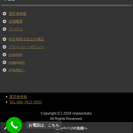
運営者情報
店舗概要
アバウト
特定商取引法上の表記
プライバシーポリシー
LinkedIn
instagram
x(Twitter）
運営者情報
TEL:080-7812-3053
Copyright (C) 2026 rinpanotubo
All Rights Reserved.
お電話は、こちら
このページの先頭へ