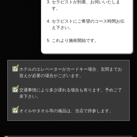
セラピストが到着、お伺いいたしま
す。
セラピストにご希望のコース時間お伝
え下さい。
これより施術開始です。
ホテルのエレベーターがカードキー場合、玄関までお
迎えが必要の場合がございます。
交通事情により多少遅れる場合も有ります。予めご了
承下さい。
オイルやタオル等の備品は、当店で持参します。