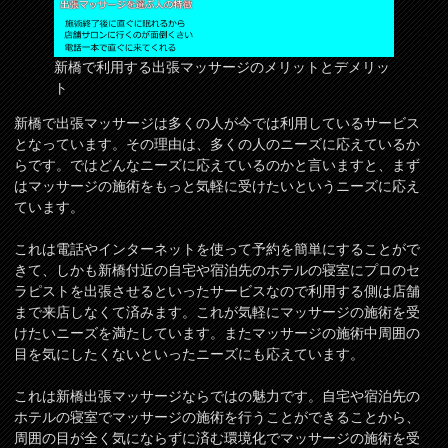
新橋で利用する出張マッサージのメリットとデメリッ
ト
新橋で出張マッサージは多くの人が今では利用しているサービス
となっています。その理由は、多くの人のニーズに応えているか
らです。ではどんなニーズに応えているのかと言いますと、まず
はマッサージの施術をもっと気軽に受けたいというニーズに応え
ています。
これは電話やインターネットを使って予約を簡単にすることがで
きて、しかも新橋付近の自宅や宿泊先のホテルの寝室にプロのセ
ラピストを出張させるといったサービスなので利用する側は店舗
まで来店しなくて済みます。これが気軽にマッサージの施術を受
けたいニーズを満たしています。またマッサージの施術中周囲の
目を気にしたくないといったニーズにも応えています。
これは新橋出張マッサージならではの魅力です。自宅や宿泊先の
ホテルの寝室でマッサージの施術を行うことができることから、
周囲の目が全く気にならずに済む環境化でマッサージの施術を受