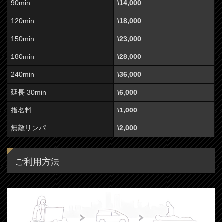
90min
\14,000
120min
\18,000
150min
\23,000
180min
\28,000
240min
\36,000
延長 30min
\6,000
指名料
\1,000
無敵リンパ
\2,000
ご利用方法