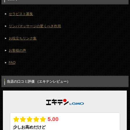
セラピスト募集
リンパマッサージの驚くべき作用
お役立ちリンク集
お客様の声
FAQ
当店の口コミ評価 （エキテンレビュー）