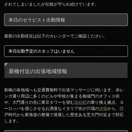
されてしまいましたが伝統が守られ続けています。
本日のセラピスト出勤情報
最新の出勤状況は以下のカレンダーでご確認ください。
本日出勤予定のスタッフはいません
新橋付近の出張地域情報
新橋の各地域へも交通費無料で出張マッサージに伺います。赤レ
ンガ通り周辺に多くのビルや学校が集まる御成門のオフィス街
や、大門通りの先に東京タワーを望む
浜松町
の乗り換え拠点、ヨ
ーロッパを感じさせるお洒落なイタリア街が穴場の
汐留
から、江
戸時代から東海道の整備で発展した歴史ある芝大門付近まで対応
します。