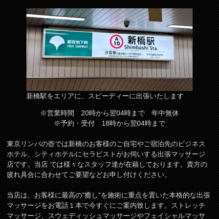
新橋駅をエリアに、スピーディーに出張いたします
※営業時間 20時から翌04時まで 年中無休
※予約・受付 18時から翌04時まで
東京リンパの壺では新橋のお客様のご自宅やご宿泊先のビジネス
ホテル、シティホテルにセラピストがお伺いする出張マッサージ
店です。当店 では様々なスタッフ達が在籍しております。貴方の
疲れ具合に合わせてご要望などお申し付けください。
当店は、お客様に最高の”癒し”を施術に重点を置いた本格的な出張
マッサージをお電話１本で今すぐにご案内致します。ストレッチ
マッサージ、スウェディッシュマッサージやフェイシャルマッサ