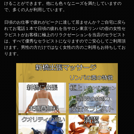
けることができます。他にも色々なニーズを満たしていますの
で、多くの人が利用しています。
日頃のお仕事で疲れがピークに達して居ませんか？ご自宅に戻ら
れてお電話１本で日頃の疲れを当サロン東京リンパの壺の女性セ
ラピストがお客様に極上のリラクゼーションを当店のセラピスト
は、すべて優秀なセラピストになりますのでご安心してご利用頂
けます。男性の方だけではなく女性の方のご利用もお待ちしてお
ります。