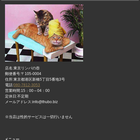
店名:東京リンパの壺
郵便番号:〒105-0004
住所:東京都港区新橋5丁目5番地3号
電話:
080-7812-3053
営業時間:15：00～04：00
定休日:不定期
メールアドレス:info@thubo.biz
※当店は性的サービスは一切行いません
メニュー