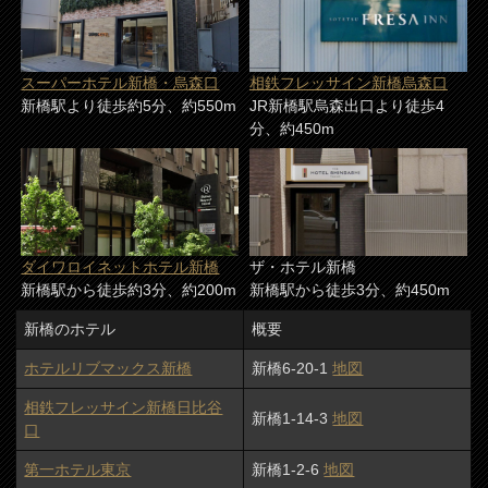
スーパーホテル新橋・烏森口
相鉄フレッサイン新橋烏森口
新橋駅より徒歩約5分、約550m
JR新橋駅烏森出口より徒歩4
分、約450m
ダイワロイネットホテル新橋
ザ・ホテル新橋
新橋駅から徒歩約3分、約200m
新橋駅から徒歩3分、約450m
新橋のホテル
概要
ホテルリブマックス新橋
新橋6-20-1
地図
相鉄フレッサイン新橋日比谷
新橋1-14-3
地図
口
第一ホテル東京
新橋1-2-6
地図