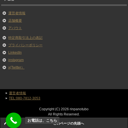
運営者情報
店舗概要
アバウト
特定商取引法上の表記
プライバシーポリシー
LinkedIn
instagram
x(Twitter）
運営者情報
TEL:080-7812-3053
Copyright (C) 2026 rinpanotubo
All Rights Reserved.
お電話は、こちら
このページの先頭へ