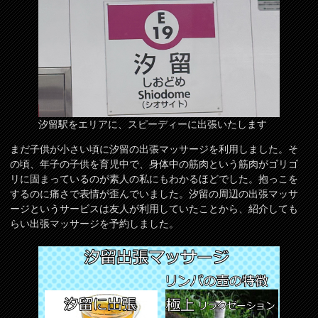
汐留駅をエリアに、スピーディーに出張いたします
まだ子供が小さい頃に汐留の出張マッサージを利用しました。そ
の頃、年子の子供を育児中で、身体中の筋肉という筋肉がゴリゴ
リに固まっているのが素人の私にもわかるほどでした。抱っこを
するのに痛さで表情が歪んでいました。汐留の周辺の出張マッサ
ージというサービスは友人が利用していたことから、紹介しても
らい出張マッサージを予約しました。