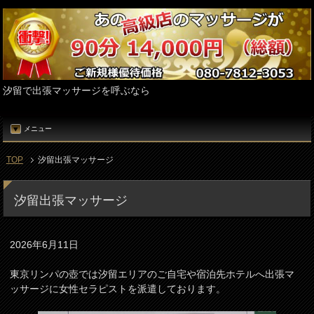
汐留で出張マッサージを呼ぶなら
メニュー
TOP
汐留出張マッサージ
汐留出張マッサージ
2026年6月11日
東京リンパの壺では汐留エリアのご自宅や宿泊先ホテルへ出張マ
ッサージに女性セラピストを派遣しております。