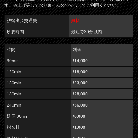
す。値上げ等しておりませんので安心してご利用ください。
汐留出張交通費
無料
所要時間
最短で30分以内
時間
料金
90min
\14,000
120min
\18,000
150min
\23,000
180min
\28,000
240min
\36,000
延長 30min
\6,000
指名料
\1,000