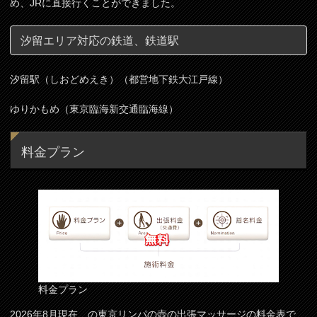
め、JRに直接行くことができました。
汐留エリア対応の鉄道、鉄道駅
汐留駅（しおどめえき）（都営地下鉄大江戸線）
ゆりかもめ（東京臨海新交通臨海線）
料金プラン
料金プラン
2026年8月現在、の東京リンパの壺の出張マッサージの料金表で