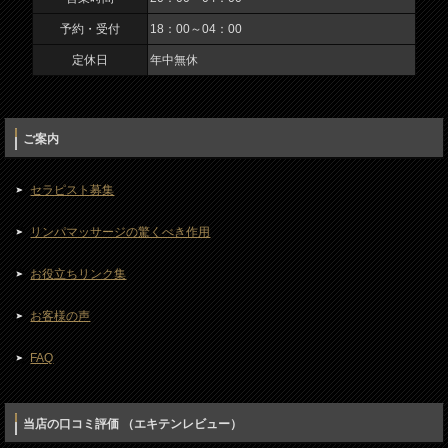
年中無休
予約・受付
18：00～04：00
定休日
年中無休
ご案内
セラピスト募集
リンパマッサージの驚くべき作用
お役立ちリンク集
お客様の声
FAQ
当店の口コミ評価 （エキテンレビュー）