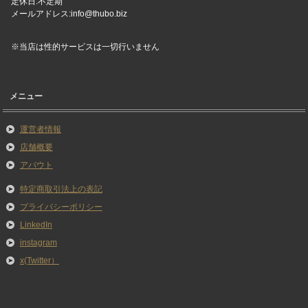
定休日:不定期
メールアドレス:info@thubo.biz
※当店は性的サービスは一切行いません
メニュー
運営者情報
店舗概要
アバウト
特定商取引法上の表記
プライバシーポリシー
LinkedIn
instagram
x(Twitter）