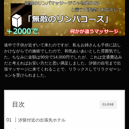
途中で子供が近ずいて来たのですが、私もお姉さんも子供に話し
かけながらでの施術でしたので、和気あいあいとした雰囲気でし
た。ちなみに金額は90分で14,000円でしたが、これは交通費込み
だと考えればお安い方だと思い満足しました。汐留の自宅まで出
張マッサージに来てくれることで、リラックスしてリラクゼーシ
ョンを受けられました。
目次
CLOSE
汐留付近の出張先ホテル