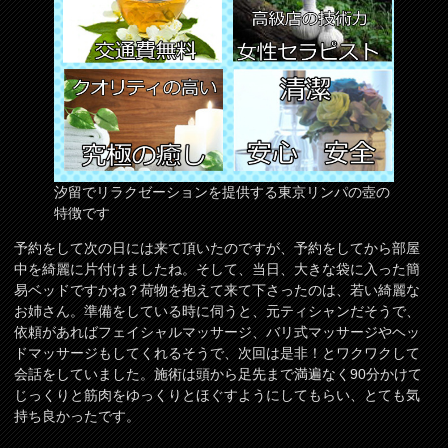
汐留でリラクゼーションを提供する東京リンパの壺の
特徴です
予約をして次の日には来て頂いたのですが、予約をしてから部屋
中を綺麗に片付けましたね。そして、当日、大きな袋に入った簡
易ベッドですかね？荷物を抱えて来て下さったのは、若い綺麗な
お姉さん。準備をしている時に伺うと、元ティシャンだそうで、
依頼があればフェイシャルマッサージ、バリ式マッサージやヘッ
ドマッサージもしてくれるそうで、次回は是非！とワクワクして
会話をしていました。施術は頭から足先まで満遍なく90分かけて
じっくりと筋肉をゆっくりとほぐすようにしてもらい、とても気
持ち良かったです。