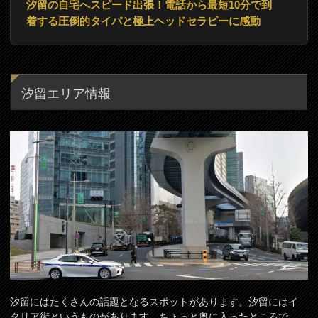
汐留の自宅へスピード出張！電話から最短10分で到
着する圧倒的タイパと極上ヘッドセラピーに感動
汐留エリア情報
汐留にはたくさんの話題となるスポットがあります。汐留にはイ
タリア街というものがあります。ちょっと奥に入ったところで、