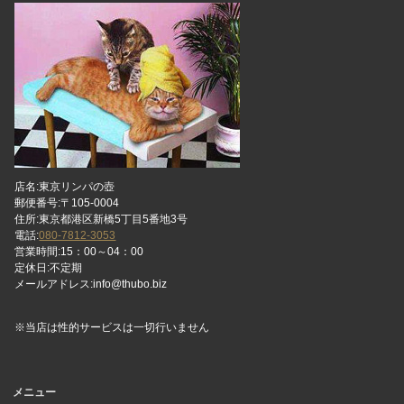
店名:東京リンパの壺
郵便番号:〒105-0004
住所:東京都港区新橋5丁目5番地3号
電話:
080-7812-3053
営業時間:15：00～04：00
定休日:不定期
メールアドレス:info@thubo.biz
※当店は性的サービスは一切行いません
メニュー