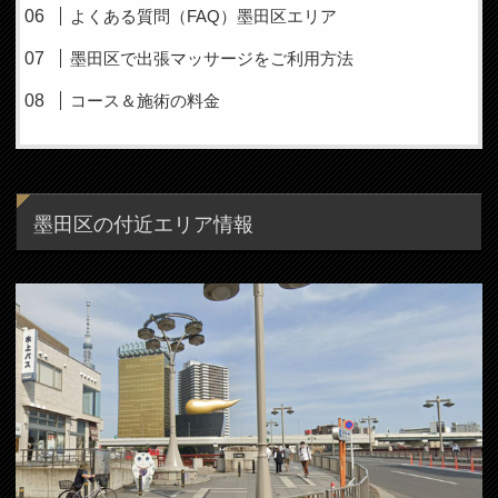
よくある質問（FAQ）墨田区エリア
墨田区で出張マッサージをご利用方法
コース＆施術の料金
墨田区の付近エリア情報