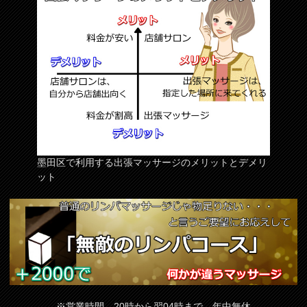
墨田区で利用する出張マッサージのメリットとデメリ
ット
※営業時間 20時から翌04時まで 年中無休