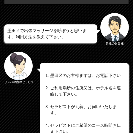
墨田区で出張マッサージを呼ぼうと思いま
す。利用方法を教えて下さい。
男性のお客様
墨田区のお客様まずは、お電話下さい
リンパの壺のセラピスト
ご利用場所の住所又は、ホテル名を連
絡して下さい。
セラピストが到着、お伺いいたしま
す。
セラピストにご希望のコース時間お伝
え下さい。