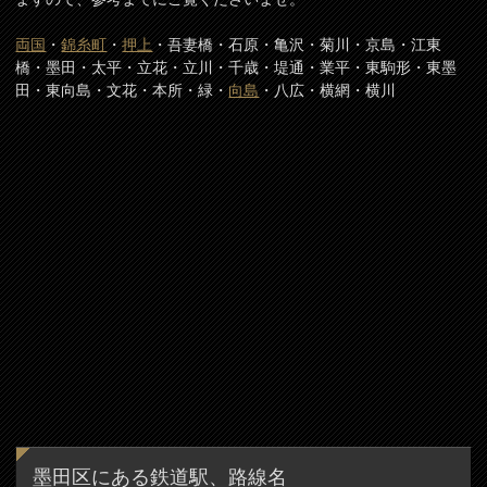
両国
・
錦糸町
・
押上
・吾妻橋・石原・亀沢・菊川・京島・江東
橋・墨田・太平・立花・立川・千歳・堤通・業平・東駒形・東墨
田・東向島・文花・本所・緑・
向島
・八広・横網・横川
墨田区にある鉄道駅、路線名