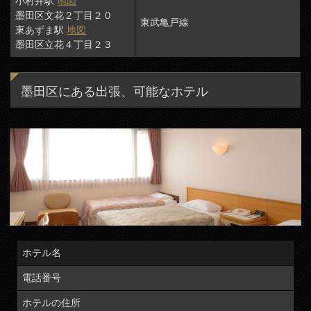
小村井駅
地図
墨田区文花２丁目２０
東武亀戸線
東あずま駅
地図
墨田区立花４丁目２３
墨田区にある出張、可能なホテル
ホテル名
電話番号
ホテルの住所