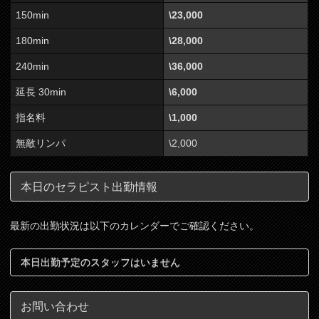
150min
\23,000
180min
\28,000
240min
\36,000
延長 30min
\6,000
指名料
\1,000
無敵リンパ
\2,000
本日のセラピスト出勤情報
最新の出勤状況は以下のカレンダーでご確認ください。
本日出勤予定のスタッフはいません
お問い合わせ