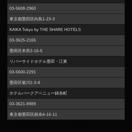
03-5608-2960
東京都墨田区向島1-23-3
KAIKA Tokyo by THE SHARE HOTELS
03-3625-2165
墨田区本所2-16-5
リバーサイドホテル墨田・江東
03-5600-2291
墨田区菊川2-3-8
ホテルパークアベニュー錦糸町
03-3621-8989
東京都墨田区錦糸4-16-11