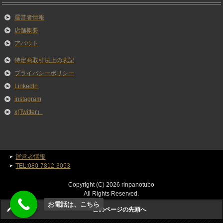
運営者情報
店舗概要
アバウト
特定商取引法上の表記
プライバシーポリシー
LinkedIn
instagram
x(Twitter）
運営者情報
TEL:080-7812-3053
Copyright (C) 2026 rinpanotubo
All Rights Reserved.
お電話は、こちら
このページの先頭へ