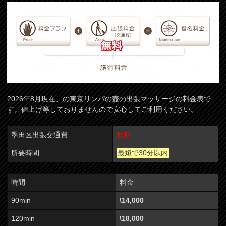
2026年8月現在、の東京リンパの壺の出張マッサージの料金表で
す。値上げ等しておりませんので安心してご利用ください。
墨田区出張交通費
無料
所要時間
最短で30分以内
時間
料金
90min
\14,000
120min
\18,000