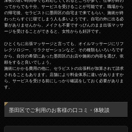
深夜の遅い時間帯でも対応してくれるところが多く、仕事が終わ
ってからでも十分、サービスを受けることが可能です。職場から
の帰宅後、セラピストに墨田区の自宅まで来てもらい、施術が終
わったらすぐに寝てしまう人も多いようです。自宅の外に出る必
要がありませんから、メイクも不要ですっぴんのまま出張マッサ
ージを受けることができると、女性からも好評です。
ひとくちに出張マッサージと言っても、オイルマッサージにリフ
レクソロジー、リラクゼーションなど、その種類もいろいろです
から、自分の希望にあった墨田区のお店や施術の内容を選び、依
頼をすると良いでしょう。
施術にかかる費用の他に、セラピストの出張料が加算されて請求
されることもあります。店舗により料金体系に違いがありますか
ら、サービスを受ける前にしっかり確認をしておく必要がありま
す。
墨田区でご利用のお客様の口コミ・体験談