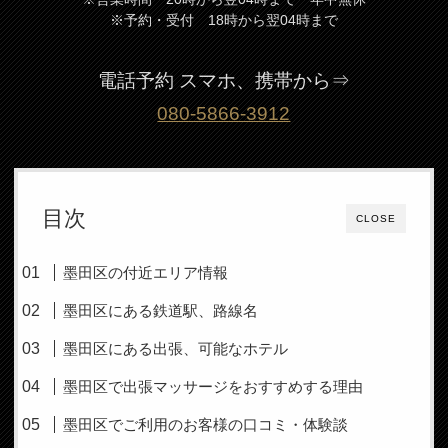
※予約・受付 18時から翌04時まで
電話予約 スマホ、携帯から⇒
080-5866-3912
目次
CLOSE
墨田区の付近エリア情報
墨田区にある鉄道駅、路線名
墨田区にある出張、可能なホテル
墨田区で出張マッサージをおすすめする理由
墨田区でご利用のお客様の口コミ・体験談