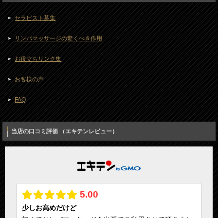
セラピスト募集
リンパマッサージの驚くべき作用
お役立ちリンク集
お客様の声
FAQ
当店の口コミ評価 （エキテンレビュー）