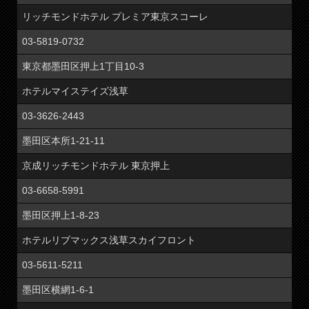
リッチモンドホテル プレミア東京スコーレ
03-5819-0732
東京都墨田区押上1丁目10-3
ホテルマイステイズ浅草
03-3626-2443
墨田区本所1-21-11
京成リッチモンドホテル 東京押上
03-6658-5991
墨田区押上1-8-23
ホテルリブマックス浅草スカイフロント
03-5611-5211
墨田区横網1-6-1