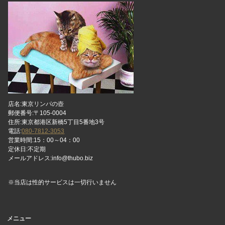
店名:東京リンパの壺
郵便番号:〒105-0004
住所:東京都港区新橋5丁目5番地3号
電話:
080-7812-3053
営業時間:15：00～04：00
定休日:不定期
メールアドレス:info@thubo.biz
※当店は性的サービスは一切行いません
メニュー