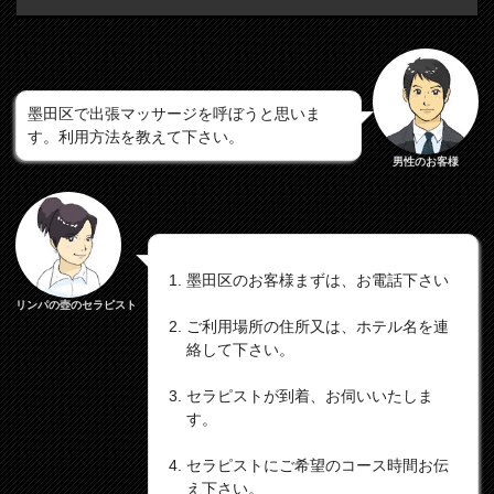
墨田区で出張マッサージを呼ぼうと思いま
す。利用方法を教えて下さい。
男性のお客様
墨田区のお客様まずは、お電話下さい
リンパの壺のセラピスト
ご利用場所の住所又は、ホテル名を連
絡して下さい。
セラピストが到着、お伺いいたしま
す。
セラピストにご希望のコース時間お伝
え下さい。