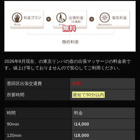
2026年8月現在、の東京リンパの壺の出張マッサージの料金表で
す。値上げ等しておりませんので安心してご利用ください。
墨田区出張交通費
無料
所要時間
最短で30分以内
時間
料金
90min
\14,000
120min
\18,000