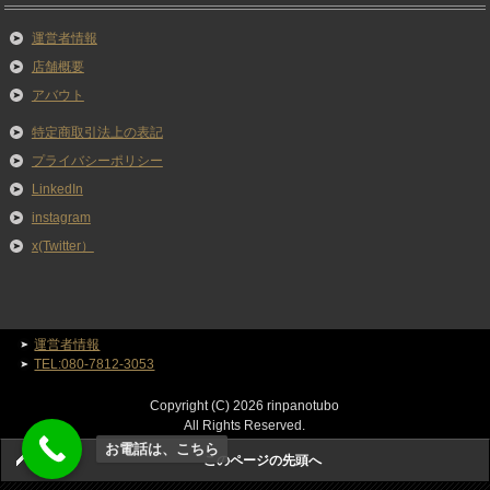
運営者情報
店舗概要
アバウト
特定商取引法上の表記
プライバシーポリシー
LinkedIn
instagram
x(Twitter）
運営者情報
TEL:080-7812-3053
Copyright (C) 2026 rinpanotubo
All Rights Reserved.
お電話は、こちら
このページの先頭へ