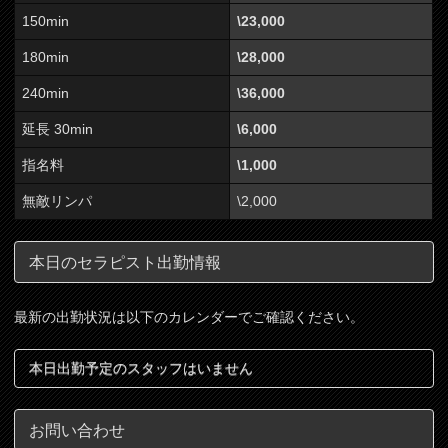
150min
\23,000
180min
\28,000
240min
\36,000
延長 30min
\6,000
指名料
\1,000
無敵リンパ
\2,000
本日のセラピスト出勤情報
最新の出勤状況は以下のカレンダーでご確認ください。
本日出勤予定のスタッフはいません
お問い合わせ