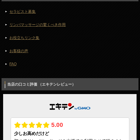
セラピスト募集
リンパマッサージの驚くべき作用
お役立ちリンク集
お客様の声
FAQ
当店の口コミ評価 （エキテンレビュー）