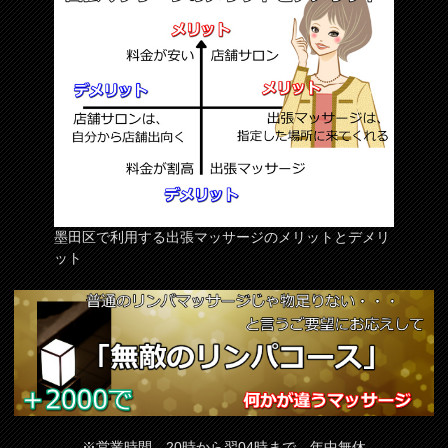
墨田区で利用する出張マッサージのメリットとデメリ
ット
※営業時間 20時から翌04時まで 年中無休