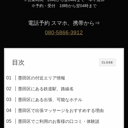
※予約・受付 18時から翌04時まで
電話予約 スマホ、携帯から⇒
080-5866-3912
目次
CLOSE
墨田区の付近エリア情報
墨田区にある鉄道駅、路線名
墨田区にある出張、可能なホテル
墨田区で出張マッサージをおすすめする理由
墨田区でご利用のお客様の口コミ・体験談