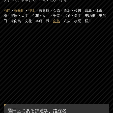
両国
・
錦糸町
・
押上
・吾妻橋・石原・亀沢・菊川・京島・江東
橋・墨田・太平・立花・立川・千歳・堤通・業平・東駒形・東墨
田・東向島・文花・本所・緑・
向島
・八広・横網・横川
墨田区にある鉄道駅、路線名