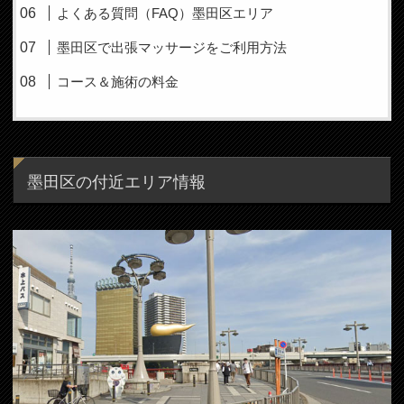
よくある質問（FAQ）墨田区エリア
墨田区で出張マッサージをご利用方法
コース＆施術の料金
墨田区の付近エリア情報