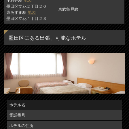
小村井駅
地図
墨田区文花２丁目２０
東武亀戸線
東あずま駅
地図
墨田区立花４丁目２３
墨田区にある出張、可能なホテル
ホテル名
電話番号
ホテルの住所