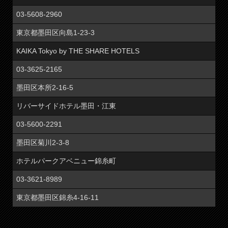
03-5608-2960
東京都墨田区向島1-23-3
KAIKA Tokyo by THE SHARE HOTELS
03-3625-2165
墨田区本所2-16-5
リバーサイドホテル墨田・江東
03-5600-2291
墨田区菊川2-3-8
ホテルパークアベニュー錦糸町
03-3621-8989
東京都墨田区錦糸4-16-11