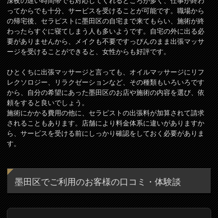
深夜の遅い時間帯でも対応してくれるところが多く、仕事が終わ
ってからでも十分、サービスを受けることが可能です。職場から
の帰宅後、セラピストに墨田区の自宅まで来てもらい、施術が終
わったらすぐに寝てしまう人も多いようです。自宅の外に出る必
要がありませんから、メイクも不要ですっぴんのまま出張マッサ
ージを受けることができると、女性からも好評です。
ひとくちに出張マッサージと言っても、オイルマッサージにリフ
レクソロジー、リラクゼーションなど、その種類もいろいろです
から、自分の希望にあった墨田区のお店や施術の内容を選び、依
頼をすると良いでしょう。
施術にかかる費用の他に、セラピストの出張料が加算されて請求
されることもあります。店舗により料金体系に違いがありますか
ら、サービスを受ける前にしっかり確認をしておく必要がありま
す。
墨田区でご利用のお客様の口コミ・体験談