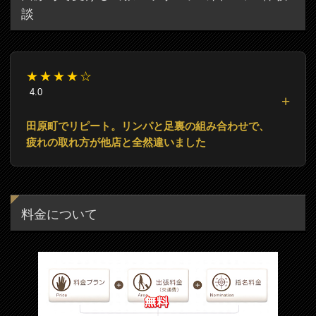
談
★★★★☆
4.0
田原町でリピート。リンパと足裏の組み合わせで、
疲れの取れ方が他店と全然違いました
料金について