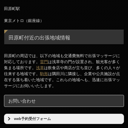
田原町駅
東京メトロ（銀座線）
田原町付近の出張地域情報
田原町の周辺では、以下の地域も交通費無料で出張マッサージに
対応しております。
雷門
は浅草寺の門が設置され、観光客が多く
集まる場所です。
浅草
は飲食店や商店が立ち並び、多くの人々が
往来する地域です。
駒形
は隅田川に隣接し、企業や公共施設が点
在する落ち着いた地域です。これらの地域へも、迅速に出張マッ
サージにお伺いいたします。
お問い合わせ
web予約受付フォーム