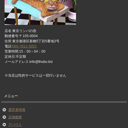
店名:東京リンパの壺
郵便番号:〒105-0004
住所:東京都港区新橋5丁目5番地3号
電話:
080-7812-3053
営業時間:15：00～04：00
定休日:不定期
メールアドレス:info@thubo.biz
※当店は性的サービスは一切行いません
メニュー
運営者情報
店舗概要
アバウト