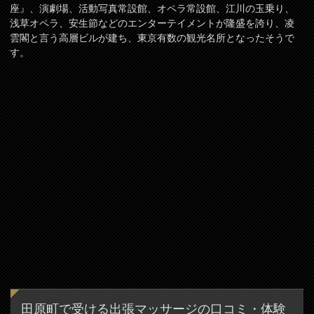
座』、演劇場、活動写真常設館、オペラ常設館、江川の玉乗り、
浅草オペラ、安生節などのエンターテイメントが隆盛を誇り、凌
雲閣と言う高層ビルが建ち、東京有数の観光名所となったそうで
す。
田原町で受ける出張マッサージの口コミ・体験