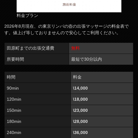
料金プラン
2026年8月現在、の東京リンパの壺の出張マッサージの料金表で
す。値上げ等しておりませんので安心してご利用ください。
田原町までの出張交通費
無料
所要時間
最短で30分以内
時間
料金
90min
\14,000
120min
\18,000
150min
\23,000
180min
\28,000
240min
\36,000