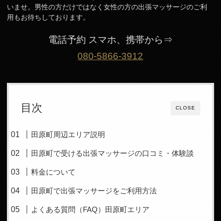
いませ。男性の方だけではなく女性の方の出張マッサージのご利
用もお待ちしております。
電話予約 スマホ、携帯から⇒
080-5866-3912
目次
CLOSE
田原町周辺エリア説明
田原町で受ける出張マッサージの口コミ・体験談
料金について
田原町で出張マッサージをご利用方法
よくある質問（FAQ）田原町エリア