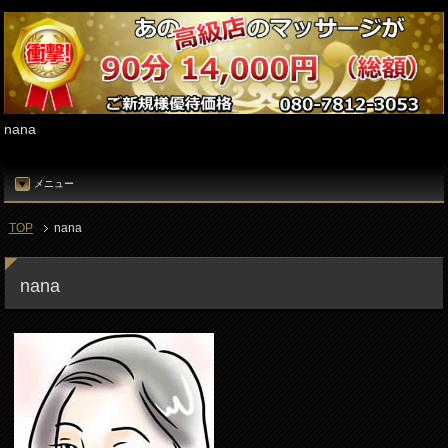
nana
メニュー
TOP
nana
nana