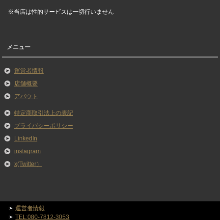
※当店は性的サービスは一切行いません
メニュー
運営者情報
店舗概要
アバウト
特定商取引法上の表記
プライバシーポリシー
LinkedIn
instagram
x(Twitter）
運営者情報
TEL:080-7812-3053