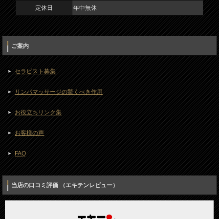
定休日
年中無休
ご案内
セラピスト募集
リンパマッサージの驚くべき作用
お役立ちリンク集
お客様の声
FAQ
当店の口コミ評価 （エキテンレビュー）