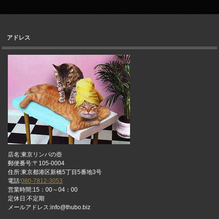
アドレス
店名:東京リンパの壺
郵便番号:〒105-0004
住所:東京都港区新橋5丁目5番地3号
電話:
080-7812-3053
営業時間:15：00～04：00
定休日:不定期
メールアドレス:info@thubo.biz