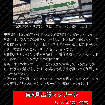
有楽町駅をエリアに、スピーディーに出張いたします
JR有楽町付近の自宅やホテルに交通費無料でご案内いたします。
有楽町付近で人気の出張マッサージは、お客様の一番ゆったりで
きる自宅やシティホテル、ビジネスホテル等へセラピストがお伺
いをして施術をおこなうリラクゼーションです。
お客様がサロンに行く手間も省け、一番落ち着くホテルのベッド
で出張マッサージが大人気の理由です。
有楽町付近の出張マッサージは深夜まで営業しているお店も多
く、仕事や残業で帰りが遅いお客様も利便性が高いので利用しや
すいのも特徴です。
当店では、質の高い女性セラピストのみ在籍で、リラクゼーショ
ンを東京の23区内に出張マッサージでご堪能いただけます。