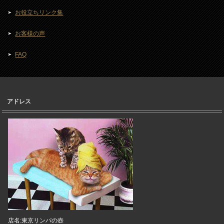
お役立ちリンク集
お客様の声
FAQ
アドレス
店名:東京リンパの壺