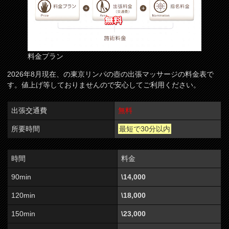
料金プラン
2026年8月現在、の東京リンパの壺の出張マッサージの料金表で
す。値上げ等しておりませんので安心してご利用ください。
出張交通費
無料
所要時間
最短で30分以内
時間
料金
90min
\14,000
120min
\18,000
150min
\23,000