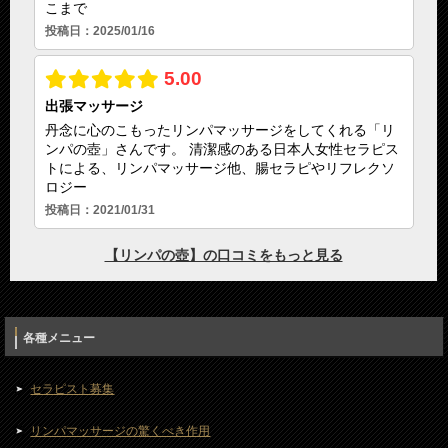
各種メニュー
セラピスト募集
リンパマッサージの驚くべき作用