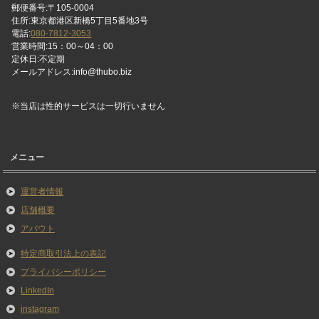
郵便番号:〒105-0004
住所:東京都港区新橋5丁目5番地3号
電話:
080-7812-3053
営業時間:15：00～04：00
定休日:不定期
メールアドレス:info@thubo.biz
※当店は性的サービスは一切行いません
メニュー
運営者情報
店舗概要
アバウト
特定商取引法上の表記
プライバシーポリシー
LinkedIn
instagram