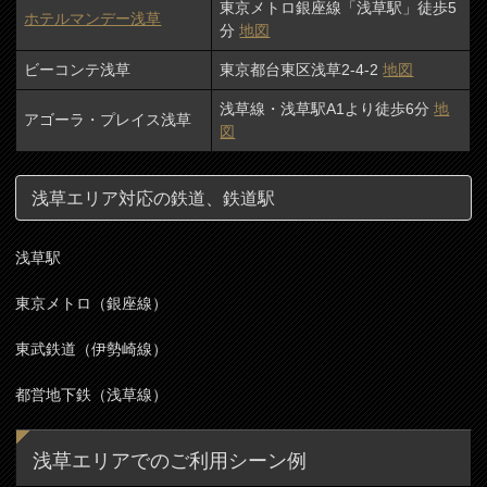
東京メトロ銀座線「浅草駅」徒歩5
ホテルマンデー浅草
分
地図
ビーコンテ浅草
東京都台東区浅草2-4-2
地図
浅草線・浅草駅A1より徒歩6分
地
アゴーラ・プレイス浅草
図
浅草エリア対応の鉄道、鉄道駅
浅草駅
東京メトロ（銀座線）
東武鉄道（伊勢崎線）
都営地下鉄（浅草線）
浅草エリアでのご利用シーン例