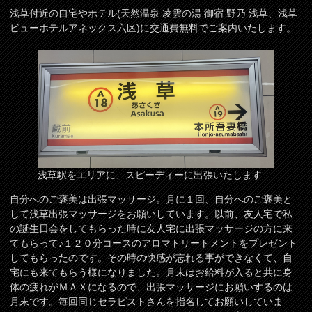
浅草付近の自宅やホテル(天然温泉 凌雲の湯 御宿 野乃 浅草、浅草
ビューホテルアネックス六区)に交通費無料でご案内いたします。
浅草駅をエリアに、スピーディーに出張いたします
自分へのご褒美は出張マッサージ。月に１回、自分へのご褒美と
して浅草出張マッサージをお願いしています。以前、友人宅で私
の誕生日会をしてもらった時に友人宅に出張マッサージの方に来
てもらって♪１２０分コースのアロマトリートメントをプレゼント
してもらったのです。その時の快感が忘れる事ができなくて、自
宅にも来てもらう様になりました。月末はお給料が入ると共に身
体の疲れがＭＡＸになるので、出張マッサージにお願いするのは
月末です。毎回同じセラピストさんを指名してお願いしていま