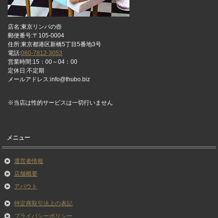
店名:東京リンパの壺
郵便番号:〒105-0004
住所:東京都港区新橋5丁目5番地3号
電話:
080-7812-3053
営業時間:15：00～04：00
定休日:不定期
メールアドレス:info@thubo.biz
※当店は性的サービスは一切行いません
メニュー
運営者情報
店舗概要
アバウト
特定商取引法上の表記
プライバシーポリシー