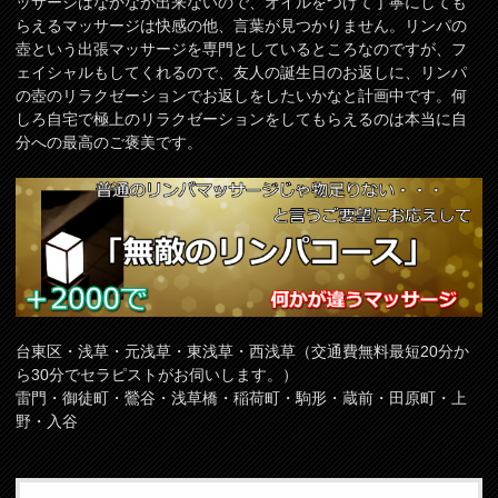
ッサージはなかなか出来ないので、オイルをつけて丁寧にしても
らえるマッサージは快感の他、言葉が見つかりません。リンパの
壺という出張マッサージを専門としているところなのですが、フ
ェイシャルもしてくれるので、友人の誕生日のお返しに、リンパ
の壺のリラクゼーションでお返しをしたいかなと計画中です。何
しろ自宅で極上のリラクゼーションをしてもらえるのは本当に自
分への最高のご褒美です。
台東区・浅草・元浅草・東浅草・西浅草（交通費無料最短20分か
ら30分でセラピストがお伺いします。）
雷門・御徒町・鶯谷・浅草橋・稲荷町・駒形・蔵前・田原町・上
野・入谷