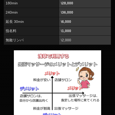
180min
\28,000
240min
\36,000
延長 30min
\6,000
指名料
\1,000
無敵リンパ
\2,000