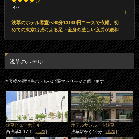
★★★★☆
4.0
浅草のホテル客室へ90分14,000円コースで依頼。初
めての東京出張による足・全身の激しい疲労が緩和
浅草のホテル
お客様の宿泊先ホテルへ出張マッサージに伺います。
浅草ビューホテル
ホテルサンルート浅草
西浅草3-17-1［
地図
］
浅草駅から10分［
地図
］