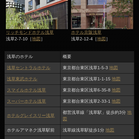
リッチモンドホテル浅草
ホテル京阪浅草
浅草2-7-10［
地図
］
浅草2-12-4［
地図
］
浅草のホテル
概要
浅草セントラルホテル
東京都台東区浅草1-5-3
地図
浅草東武ホテル
東京都台東区浅草1-1-15
地図
スマイルホテル浅草
東京都台東区浅草6-35-8
地図
スーパーホテル浅草
東京都台東区浅草2-33-1
地図
都営浅草線「浅草駅」徒歩約3分
地
ホテルグレイスリー浅草
図
ホテルアマネク浅草駅前
浅草線浅草駅徒歩1分
地図