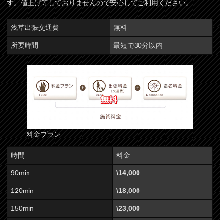
す。値上げ等しておりませんので安心してご利用ください。
浅草出張交通費
無料
所要時間
最短で30分以内
料金プラン
時間
料金
90min
\14,000
120min
\18,000
150min
\23,000