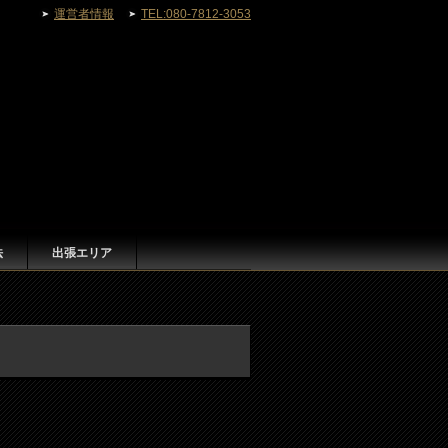
運営者情報
TEL:080-7812-3053
法
出張エリア