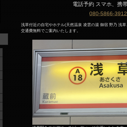
電話予約 スマホ、携
080-5866-391
浅草付近の自宅やホテル(天然温泉 凌雲の湯 御宿 野乃 浅
交通費無料でご案内いたします。