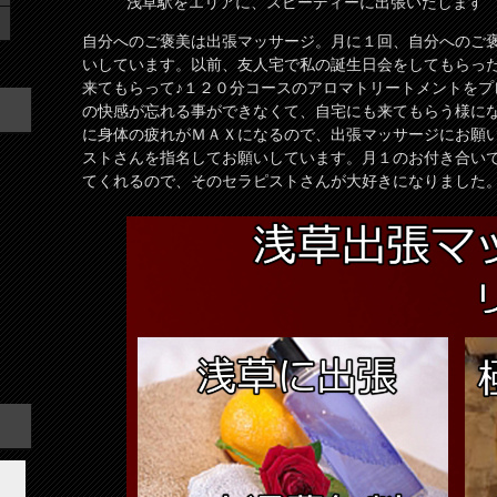
浅草駅をエリアに、スピーディーに出張いたします
自分へのご褒美は出張マッサージ。月に１回、自分へのご
いしています。以前、友人宅で私の誕生日会をしてもらっ
来てもらって♪１２０分コースのアロマトリートメントを
の快感が忘れる事ができなくて、自宅にも来てもらう様に
に身体の疲れがＭＡＸになるので、出張マッサージにお願
ストさんを指名してお願いしています。月１のお付き合い
てくれるので、そのセラピストさんが大好きになりました