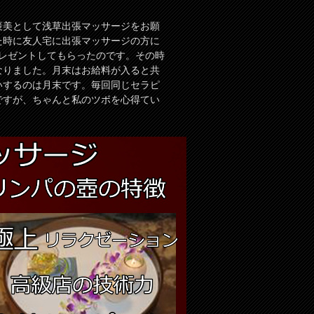
褒美として浅草出張マッサージをお願
た時に友人宅に出張マッサージの方に
プレゼントしてもらったのです。その時
なりました。月末はお給料が入ると共
いするのは月末です。毎回同じセラピ
ですが、ちゃんと私のツボを心得てい
。