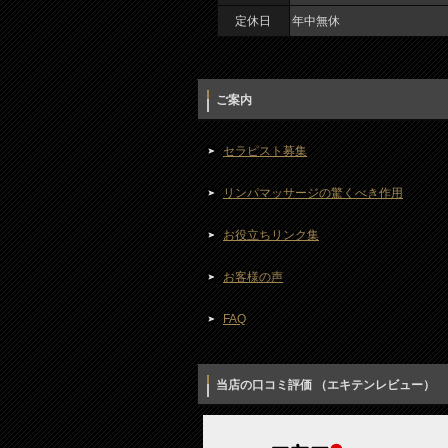
定休日
年中無休
ご案内
セラピスト募集
リンパマッサージの驚くべき作用
お役立ちリンク集
お客様の声
FAQ
当店の口コミ評価 （エキテンレビュー）