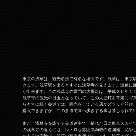
東京の浅草は、観光名所で有名な場所です。浅草は、東京
きます。浅草駅を出るとすぐに浅草寺が見えます。道路に
が出来ます。この浅草寺の雷門の大提灯は、平成２５年１
浅草寺の観光の目玉となっていて、この大提灯を背景に写
ら本堂に続く参道では、商売をしている店がズラリと並び
購入できますが、この参道で食べ歩きする事は禁じられて
また、浅草寺を詣でる参道途中で、晴れた日に東京スカイ
の浅草寺の近くには、レトロな雰囲気満載の遊園地、花や