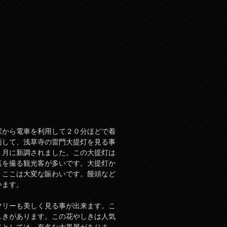
駅から電車を利用して２０分ほどで着
面して、浅草寺の雷門大提灯を見る事
１月に新調されました。この大提灯は
真を撮る観光客が多いです。大提灯か
、ここは大変な賑わいです。饅頭など
います。
ツリーも美しく見る事が出来ます。こ
しきがあります。この花やしきは人気