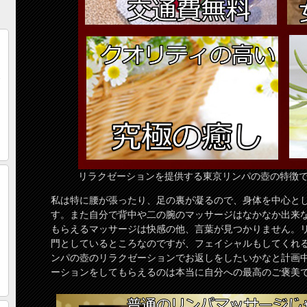
リラクゼーションを提供する東京リンパの壺の特徴
私は特に腰が張ったり、足の裏が凝るので、身体を中心と
す。また自分で背中や二の腕のマッサージはなかなか出来
もらえるマッサージは快感の他、言葉が見つかりません。
門としているところなのですが、フェイシャルもしてくれ
ンパの壺のリラクゼーションでお返しをしたいかなと計画
ーションをしてもらえるのは本当に自分への最高のご褒美