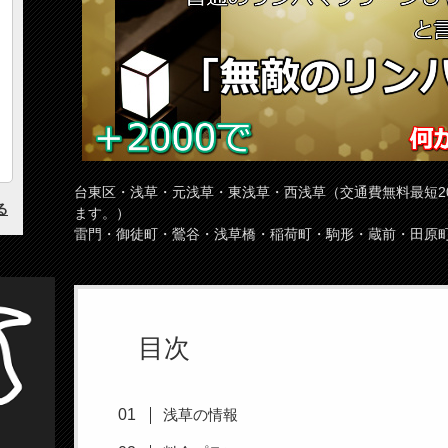
台東区・浅草・元浅草・東浅草・西浅草（交通費無料最短2
ます。）
雷門・御徒町・鶯谷・浅草橋・稲荷町・駒形・蔵前・田原
目次
浅草の情報