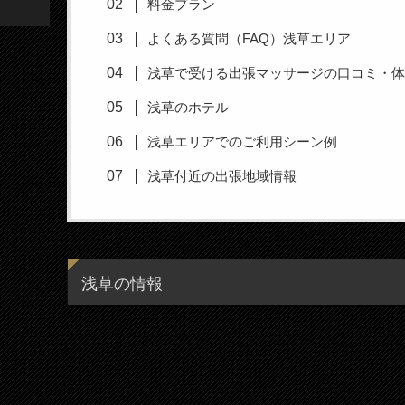
料金プラン
よくある質問（FAQ）浅草エリア
浅草で受ける出張マッサージの口コミ・
浅草のホテル
浅草エリアでのご利用シーン例
浅草付近の出張地域情報
浅草の情報