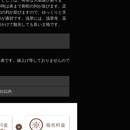
メとしては、有名な大黒屋がありま
事時は表まで長蛇の列が並びます。店
蛇の列が並びますので、ゆっくりと天
事が適切です。浅草には、浅草寺、花
日かけて観光しても良い土地です。
料金表です。値上げ等しておりませんので
0分以内