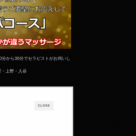
0分から30分でセラピストがお伺いし
町・上野・入谷
CLOSE