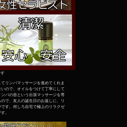
です
してリンパマッサージを進めてくれま
ないので、オイルをつけて丁寧にして
リンパの壺という出張マッサージを専
るので、友人の誕生日のお返しに、リ
中です。何しろ自宅で極上のリラクゼ
です。