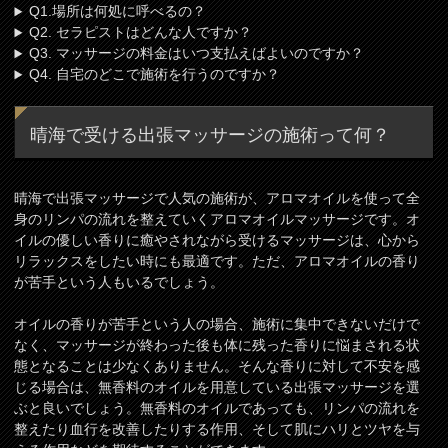
Q1.場所は何処に呼べるの？
Q2. セラピストはどんな人ですか？
Q3. マッサージの料金はいつ支払えばよいのですか？
Q4. 自宅のどこで施術を行うのですか？
晴海で受ける出張マッサージの施術って何？
晴海で出張マッサージで人気の施術が、アロマオイルを使って全
身のリンパの流れを整えていくアロマオイルマッサージです。オ
イルの優しい香りに癒やされながら受けるマッサージは、心から
リラックスをしたい時にも最適です。ただ、アロマオイルの香り
が苦手という人もいるでしょう。
オイルの香りが苦手という人の場合、施術に集中できないだけで
なく、マッサージが終わった後も体に残った香りに悩まされる状
態となることは少なくありません。そんな香りに対して不安を感
じる場合は、無香料のオイルを用意している出張マッサージを選
ぶと良いでしょう。無香料のオイルであっても、リンパの流れを
整えたり血行を改善したりする作用、そして肌にハリとツヤを与