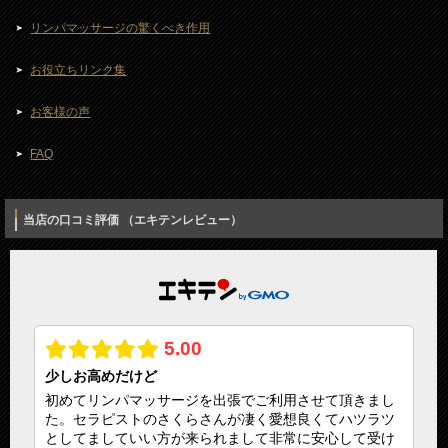
リンパマッサージの驚くべき作用
お役立ちリンク集
お客様の声
FAQ
当店の口コミ評価 （エキテンレビュー）