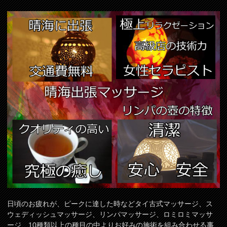
日頃のお疲れが、ピークに達した時などタイ古式マッサージ、ス
ウェディッシュマッサージ、リンパマッサージ、ロミロミマッサ
ージ、10種類以上の種目の中よりお好みの施術を組み合わせる事