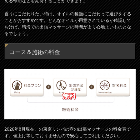
える作用などを期待することができます。
香りにこだわりたい時は、オイルの種類にこだわって選びをする
ことがおすすめです。どんなオイルが用意されているか確認して
おけば、晴海での出張マッサージの時間がより心地よいものとな
るでしょう。
コース＆施術の料金
2026年8月現在、の東京リンパの壺の出張マッサージの料金表で
す。値上げ等しておりませんので安心してご利用ください。