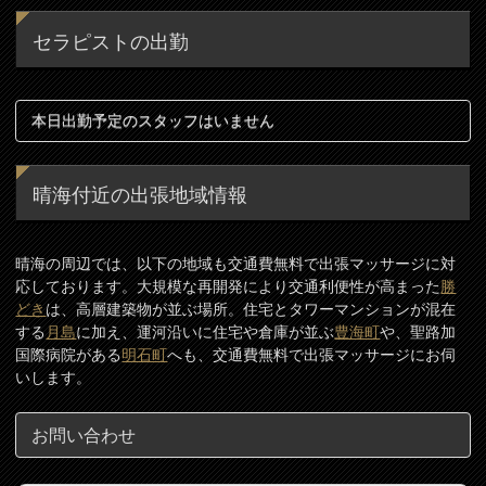
セラピストの出勤
本日出勤予定のスタッフはいません
晴海付近の出張地域情報
晴海の周辺では、以下の地域も交通費無料で出張マッサージに対
応しております。大規模な再開発により交通利便性が高まった
勝
どき
は、高層建築物が並ぶ場所。住宅とタワーマンションが混在
する
月島
に加え、運河沿いに住宅や倉庫が並ぶ
豊海町
や、聖路加
国際病院がある
明石町
へも、交通費無料で出張マッサージにお伺
いします。
お問い合わせ