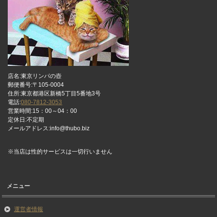
店名:東京リンパの壺
郵便番号:〒105-0004
住所:東京都港区新橋5丁目5番地3号
電話:
080-7812-3053
営業時間:15：00～04：00
定休日:不定期
メールアドレス:info@thubo.biz
※当店は性的サービスは一切行いません
メニュー
運営者情報