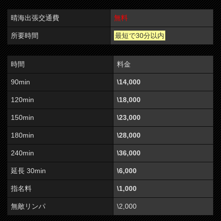
晴海出張交通費
無料
所要時間
最短で30分以内
時間
料金
90min
\14,000
120min
\18,000
150min
\23,000
180min
\28,000
240min
\36,000
延長 30min
\6,000
指名料
\1,000
無敵リンパ
\2,000