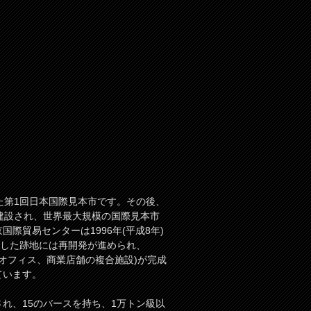
れた第1回日本国際見本市です。その後、
が建設され、世界最大規模の国際見本市
際貿易センターは1996年(平成8年)
転した跡地には再開発が進められ、
ア(オフィス、商業店舗の複合施設)が完成
ています。
れ、15のバースを持ち、1万トン級以