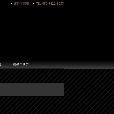
運営者情報
TEL:080-7812-3053
法
出張エリア