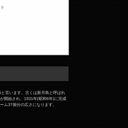
何？
海と言います。古くは新月島と呼ばれ
が開始され、1931年(昭和6年)に完成
ーム37個分の広さになります。