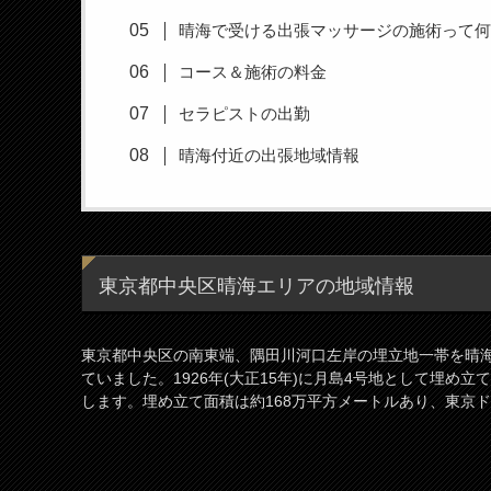
晴海で受ける出張マッサージの施術って
コース＆施術の料金
セラピストの出勤
晴海付近の出張地域情報
東京都中央区晴海エリアの地域情報
東京都中央区の南東端、隅田川河口左岸の埋立地一帯を晴
ていました。1926年(大正15年)に月島4号地として埋め立て
します。埋め立て面積は約168万平方メートルあり、東京ド