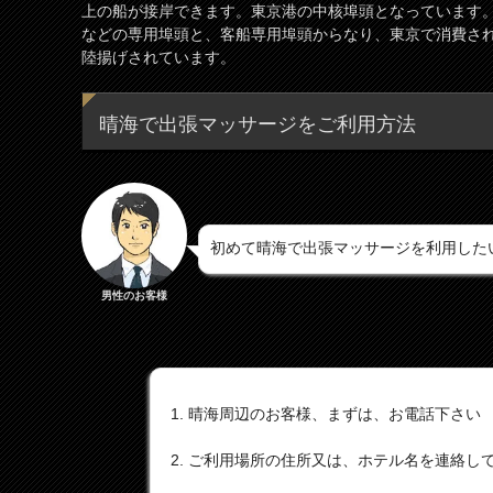
上の船が接岸できます。東京港の中核埠頭となっています
などの専用埠頭と、客船専用埠頭からなり、東京で消費さ
陸揚げされています。
晴海で出張マッサージをご利用方法
初めて晴海で出張マッサージを利用した
男性のお客様
晴海周辺のお客様、まずは、お電話下さい
ご利用場所の住所又は、ホテル名を連絡し