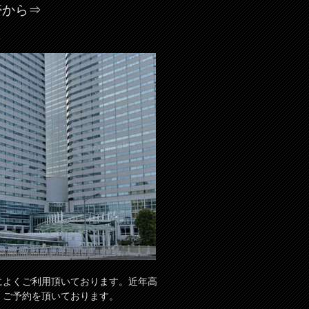
帯から⇒
2
によくご利用頂いております。近年高
、ご予約を頂いております。