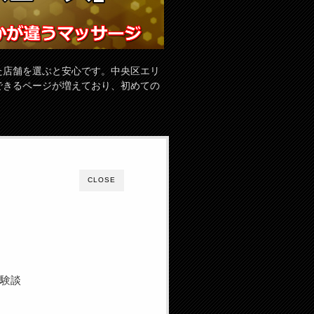
た店舗を選ぶと安心です。中央区エリ
できるページが増えており、初めての
CLOSE
体験談