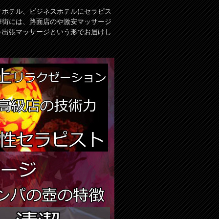
ィホテル、ビジネスホテルにセラピス
華街には、路面店のや激安マッサージ
を出張マッサージという形でお届けし