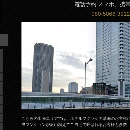
電話予約 スマホ、携
080-5866-391
こちらの出張エリアでは、ホテルフクラシア晴海のお客様
層マンションが沢山増えてご自宅で呼ばれるお客様も多数