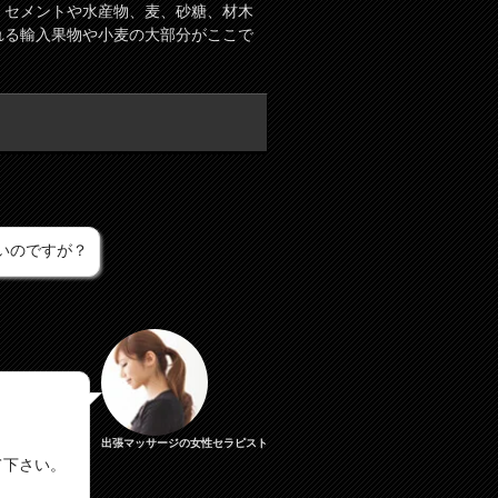
。セメントや水産物、麦、砂糖、材木
れる輸入果物や小麦の大部分がここで
いのですが？
出張マッサージの女性セラピスト
て下さい。