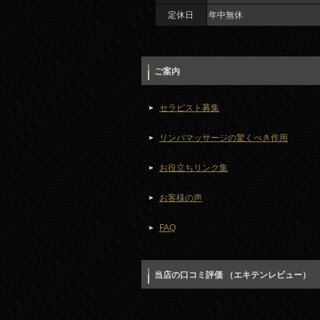
定休日
年中無休
ご案内
セラピスト募集
リンパマッサージの驚くべき作用
お役立ちリンク集
お客様の声
FAQ
当店の口コミ評価 （エキテンレビュー）