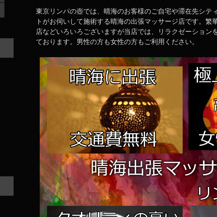
東京リンパの壺では、晴海のお客様のご自宅や滞在先シテ
トがお伺いして施術する晴海の出張マッサージ店です。繁
店などいろいろございますが当店では、リラクゼーション
ております。男性の方も女性の方もご利用ください。