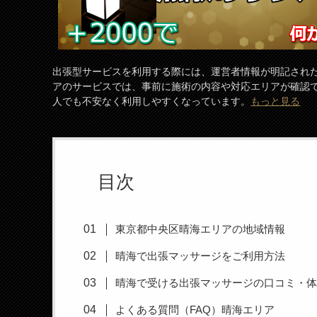
出張型サービスを利用する際には、運営者情報が明記され
アのサービスでは、事前に施術の内容や対応エリアが確認
人でも不安なく利用しやすくなっています。
もっと見る
目次
東京都中央区晴海エリアの地域情報
晴海で出張マッサージをご利用方法
晴海で受ける出張マッサージの口コミ・
よくある質問（FAQ）晴海エリア