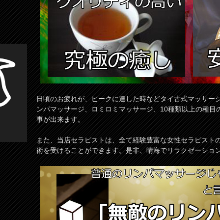
日頃のお疲れが、ピークに達した時などタイ古式マッサー
ンパマッサージ、ロミロミマッサージ、10種類以上の種目
事が出来ます。
また、当店セラピストは、全て経験豊富な女性セラピスト
術を受けることができます。是非、晴海でリラクゼーショ