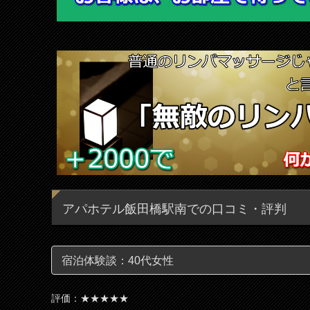
アパホテル飯田橋駅南での口コミ・評判
宿泊体験談：40代女性
評価：★★★★★