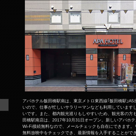
アパホテル飯田橋駅南は、東京メトロ東西線｢飯田橋駅｣A5
いので、仕事が忙しいサラリーマンなども利用しています
いです。また、都内観光巡りもしやすいため、観光客の方
田橋駅南店は、2017年10月31日オープン。新しいアパ
Wi-Fi接続無料なので、メールチェックも自在にできます
無料放映中をチェックでき、最新情報を入手することがで