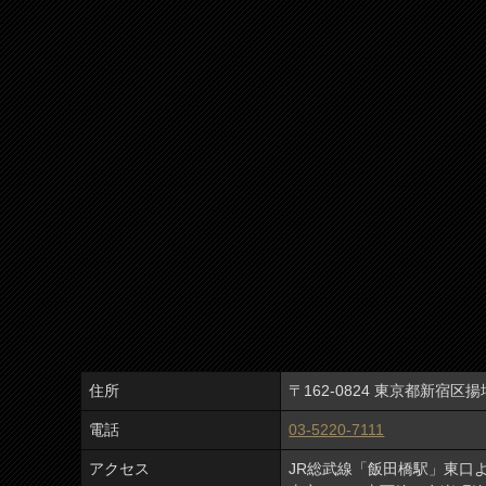
住所
〒162-0824 東京都新宿区揚
電話
03-5220-7111
アクセス
JR総武線「飯田橋駅」東口