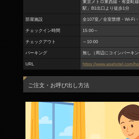
東京メトロ東西線・有楽町
駅」B1出口より徒歩1分
部屋施設
全107室／全室禁煙・Wi-F
チェックイン時間
15:00～
チェックアウト
～10:00
パーキング
無し（周辺にコインパーキ
URL
https://www.apahotel.com/ho
ご注文・お呼び出し方法