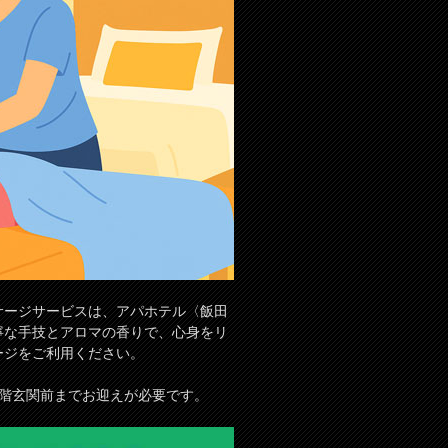
サージサービスは、アパホテル〈飯田
寧な手技とアロマの香りで、心身をリ
ージをご利用ください。
1階玄関前までお迎えが必要です。