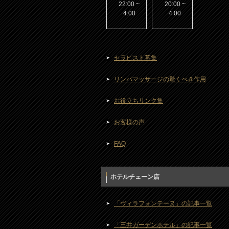
22:00 ~
20:00 ~
4:00
4:00
セラピスト募集
リンパマッサージの驚くべき作用
お役立ちリンク集
お客様の声
FAQ
ホテルチェーン店
「ヴィラフォンテーヌ」の記事一覧
「三井ガーデンホテル」の記事一覧