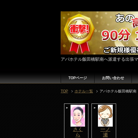
アパホテル飯田橋駅南へ派遣する出張
TOPページ
お問い合わせ
TOP
ホテル一覧
アパホテル飯田橋駅南
さく
一ノ
ら
瀬