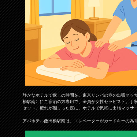
静かなホテルで癒しの時間を。東京リンパの壺の出張マッ
橋駅南〉にご宿泊の方専用で、全員が女性セラピスト。丁
セット。疲れが溜まった夜に、ホテルで気軽に出張マッサ
アパホテル飯田橋駅南は、エレベーターがカードキーの為