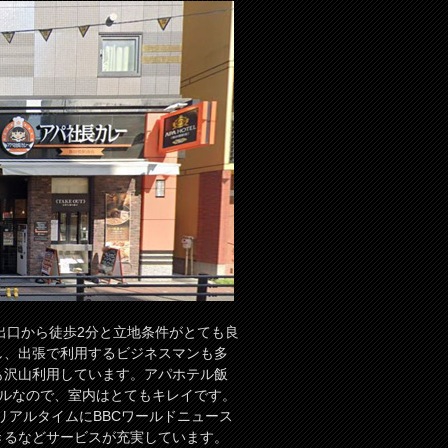
出口から徒歩2分と立地条件がとても良
し、出張で利用するビジネスマンも多
も沢山利用しています。アパホテル飯
ホテルなので、室内はとてもキレイです。
。リアルタイムにBBCワールドニュース
きるなどサービスが充実しています。