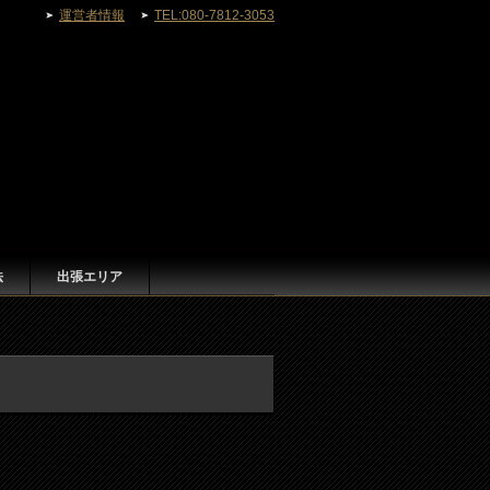
運営者情報
TEL:080-7812-3053
法
出張エリア