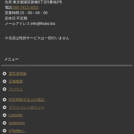
住所:東京都港区新橋5丁目5番地3号
電話:
080-7812-3053
営業時間:15：00～04：00
定休日:不定期
メールアドレス:info@thubo.biz
※当店は性的サービスは一切行いません
メニュー
運営者情報
店舗概要
アバウト
特定商取引法上の表記
プライバシーポリシー
LinkedIn
instagram
x(Twitter）