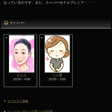
なっているのです。また、スーパーホテルプレミア・・・
サイドバー
さくら
一ノ瀬
19:50 ~ 4:00
20:00 ~ 3:00
セラピスト募集
リンパマッサージの驚くべき作用