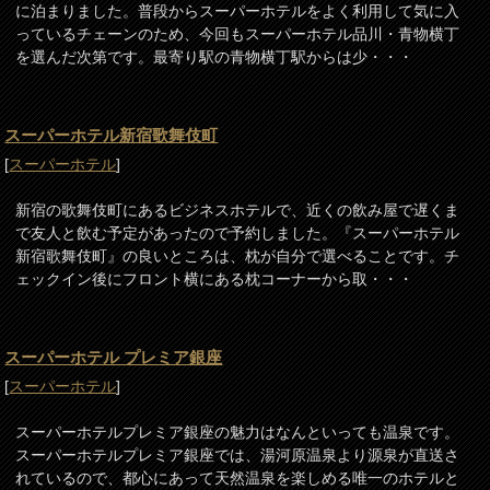
に泊まりました。普段からスーパーホテルをよく利用して気に入
っているチェーンのため、今回もスーパーホテル品川・青物横丁
を選んだ次第です。最寄り駅の青物横丁駅からは少・・・
スーパーホテル新宿歌舞伎町
[
スーパーホテル
]
新宿の歌舞伎町にあるビジネスホテルで、近くの飲み屋で遅くま
で友人と飲む予定があったので予約しました。『スーパーホテル
新宿歌舞伎町』の良いところは、枕が自分で選べることです。チ
ェックイン後にフロント横にある枕コーナーから取・・・
スーパーホテル プレミア銀座
[
スーパーホテル
]
スーパーホテルプレミア銀座の魅力はなんといっても温泉です。
スーパーホテルプレミア銀座では、湯河原温泉より源泉が直送さ
れているので、都心にあって天然温泉を楽しめる唯一のホテルと