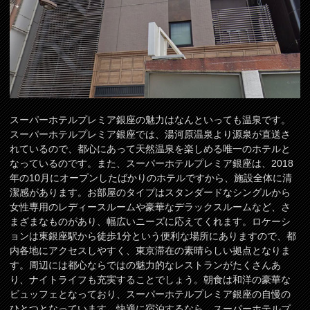
スーパーホテルプレミア銀座の魅力はなんといっても温泉です。
スーパーホテルプレミア銀座では、湯河原温泉より源泉が直送さ
れているので、都心にあって天然温泉を楽しめる唯一のホテルと
なっているのです。また、スーパーホテルプレミア銀座は、2018
年の10月にオープンしたばかりのホテルですから、施設全体に清
潔感があります。お部屋のタイプはスタンダードなシングルから
女性専用のレディースルームや豪華なデラックスルームなど、さ
まざまなものがあり、幅広いニーズに応えてくれます。ロケーシ
ョンは東銀座駅から徒歩1分という便利な場所にありますので、都
内各地にアクセスしやすく、東京滞在の素晴らしい拠点となりま
す。周辺には都心ならではの魅力的なレストランがたくさんあ
り、ナイトライフも充実することでしょう。朝食は和洋の豪華な
ビュッフェとなっており、スーパーホテルプレミア銀座の自慢の
ひとつとなっています。快適に宿泊するなら、スーパーホテルプ