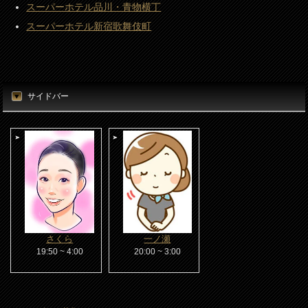
スーパーホテル品川・青物横丁
スーパーホテル新宿歌舞伎町
サイドバー
さくら
一ノ瀬
19:50 ~ 4:00
20:00 ~ 3:00