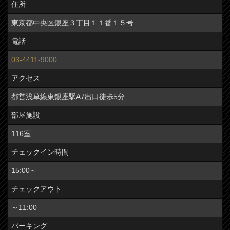
住所
東京都中央区銀座３丁目１１番１５号
電話
03-4411-9000
アクセス
都営浅草線東銀座駅A7出口徒歩5分
部屋施設
116室
チェックイン時間
15:00～
チェックアウト
～11:00
パーキング