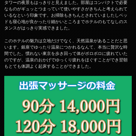
タワーの夜景もはっきりと見えました。部屋はコンパクトで必要
なものがギュッとつまっていて使いやすさがきちんと考えられて
いるなという印象です。お掃除もきちんとされていましたしベッ
ドも寝心地が良かったり細かいところまでホテルのもてなしのス
タンスがはっきり実感できました。
このホテルの魅力は立地だけでなく、天然温泉があることだと思
います。銀座でゆったり温泉につかれるなんて、本当に贅沢な時
間でした。慣れない東京を歩き回って体がボロボロに疲れていた
のですが、温泉のおかげでゆっくり疲れをほぐすことができ翌朝
もとても体調よく起床することができました。