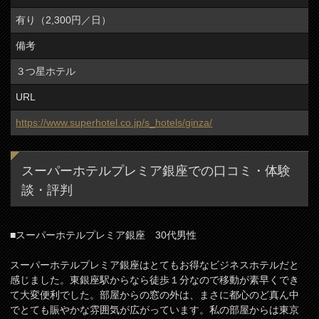
有り（2,300円／日）
備考
３つ星ホテル
URL
https://www.superhotel.co.jp/s_hotels/ginza/
スーパーホテルプレミア銀座での口コミ・体験
談・評判
■スーパーホテルプレミア銀座 30代男性
スーパーホテルプレミア銀座はとてもお得なビジネスホテルだと
感じました。東銀座駅からなら徒歩１分なので移動が素早くでき
て大変便利でした。部屋からの窓の外は、まさに都心のど真ん中
でとても賑やかな雰囲気が広がっています。私の部屋からは東京