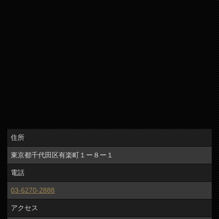
住所
東京都千代田区有楽町１ー８ー１
電話
03-6270-2888
アクセス