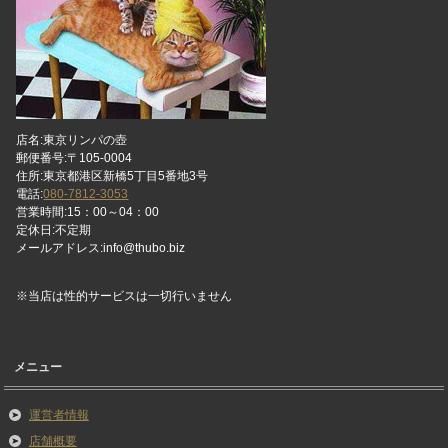
店名:東京リンパの壺
郵便番号:〒105-0004
住所:東京都港区新橋5丁目5番地3号
電話:
080-7812-3053
営業時間:15：00～04：00
定休日:不定期
メールアドレス:info@thubo.biz
※当店は性的サービスは一切行いません
メニュー
運営者情報
店舗概要