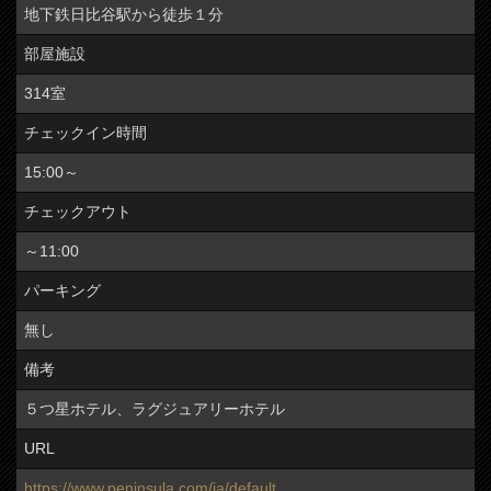
地下鉄日比谷駅から徒歩１分
部屋施設
314室
チェックイン時間
15:00～
チェックアウト
～11:00
パーキング
無し
備考
５つ星ホテル、ラグジュアリーホテル
URL
https://www.peninsula.com/ja/default