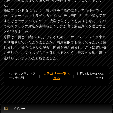
た。
高級ブランド街にも近く、買い物をするのにもとても便利でし
た。フォーブス・トラベルガイドのホテル部門で、五つ星を受賞
するほどのホテルですので、接客は言うまでもありません。すべ
てのスタッフの対応が素晴らしく、気分良く滞在期間を過ごすこ
とができました。
今回は、妻と一緒にのんびりするために、ザ・ペニンシュラ東京
を利用させていただきましたが、商用目的でも使ってみたいと感
じました。都心にありながら、周囲を緑ん囲まれ、さらに買い物
に便利で、オフィス街も目の前にあるという、最高の立地に建つ
素晴らしいホテルだと感じました。
« ホテルグランドア
カテゴリー一覧へ
お茶の水ホテルジュ
|
|
ーク半蔵門
ラク »
戻る
サイドバー