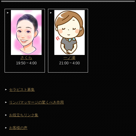
さくら
一ノ瀬
19:50 ~ 4:00
21:00 ~ 4:00
セラピスト募集
リンパマッサージの驚くべき作用
お役立ちリンク集
お客様の声