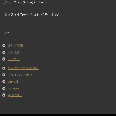
メールアドレス:info@thubo.biz
※当店は性的サービスは一切行いません
メニュー
運営者情報
店舗概要
アバウト
特定商取引法上の表記
プライバシーポリシー
LinkedIn
instagram
x(Twitter）