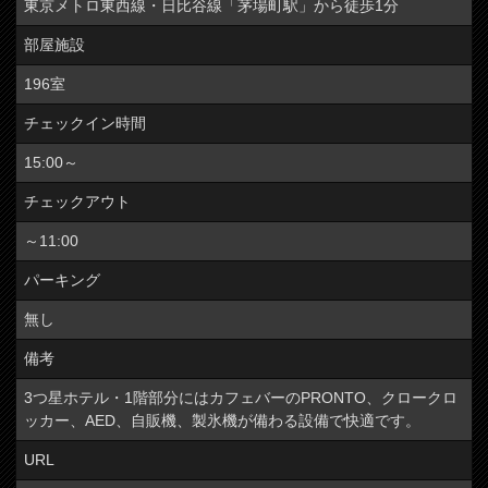
東京メトロ東西線・日比谷線「茅場町駅」から徒歩1分
部屋施設
196室
チェックイン時間
15:00～
チェックアウト
～11:00
パーキング
無し
備考
3つ星ホテル・1階部分にはカフェバーのPRONTO、クロークロ
ッカー、AED、自販機、製氷機が備わる設備で快適です。
URL