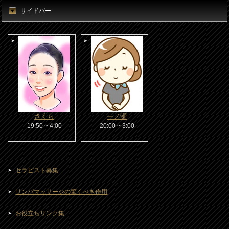
サイドバー
さくら
一ノ瀬
19:50 ~ 4:00
20:00 ~ 3:00
セラピスト募集
リンパマッサージの驚くべき作用
お役立ちリンク集