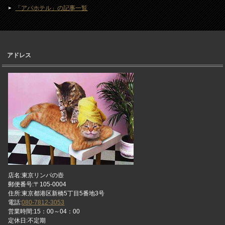
「アパホテル」の記事一覧
アドレス
店名:東京リンパの壺
郵便番号:〒105-0004
住所:東京都港区新橋5丁目5番地3号
電話:
080-7812-3053
営業時間:15：00～04：00
定休日:不定期