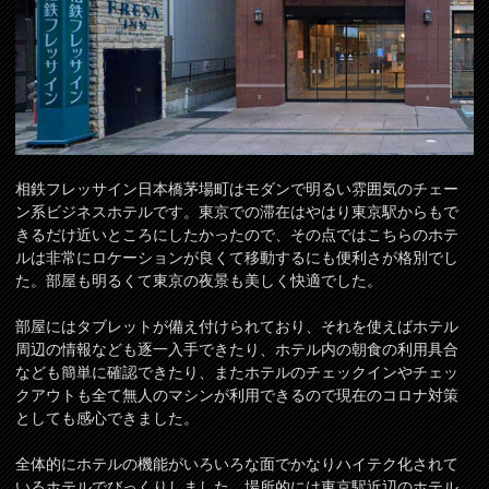
相鉄フレッサイン日本橋茅場町はモダンで明るい雰囲気のチェー
ン系ビジネスホテルです。東京での滞在はやはり東京駅からもで
きるだけ近いところにしたかったので、その点ではこちらのホテ
ルは非常にロケーションが良くて移動するにも便利さが格別でし
た。部屋も明るくて東京の夜景も美しく快適でした。
部屋にはタブレットが備え付けられており、それを使えばホテル
周辺の情報なども逐一入手できたり、ホテル内の朝食の利用具合
なども簡単に確認できたり、またホテルのチェックインやチェッ
クアウトも全て無人のマシンが利用できるので現在のコロナ対策
としても感心できました。
全体的にホテルの機能がいろいろな面でかなりハイテク化されて
いるホテルでびっくりしました。場所的には東京駅近辺のホテル