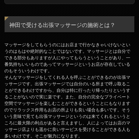
神田で受ける出張マッサージの施術とは？
マッサージをしてもらうのにはお店まで行かなきゃいけないとい
うのはもはや絶対的なことではないです。マッサージとは自分で
できる部分もありますが人にやってもらうということがあり、一
番気持ちいいものであってマッサージというお店が存在している
のもそういうわけです。
そんなマッサージをしてくれる人を呼ぶことができるのが出張マ
ッサージです。出張マッサージでは自分のいる所まで呼ぶ取るこ
とができるわけですから、自分は特に行ったり帰ったりというす
ることがないので実に楽です。また、自分の完全なプライベート
空間でマッサージを楽しむことができるということにもなります
のでリラックス作用もお店の所よりも良い場合も多いです。そう
いう意味で見ても出張マッサージというのは来てくれるというと
ころに最大限の利点があると言えますし、人によってはお店のマ
ッサージ店よりも遥かに良いサービスを受けることができる人も
多いわけです。そこが魅力になります。