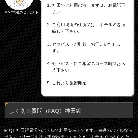
神田でご利用の方、まずは、お電話下
さい
リンパの壺のセラピスト
ご利用場所の住所又は、ホテル名を連
絡して下さい。
セラピストが到着、お伺いいたしま
す。
セラピストにご希望のコース時間お伝
え下さい。
これより施術開始
よくある質問（FAQ）神田編
Q1.神田駅周辺のホテルで利用を考えてます。何処のホテルなら
出張マッサージを呼ぶ事が出来ますか？又、ホテルで止められた