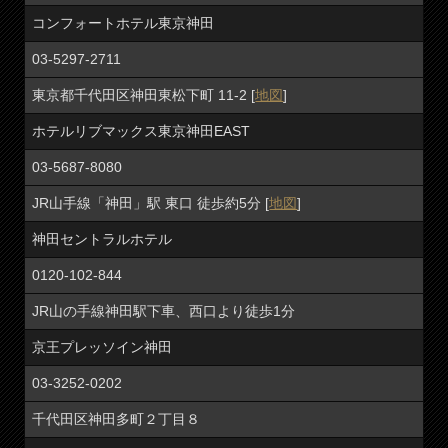
コンフォートホテル東京神田
03-5297-2711
東京都千代田区神田東松下町 11-2 [
地図
]
ホテルリブマックス東京神田EAST
03-5687-8080
JR山手線「神田」駅 東口 徒歩約5分 [
地図
]
神田セントラルホテル
0120-102-844
JR山の手線神田駅下車、西口より徒歩1分
京王プレッソイン神田
03-3252-0202
千代田区神田多町２丁目８