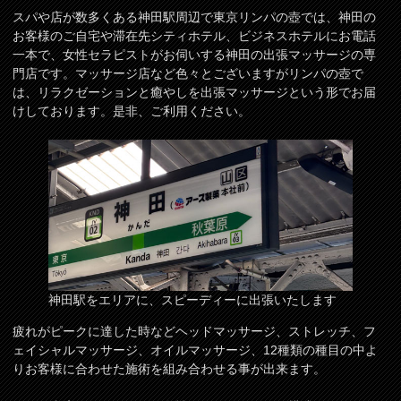
スパや店が数多くある神田駅周辺で東京リンパの壺では、神田の
お客様のご自宅や滞在先シティホテル、ビジネスホテルにお電話
一本で、女性セラピストがお伺いする神田の出張マッサージの専
門店です。マッサージ店など色々とございますがリンパの壺で
は、リラクゼーションと癒やしを出張マッサージという形でお届
けしております。是非、ご利用ください。
神田駅をエリアに、スピーディーに出張いたします
疲れがピークに達した時などヘッドマッサージ、ストレッチ、フ
ェイシャルマッサージ、オイルマッサージ、12種類の種目の中よ
りお客様に合わせた施術を組み合わせる事が出来ます。