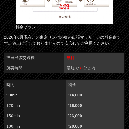
料金プラン
2026年8月現在、の東京リンパの壺の出張マッサージの料金表で
す。値上げ等しておりませんので安心してご利用ください。
神田出張交通費
無料
所要時間
最短で
30
分以内
時間
料金
90min
\14,000
120min
\18,000
150min
\23,000
180min
\28,000