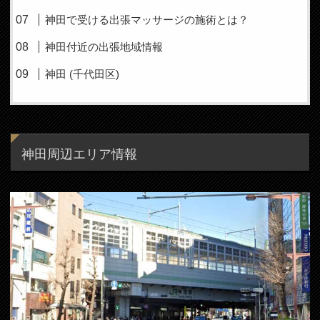
神田で受ける出張マッサージの施術とは？
神田付近の出張地域情報
神田 (千代田区)
神田周辺エリア情報