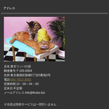
アドレス
店名:東京リンパの壺
郵便番号:〒105-0004
住所:東京都港区新橋5丁目5番地3号
電話:
080-7812-3053
営業時間:15：00～04：00
定休日:不定期
メールアドレス:info@thubo.biz
※当店は性的サービスは一切行いません