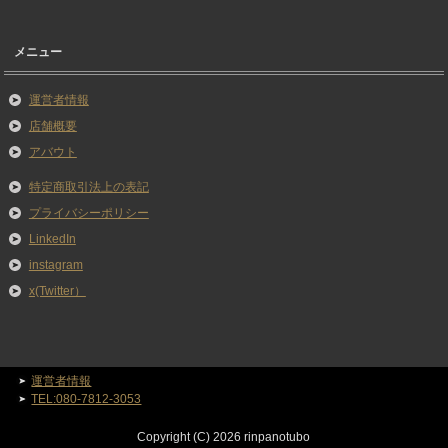
メニュー
運営者情報
店舗概要
アバウト
特定商取引法上の表記
プライバシーポリシー
LinkedIn
instagram
x(Twitter）
運営者情報
TEL:080-7812-3053
Copyright (C) 2026 rinpanotubo