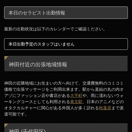
本日のセラピスト出勤情報
最新の出勤状況は以下のカレンダーでご確認ください。
本日出勤予定のスタッフはいません
神田付近の出張地域情報
神田の近隣地域にお住まいの方へ向けて、交通費無料のコミコミ
価格で出張マッサージをご利用出来ます。駅から直結の丸の内オ
アゾにファッション店や書店がある
大手町
や、雨に濡れないウォ
ーキングコースとしても利用される
東京駅
、日本のアニメなどの
オタクカルチャーに関心がある外国人が多く訪れる
秋葉原
まで派
遣可能です。
神田 (千代田区)