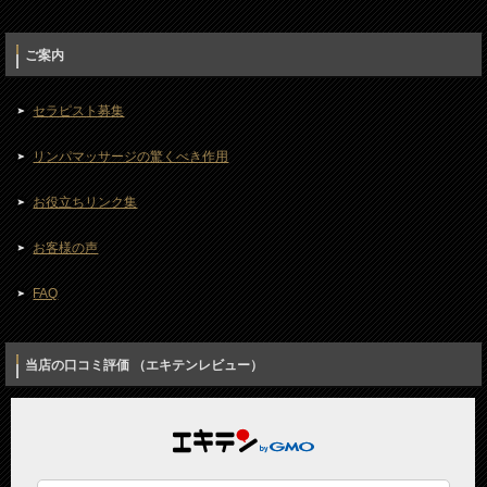
ご案内
セラピスト募集
リンパマッサージの驚くべき作用
お役立ちリンク集
お客様の声
FAQ
当店の口コミ評価 （エキテンレビュー）