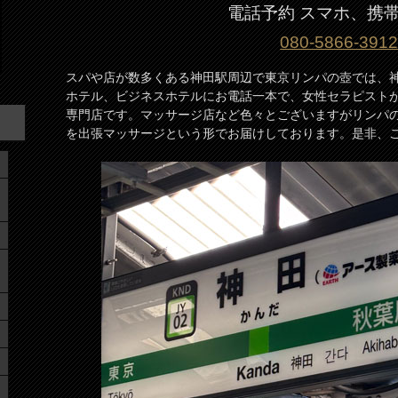
電話予約 スマホ、携
080-5866-391
スパや店が数多くある神田駅周辺で東京リンパの壺では、
ホテル、ビジネスホテルにお電話一本で、女性セラピスト
専門店です。マッサージ店など色々とございますがリンパ
を出張マッサージという形でお届けしております。是非、