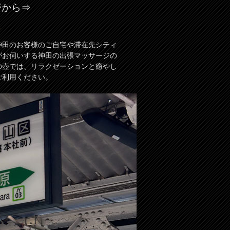
帯から⇒
2
神田のお客様のご自宅や滞在先シティ
がお伺いする神田の出張マッサージの
の壺では、リラクゼーションと癒やし
ご利用ください。