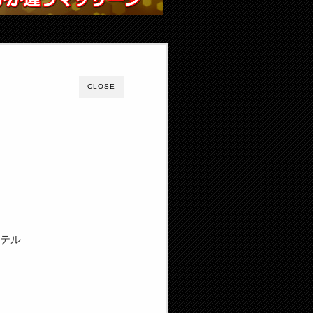
CLOSE
ホテル
？