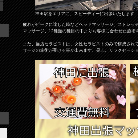
神田駅をエリアに、スピーディーに出張いたします
疲れがピークに達した時などヘッドマッサージ、ストレッ
マッサージ、12種類の種目の中よりお客様に合わせた施術
また、当店セラピストは、女性セラピストのみで構成され
サージの施術が受ける事が出来ます。是非、リラクゼーシ