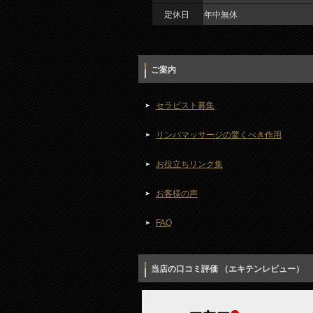
定休日
年中無休
ご案内
セラピスト募集
リンパマッサージの驚くべき作用
お役立ちリンク集
お客様の声
FAQ
当店の口コミ評価 （エキテンレビュー）