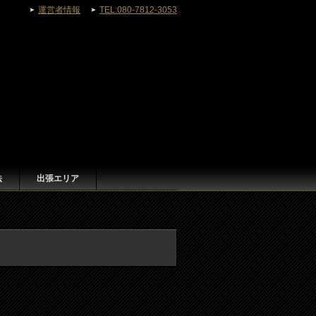
運営者情報
TEL:080-7812-3053
法
出張エリア