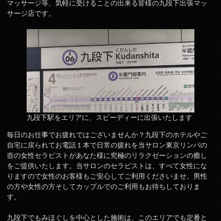
マッサージ等、気軽に受けることの出来る皆様の九段下出張マッ
サージ店です。
九段下駅をエリアに、スピーディーに出張いたします
毎日のお仕事でお疲れではございませんか？九段下のホテルやご
自宅に戻られてお電話１本で日常の疲れを当サロン東京リンパの
壺の女性セラピストがあなた様に究極のリラクゼーションの癒し
をご提供いたします。当サロンのセラピストは、すべて女性にな
りますので女性のお客様もご安心してご利用くださいませ。男性
の方や女性の方そしてカップルでのご利用もお待ちしておりま
す。
九段下でもみほぐしを中心とした施術は、このエリアでも定番と