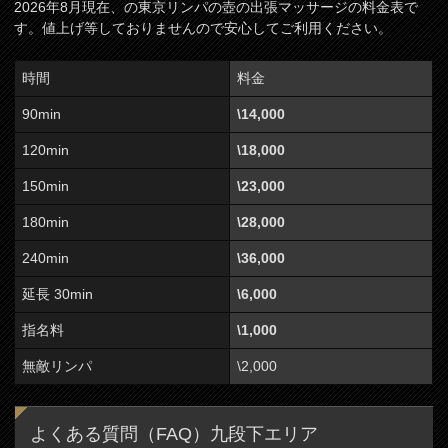
2026年8月現在、の東京リンパの壺の出張マッサージの料金表で
す。値上げ等しておりませんので安心してご利用ください。
時間
料金
90min
\14,000
120min
\18,000
150min
\23,000
180min
\28,000
240min
\36,000
延長 30min
\6,000
指名料
\1,000
無敵リンパ
\2,000
よくある質問（FAQ）九段下エリア