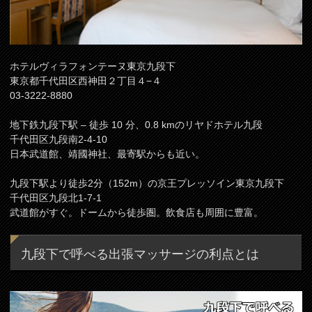
ホテルヴィラフォンテーヌ東京九段下
東京都千代田区西神田２丁目４−４
03-3222-8880
地下鉄九段下駅 – 徒歩 10 分、0.8 kmのリヤドホテル九段
千代田区九段南2-4-10
日本武道館、靖國神社、最寄駅からも近い。
九段下駅より徒歩2分（152m）の京王プレッソイン東京九段下
千代田区九段北1-7-1
武道館がすぐ。ドームから徒歩圏。飲食店も周囲に豊富。
九段下で呼べる出張マッサージの利点とは