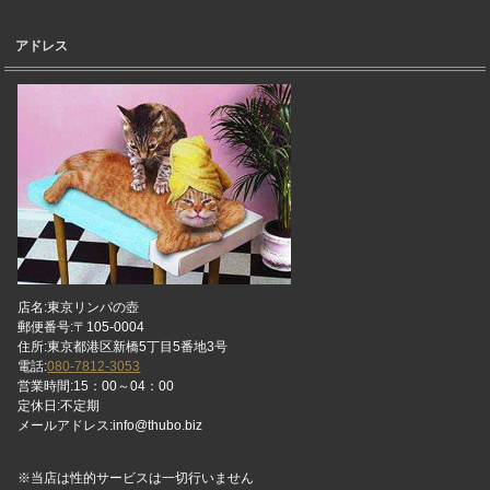
アドレス
店名:東京リンパの壺
郵便番号:〒105-0004
住所:東京都港区新橋5丁目5番地3号
電話:
080-7812-3053
営業時間:15：00～04：00
定休日:不定期
メールアドレス:info@thubo.biz
※当店は性的サービスは一切行いません