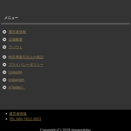
メニュー
運営者情報
店舗概要
アバウト
特定商取引法上の表記
プライバシーポリシー
LinkedIn
instagram
x(Twitter）
運営者情報
TEL:080-7812-3053
Copyright (C) 2026 rinpanotubo