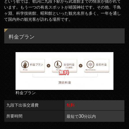
という歌では、歌詞に九段下駅から武道館までの情景が描かれて
います。もう一つの有名スポットが靖国神社です。その他、千鳥
ヶ淵、科学技術館、昭和館といった観光名所も多く、一年を通し
て国内外の観光客が訪れる場所です。
料金プラン
料金プラン
九段下出張交通費
無料
30
所要時間
最短で
分以内