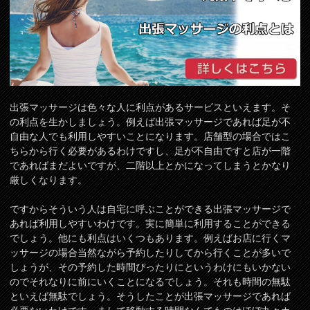
出張マッサージは色々な人に利点があるサービスといえます。そ
の利点を生かしましょう。例えば出張マッサージであれば足が不
自由な人でも利用しやすいことになります。店舗型の場合ではこ
ちらから行く必要があるわけですし、足が不自由ですと店が一階
であればまだよいですが、二階以上とかになってしまうとかなり
厳しくなります。
ですからそういう人は自宅に呼ぶことができる出張マッサージで
あれば利用しやすいわけです。実に簡単に利用することができる
でしょう。他にも利点はいくつもあります。例えばお店に行くマ
ッサージの場合当然ながら予約したりしてから行くことが多いで
しょうが、その予約した時間ぴったりにというわけにもいかない
のでそれなりに前にいくことになるでしょう。それも時間の無駄
といえば無駄でしょう。そうしたことが出張マッサージであれば