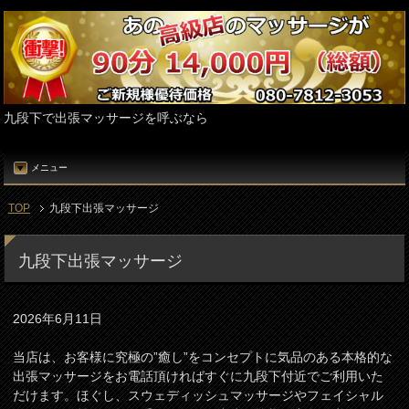
九段下で出張マッサージを呼ぶなら
メニュー
TOP
九段下出張マッサージ
九段下出張マッサージ
2026年6月11日
当店は、お客様に究極の”癒し”をコンセプトに気品のある本格的な
出張マッサージをお電話頂ければすぐに九段下付近でご利用いた
だけます。ほぐし、スウェディッシュマッサージやフェイシャル