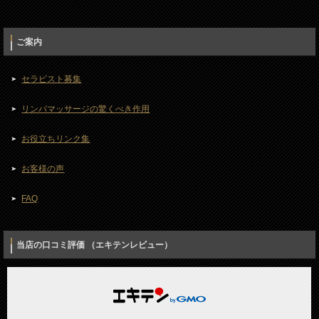
ご案内
セラピスト募集
リンパマッサージの驚くべき作用
お役立ちリンク集
お客様の声
FAQ
当店の口コミ評価 （エキテンレビュー）