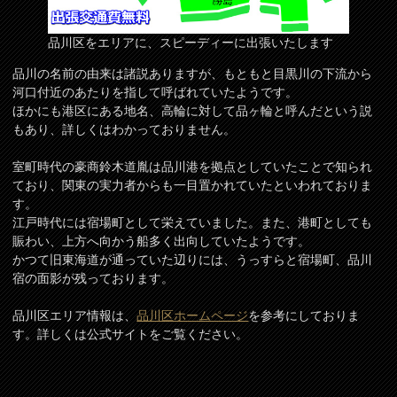
品川区をエリアに、スピーディーに出張いたします
品川の名前の由来は諸説ありますが、もともと目黒川の下流から
河口付近のあたりを指して呼ばれていたようです。
ほかにも港区にある地名、高輪に対して品ヶ輪と呼んだという説
もあり、詳しくはわかっておりません。
室町時代の豪商鈴木道胤は品川港を拠点としていたことで知られ
ており、関東の実力者からも一目置かれていたといわれておりま
す。
江戸時代には宿場町として栄えていました。また、港町としても
賑わい、上方へ向かう船多く出向していたようです。
かつて旧東海道が通っていた辺りには、うっすらと宿場町、品川
宿の面影が残っております。
品川区エリア情報は、
品川区ホームページ
を参考にしておりま
す。詳しくは公式サイトをご覧ください。