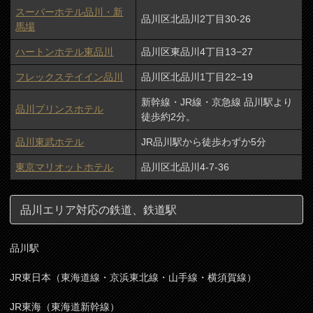
スーパーホテル品川・新
品川区北品川2丁目30-26
馬場
ハートンホテル東品川
品川区東品川4丁目13−27
フレックステイイン品川
品川区北品川1丁目22−19
新幹線・JR線・京急線 品川駅より
品川プリンスホテル
徒歩約2分。
品川東武ホテル
JR品川駅から徒歩わずか5分
東京マリオットホテル
品川区北品川4-7-36
品川エリア対応の鉄道、鉄道駅
品川駅
JR東日本（東海道線・京浜東北線・山手線・横須賀線）
JR東海（東海道新幹線）