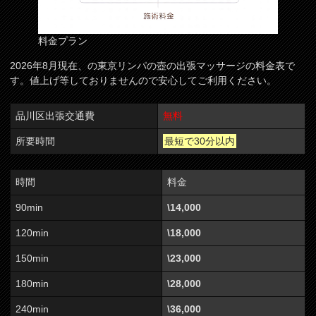
料金プラン
2026年8月現在、の東京リンパの壺の出張マッサージの料金表で
す。値上げ等しておりませんので安心してご利用ください。
品川区出張交通費
無料
所要時間
最短で30分以内
時間
料金
90min
\14,000
120min
\18,000
150min
\23,000
180min
\28,000
240min
\36,000