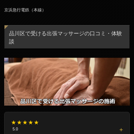
京浜急行電鉄（本線）
品川区で受ける出張マッサージの口コミ・体験
談
★★★★★
5.0