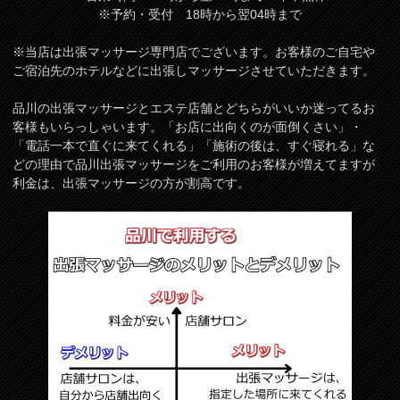
※予約・受付 18時から翌04時まで
※当店は出張マッサージ専門店でございます。お客様のご自宅や
ご宿泊先のホテルなどに出張しマッサージさせていただきます。
品川の出張マッサージとエステ店舗とどちらがいいか迷ってるお
客様もいらっしゃいます。「お店に出向くのが面倒くさい」・
「電話一本で直ぐに来てくれる」「施術の後は、すぐ寝れる」な
どの理由で品川出張マッサージをご利用のお客様が増えてますが
利金は、出張マッサージの方が割高です。