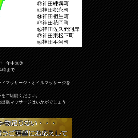
す
で 年中無休
4時まで
ンドマッサージ・オイルマッサージを
ンをご堪能ください。
の出張マッサージはいかがでしょう