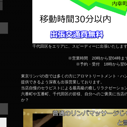
千代田区をエリアに、スピーディーに出張いたしま
※営業時間 20時から翌04時ま
※予約・受付 18時から翌0
東京リンパの壺では多くの方にアロマトリートメント・ハ
提供できるよう深夜も出張営業しております。
当店自慢のセラピストによる最高級の癒しリラクゼーショ
六番町や五番町、千代田区の皆様、自分へのご褒美に当店
か？