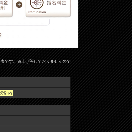
料金表です。値上げ等しておりませんので
0分以内