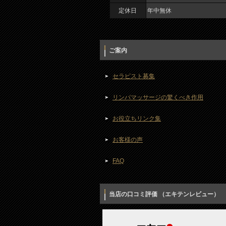
定休日
年中無休
ご案内
セラピスト募集
リンパマッサージの驚くべき作用
お役立ちリンク集
お客様の声
FAQ
当店の口コミ評価 （エキテンレビュー）