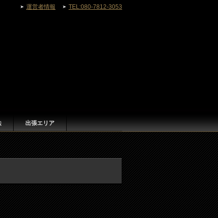
運営者情報
TEL:080-7812-3053
法
出張エリア