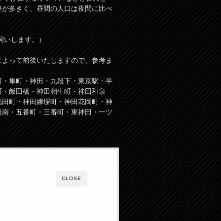
差が多きく、昼間の人口は夜間に比べ
伺いします。）
によって前後いたしますので、参考ま
町・隼町・神田・九段下・東京駅・半
町・飯田橋・神田相生町・神田和泉
福田町・神田練塀町・神田花岡町・神
段南・五番町・三番町・東神田・一ツ
CLOSE