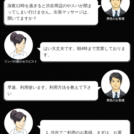
深夜12時を過ぎると渋谷周辺のやスパが閉ま
ってしまい行けません。出張マッサージは、
開いてますか？
男性のお客様
はい大丈夫です。朝4時まで営業しておりま
す。
リンパの壺のセラピスト
早速、利用使います。利用方法を教えて下さ
い
男性のお客様
渋谷でご利用のお客様。まずは、お電