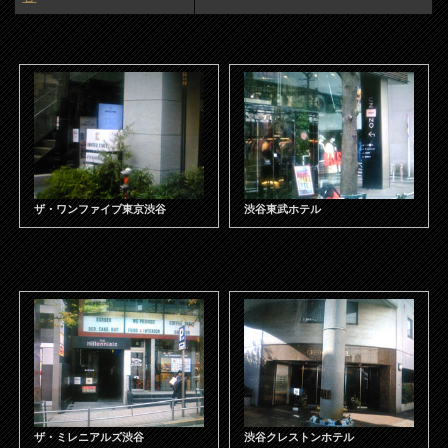
ザ・ワンファイブ東京渋谷
渋谷東武ホテル
ザ・ミレニアルズ渋谷
渋谷クレストンホテル