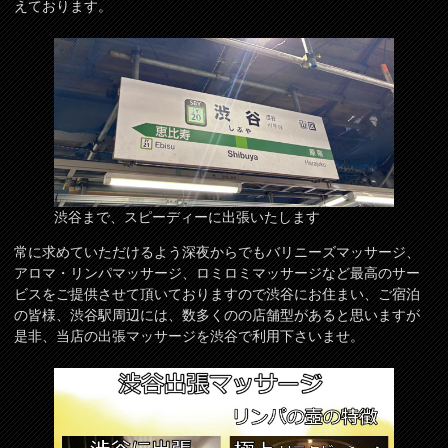
えております。
渋谷まで、スピーディーに出張いたします
常に求めていただけるよう深夜からでもバリニーズマッサージ、
アロマ・リンパマッサージ、ロミロミマッサージなど最高のサー
ビスをご提供させて頂いておりますので渋谷にお住まい、ご宿泊
の皆様、渋谷駅周辺には、数多くのの店舗型があると思いますが
是非、当店の出張マッサージを渋谷で利用下さいませ。