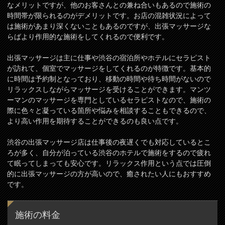
なメリットですが、他のお客さんとの兼ね合いもあるので施術の
時間帯が限られるのがデメリットです。お店の混雑状況によって
は施術があまり深くないこともあるのですが、出張マッサージな
らばより作用的な施術をしてくれるので便利です。
出張マッサージは主に仕事や渋谷の宿泊所やホテルにセラピスト
が訪れて、個室でマッサージをしてくれるのが特徴です。基本的
に時間は予約制となっており、移動の時間や待ち時間がないので
リラックスしながらマッサージを受けることができます。マンツ
ーマンのマッサージを専門としているセラピストなので、施術の
際に色々と凝っている箇所や悩みを相談することもできるので、
より高い作用を期待することができるのも良い点です。
渋谷の出張マッサージ店は仕事後の夜遅くでも対応しているとこ
ろが多く、自分が泊っている渋谷のホテルで施術をするので疲れ
て眠ってしまっても安心です。リラックス作用という点では圧倒
的に出張マッサージの方が高いので、癒されたい人にもおすすめ
です。
施術の料金