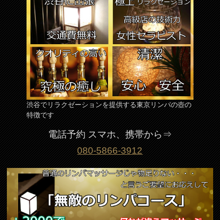
渋谷でリラクゼーションを提供する東京リンパの壺の
特徴です
電話予約 スマホ、携帯から⇒
080-5866-3912