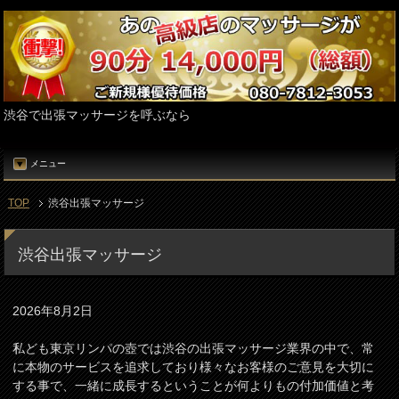
渋谷で出張マッサージを呼ぶなら
メニュー
TOP
渋谷出張マッサージ
渋谷出張マッサージ
2026年8月2日
私ども東京リンパの壺では渋谷の出張マッサージ業界の中で、常
に本物のサービスを追求しており様々なお客様のご意見を大切に
する事で、一緒に成長するということが何よりもの付加価値と考