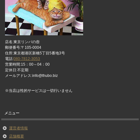
店名:東京リンパの壺
郵便番号:〒105-0004
住所:東京都港区新橋5丁目5番地3号
電話:
080-7812-3053
営業時間:15：00～04：00
定休日:不定期
メールアドレス:info@thubo.biz
※当店は性的サービスは一切行いません
メニュー
運営者情報
店舗概要