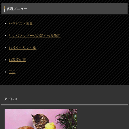
各種メニュー
セラピスト募集
リンパマッサージの驚くべき作用
お役立ちリンク集
お客様の声
FAQ
アドレス