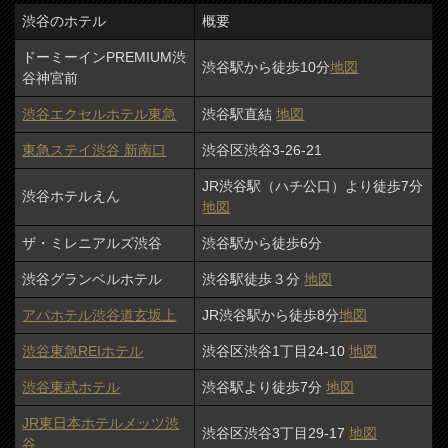
渋谷のホテル
概要
ドーミーインPREMIUM渋
渋谷駅から徒歩10分
地図
谷神宮前
渋谷エクセルホテル東急
渋谷駅直結
地図
東急ステイ渋谷 新南口
渋谷区渋谷3-26-21
JR渋谷駅（ハチ公口）より徒歩7分
渋谷ホテルえん
地図
ザ・ミレニアルズ渋谷
渋谷駅から徒歩6分
渋谷グランベルホテル
渋谷駅徒歩３分
地図
アパホテル渋谷道玄坂上
JR渋谷駅から徒歩8分
地図
渋谷東急REIホテル
渋谷区渋谷1丁目24-10
地図
渋谷東武ホテル
渋谷駅より徒歩7分
地図
JR東日本ホテルメッツ渋
渋谷区渋谷3丁目29-17
地図
谷