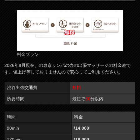
料金プラン
2026年8月現在、の東京リンパの壺の出張マッサージの料金表で
す。値上げ等しておりませんので安心してご利用ください。
渋谷出張交通費
無料
所要時間
最短で
30
分以内
時間
料金
90min
\14,000
120min
\18,000