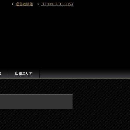
運営者情報
TEL:080-7812-3053
法
出張エリア