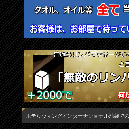
ホテルウィングインターナショナル池袋で