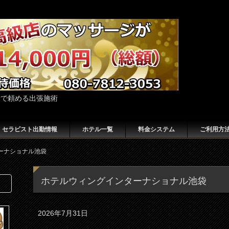
袋で頼める出張施術
セラピスト出勤情報
ホテル一覧
料金システム
ご利用方
ーナショナル池袋
ホテルウィングインターナショナル池袋
2026年7月31日