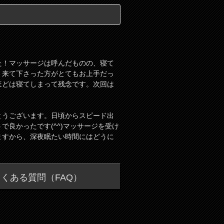
た！マッサージは呼んだものの、寝て
。来て下さった方がとてもお上手だっ
ほどは寝てしまって残念です。次回は
とうございます。日頃からスピード出
良かったです(^^)マッサージを受け
ますから、深夜眠たい時間にはどうに
くある質問（FAQ）