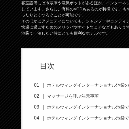
客室設備には冷蔵庫や電気ポットがあるほか、インターネット
しています。さらに、有料のVODもあるのが特徴です。も
ったりとくつろぐことが可能です。
そのほかにアメニティについても、シャンプーやコンディ
快適に過ごすためのスリッパやナイトウェアなどもありま
池袋で一泊したい時にとても便利なホテルです。
目次
ホテルウィングインターナショナル池袋
マッサージを呼ぶ注意事項
ホテルウィングインターナショナル池袋
ホテルウィングインターナショナル池袋で