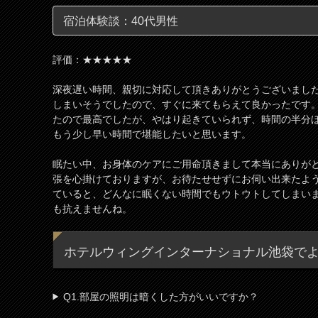
宿泊体験談：40代男性
評価：★★★★★
深夜遅い時間、親切に対応して頂きありがとうございまし
しまいそうでしたので、すぐに来てもらえて良かったです
たので最高でしたが、やはり起きていられず、時間の半分
もう少し早い時間で堪能したいと思います。
眠たい中、お身体のケアにご用命頂きまして本当にありが
張を心掛けておりますが、お待たせせずにお伺い出来たようで
ていると、どんなに眠くない時間でもウトウトしてしまい
も抗えませんね。
ホテルウィングインターナショナル池袋でよ
Q1.部屋の照明は暗くした方がいいですか？