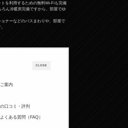
を利用するための無料Wi-Fiも完備
ちろん冷暖房完備ですから、部屋でゆ
ショナーなどのバスまわりや、部屋で
す。
CLOSE
のご案内
での口コミ・評判
よくある質問（FAQ）