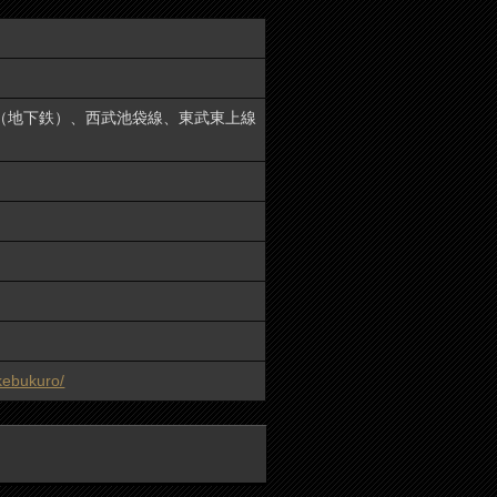
ロ（地下鉄）、西武池袋線、東武東上線
ikebukuro/